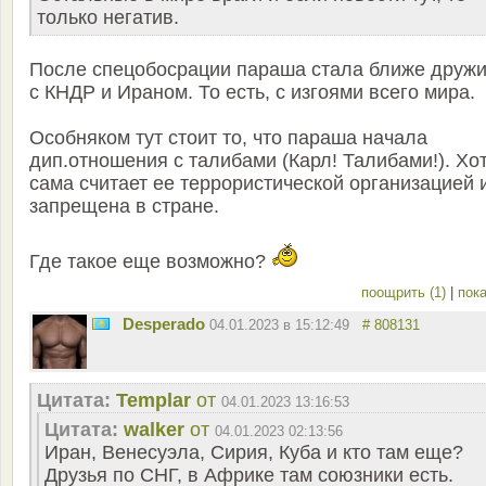
только негатив.
После спецобосрации параша стала ближе дружи
с КНДР и Ираном. То есть, с изгоями всего мира.
Особняком тут стоит то, что параша начала
дип.отношения с талибами (Карл! Талибами!). Хо
сама считает ее террористической организацией 
запрещена в стране.
Где такое еще возможно?
поощрить (1)
|
пока
Desperado
04.01.2023 в 15:12:49
# 808131
Цитата:
Templar
от
04.01.2023 13:16:53
Цитата:
walker
от
04.01.2023 02:13:56
Иран, Венесуэла, Сирия, Куба и кто там еще?
Друзья по СНГ, в Африке там союзники есть.