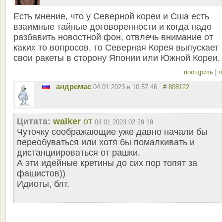
Есть мнение, что у Северной кореи и Сша есть
взаимные тайные договоренности и когда надо
разбавить новостной фон, отвлечь внимание от
каких то вопросов, то Северная Корея выпускает
свои ракеты в сторону Японии или Южной Кореи.
поощрить
|
п
андремас
04.01.2023 в 10:57:46
# 808122
Цитата:
walker
от
04.01.2023 02:29:19
Чуточку соображающие уже давно начали бы
переобуваться или хотя бы помалкивать и
дистанциироваться от рашки.
А эти идейные кретины до сих пор топят за
фашистов))
Идиоты, блт.