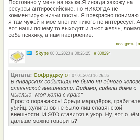
Постоянно у меня на языке.Я иногда захожу на
ресурсы антироссийские, но НИКОГДА не
комментирую ничьи посты. Я прекрасно понимаю 
я там чужой и мое мнение никого не интересует. 
вот наши почему то выходят и льют желчь, ломая
себе психику, а нам настроение.
поощрить
|
п
Skype
08.01.2023 в 08:26:25
# 808294
Цитата:
Софруджу
от
07.01.2023 16:26:36
В январских событиях не было ни одного челов
славянской внешности. Видимо, сидели дома с
мыслью "Моя хата с краю"
Просто поражаюсь! Среди мародёров, грабителе
убийц, хулиганов не было лиц славянской
внешности. И ЭТО ставится в укор. Ну, вот о чём
дальше можно говорить?