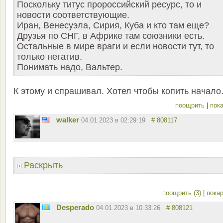
Поскольку титус пророссийский ресурс, то и
новости соответствующие.
Иран, Венесуэла, Сирия, Куба и кто там еще?
Друзья по СНГ, в Африке там союзники есть.
Остальные в мире враги и если новости тут, то
только негатив.
Понимать надо, Вальтер.
К этому и спрашивал. Хотел чтобы копить начало
поощрить
|
пока
walker
04.01.2023 в 02:29:19
# 808117
Раскрыть
поощрить (3)
|
покар
Desperado
04.01.2023 в 10:33:26
# 808121