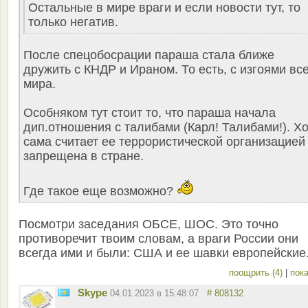
Остальные в мире враги и если новости тут, то
только негатив.
После спецобосрации параша стала ближе
дружить с КНДР и Ираном. То есть, с изгоями вс
мира.
Особняком тут стоит то, что параша начала
дип.отношения с талибами (Карл! Талибами!). Х
сама считает ее террористической организацией
запрещена в стране.
Где такое еще возможно?
Посмотри заседания ОБСЕ, ШОС. Это точно
противоречит твоим словам, а враги России они
всегда ими и были: США и ее шавки европейские
поощрить (4)
|
пока
Skype
04.01.2023 в 15:48:07
# 808132