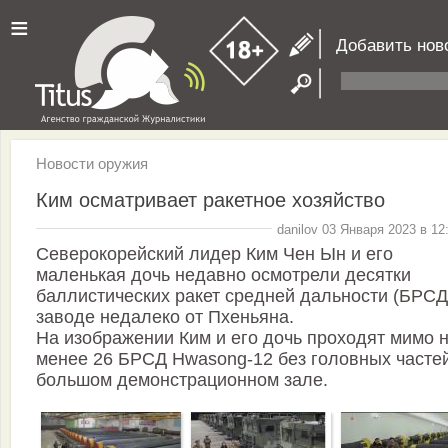
≡
Добавить нов
Новости оружия
Ким осматривает ракетное хозяйство
danilov 03 Января 2023 в 12
Северокорейский лидер Ким Чен Ын и его
маленькая дочь недавно осмотрели десятки
баллистических ракет средней дальности (БРСД
заводе недалеко от Пхеньяна.
На изображении Ким и его дочь проходят мимо 
менее 26 БРСД Hwasong-12 без головных часте
большом демонстрационном зале.