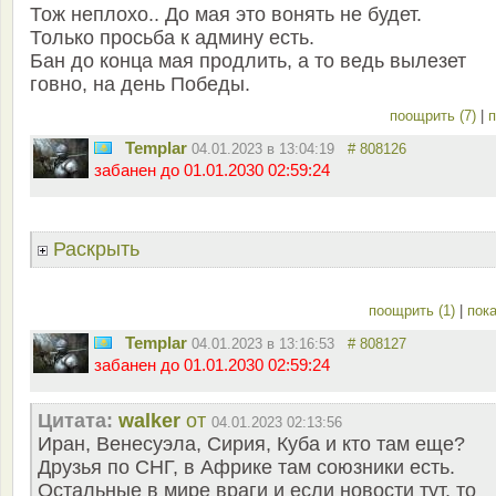
Тож неплохо.. До мая это вонять не будет.
Только просьба к админу есть.
Бан до конца мая продлить, а то ведь вылезет
говно, на день Победы.
поощрить (7)
|
п
Templar
04.01.2023 в 13:04:19
# 808126
забанен до 01.01.2030 02:59:24
Раскрыть
поощрить (1)
|
пока
Templar
04.01.2023 в 13:16:53
# 808127
забанен до 01.01.2030 02:59:24
Цитата:
walker
от
04.01.2023 02:13:56
Иран, Венесуэла, Сирия, Куба и кто там еще?
Друзья по СНГ, в Африке там союзники есть.
Остальные в мире враги и если новости тут, то