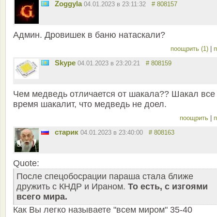
Zoggyla
04.01.2023 в 23:11:32
# 808157
Админ. Дровишек в баню натаскали?
поощрить (1)
|
п
Skype
04.01.2023 в 23:20:21
# 808159
Чем медведь отличается от шакала?? Шакал все
время шакалит, что медведь не доел.
поощрить
|
п
старик
04.01.2023 в 23:40:00
# 808163
Quote:
После спецобосрации параша стала ближе
дружить с КНДР и Ираном.
То есть, с изгоями
всего мира.
Как Вы легко называете "всем миром" 35-40