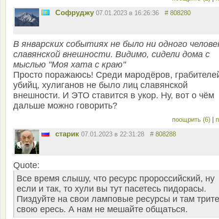
Софруджу
07.01.2023 в 16:26:36
# 808280
В январских событиях не было ни одного челове
славянской внешности. Видимо, сидели дома с
мыслью "Моя хата с краю"
Просто поражаюсь! Среди мародёров, грабителе
убийц, хулиганов не было лиц славянской
внешности. И ЭТО ставится в укор. Ну, вот о чём
дальше можно говорить?
поощрить (6)
|
п
старик
07.01.2023 в 22:31:28
# 808288
Quote:
Все время слышу, что ресурс пророссийский, ну
если и так, то хули вы тут пасетесь пидорасы.
Пиздуйте на свои ламповые ресурсы и там трит
свою ересь. А нам не мешайте общаться.