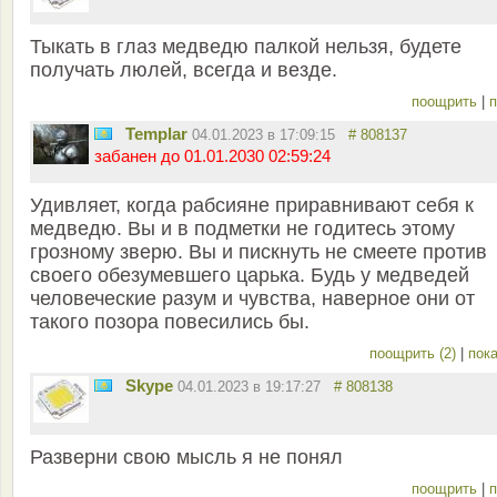
Тыкать в глаз медведю палкой нельзя, будете
получать люлей, всегда и везде.
поощрить
|
п
Templar
04.01.2023 в 17:09:15
# 808137
забанен до 01.01.2030 02:59:24
Удивляет, когда рабсияне приравнивают себя к
медведю. Вы и в подметки не годитесь этому
грозному зверю. Вы и пискнуть не смеете против
своего обезумевшего царька. Будь у медведей
человеческие разум и чувства, наверное они от
такого позора повесились бы.
поощрить (2)
|
пока
Skype
04.01.2023 в 19:17:27
# 808138
Разверни свою мысль я не понял
поощрить
|
п