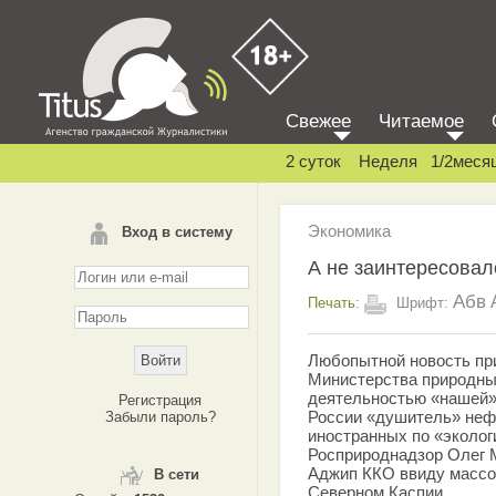
Свежее
Читаемое
2 суток
Неделя
1/2меся
Экономика
Вход в систему
А не заинтересова
Абв
Печать:
Шрифт:
Любопытной новость при
Министерства природны
деятельностью «нашей»
Регистрация
России «душитель» неф
Забыли пароль?
иностранных по «эколог
Росприроднадзор Олег 
Аджип ККО ввиду массо
В сети
Северном Каспии.