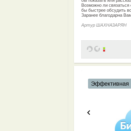
бы показать или расска
Возможно ли связаться 
бы быстрее обсудить вс
Заранее благодарна Вам 
Артур ШАХНАЗАРЯН
Эффективная 