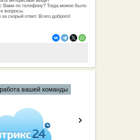
зать интересные вещи?
с Вами по телефону? Тогда можно было
е вопросы.
за скорый ответ. Всего доброго!
работа вашей команды