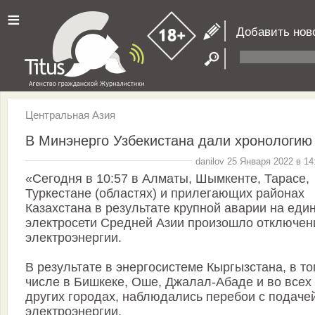
≡
Добавить нов
Центральная Азия
В Минэнерго Узбекистана дали хронологию
danilov 25 Января 2022 в 14
«Сегодня в 10:57 в Алматы, Шымкенте, Тарасе,
Туркестане (областях) и прилегающих районах
Казахстана в результате крупной аварии на еди
электросети Средней Азии произошло отключен
электроэнергии.
В результате в энергосистеме Кыргызстана, в т
числе в Бишкеке, Оше, Джалал-Абаде и во всех
других городах, наблюдались перебои с подаче
электроэнергии.