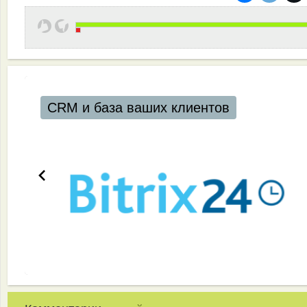
CRM и база ваших клиентов