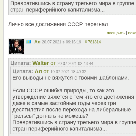
Превратившись в страну третьего мира в группе
стран периферийного капитализма...
Лично все достижения СССР перегнал
поощрить
|
пока
Ал
20.07.2021 в 09:16:19
# 781814
Цитата:
Walter
от
20.07.2021 02:43:44
Цитата:
Ал
от
19.07.2021 18:49:32
Его выводы не вяжутся с твоими шаблонами.
Если СССР ошибка природы, то как это
утверждение вяжется с тем что его достижения
даже в самые застойные годы через три
десятилетия после перехода на либеральные
"рельсы" догнать не можешь?
Превратившись в страну третьего мира в групп
стран периферийного капитализма...