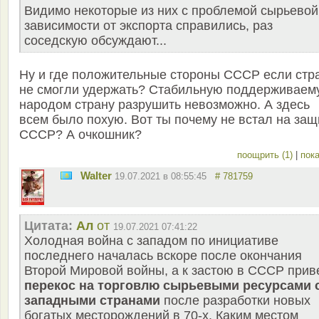
Видимо некоторые из них с проблемой сырьевой
зависимости от экспорта справились, раз
соседскую обсуждают...
Ну и где положительные стороны СССР если стр
не смогли удержать? Стабильную поддерживаем
народом страну разрушить невозможно. А здесь
всем было похую. Вот ты почему не встал на защ
СССР? А очкошник?
поощрить (1)
|
пока
Walter
19.07.2021 в 08:55:45
# 781759
Цитата:
Ал
от
19.07.2021 07:41:22
Холодная война с западом по инициативе
последнего началась вскоре после окончания
Второй Мировой войны, а к застою в СССР прив
перекос на торговлю сырьевыми ресурсами 
западными странами
после разработки новых
богатых месторождений в 70-х. Каким местом