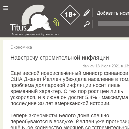
≡
Добавить нов
Экономика
Навстречу стремительной инфляции
danilov 18 Июля 2021 в 13
Ещё весной новоиспечённый министр финансов
США Джанет Йеллен убеждала население в том,
проблема долларовой инфляции носит лишь
временный характер. С тех пор рост цен лишь
ускорился, и в июне он достиг 5.4% - максимума
последние 30 лет американской истории.
Теперь экономисты Белого дома спешно
переобуваются в воздухе. Йеллен уже прогнози
ещё N-ое количество месяцев со “стремительно