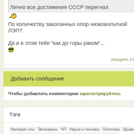
Лично все достижения СССР перегнал
По количеству закопанных опор низковольтной
ЛЭП?
Да и в этом тебе "как до горы раком"...
поощрить
|
п
Добавить сообщение
Чтобы добавлять комментарии
зарeгиcтрирyйтeсь
Тэги
Империя зла
Экономика
ЧП
Наука и техника
Политика
Шымк