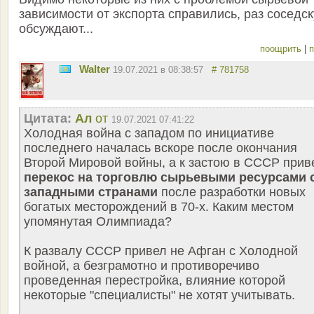
зависимости от экспорта справились, раз соседс
обсуждают...
поощрить
|
п
Walter
19.07.2021 в 08:38:57
# 781758
Цитата:
Ал
от
19.07.2021 07:41:22
Холодная война с западом по инициативе
последнего началась вскоре после окончания
Второй Мировой войны, а к застою в СССР прив
перекос на торговлю сырьевыми ресурсами 
западными странами
после разработки новых
богатых месторождений в 70-х. Каким местом
упомянутая Олимпиада?
К развалу СССР привел не Афган с Холодной
войной, а безграмотно и противоречиво
проведенная перестройка, влияние которой
некоторые "специалисты" не хотят учитывать.