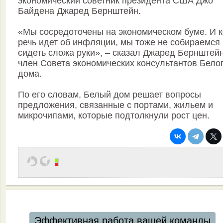
экономический советник президента США Джо
Байдена Джаред Бернштейн.
«Мы сосредоточены на экономическом буме. И к
речь идет об инфляции, мы тоже не собираемся
сидеть сложа руки», – сказал Джаред Бернштейн
член Совета экономических консультантов Бело
дома.
По его словам, Белый дом решает вопросы
предложения, связанные с портами, жильем и
микрочипами, которые подтолкнули рост цен.
ффективная работа вашей команды