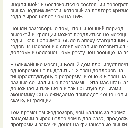
инфляцией” и беспокоится о состоянии перегрет
рынка недвижимости, который за полтора кризи
года вырос более чем на 15%.
Пошли разговоры о том, что нынешний период
высокой инфляции может продлиться не месяцы
годы - как, например, было в эпоху стагфляции 
годов. И населению стоит морально готовиться 
долгому и болезненному росту цен вообще на вс
В ближайшие месяцы Белый дом планирует поч
одновременно выделить 1.2 трлн долларов на
“инфраструктурную реформу” и ещё 3.5 трлн на
разные социальные программы. Эта масштабна
денежная инъекция в и так набитую деньгами
экономику США ожидаемо приведёт к ещё боль
скачку инфляции.
Тем временем Федрезерв, чей баланс за время
пандемии вырос более чем в два раза, продолж
программы закачки денег на финансовые рынки