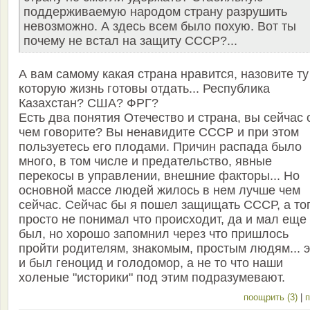
поддерживаемую народом страну разрушить
невозможно. А здесь всем было похую. Вот ты
почему не встал на защиту СССР?...
А вам самому какая страна нравится, назовите ту
которую жизнь готовы отдать... Республика
Казахстан? США? ФРГ?
Есть два понятия Отечество и страна, вы сейчас 
чем говорите? Вы ненавидите СССР и при этом
пользуетесь его плодами. Причин распада было
много, в том числе и предательство, явные
перекосы в управлении, внешние факторы... Но
основной массе людей жилось в нем лучше чем
сейчас. Сейчас бы я пошел защищать СССР, а то
просто не понимал что происходит, да и мал еще
был, но хорошо запомнил через что пришлось
пройти родителям, знакомым, простым людям... э
и был геноцид и голодомор, а не то что наши
холеные "историки" под этим подразумевают.
поощрить (3)
|
п