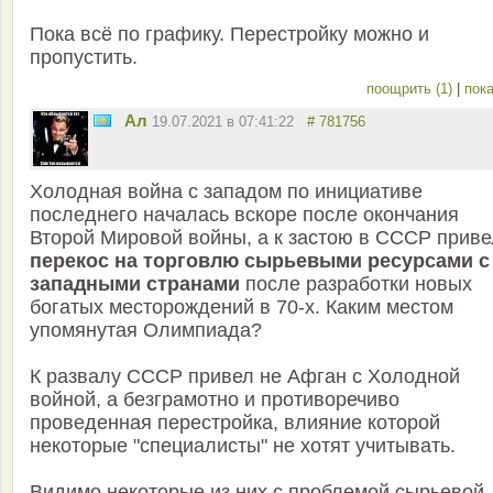
Пока всё по графику. Перестройку можно и
пропустить.
поощрить (1)
|
пока
Ал
19.07.2021 в 07:41:22
# 781756
Холодная война с западом по инициативе
последнего началась вскоре после окончания
Второй Мировой войны, а к застою в СССР приве
перекос на торговлю сырьевыми ресурсами с
западными странами
после разработки новых
богатых месторождений в 70-х. Каким местом
упомянутая Олимпиада?
К развалу СССР привел не Афган с Холодной
войной, а безграмотно и противоречиво
проведенная перестройка, влияние которой
некоторые "специалисты" не хотят учитывать.
Видимо некоторые из них с проблемой сырьевой