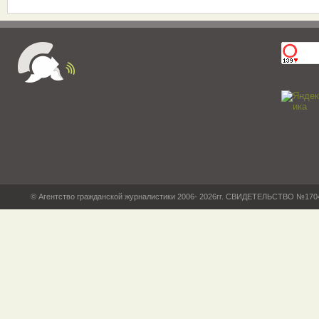
© Агентство гражданской журналистики 2006- 2026гг. СВИДЕТЕЛЬСТВО №17