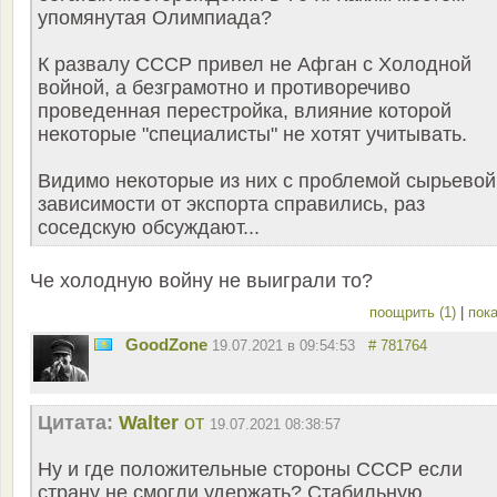
упомянутая Олимпиада?
К развалу СССР привел не Афган с Холодной
войной, а безграмотно и противоречиво
проведенная перестройка, влияние которой
некоторые "специалисты" не хотят учитывать.
Видимо некоторые из них с проблемой сырьевой
зависимости от экспорта справились, раз
соседскую обсуждают...
Че холодную войну не выиграли то?
поощрить (1)
|
пока
GoodZone
19.07.2021 в 09:54:53
# 781764
Цитата:
Walter
от
19.07.2021 08:38:57
Ну и где положительные стороны СССР если
страну не смогли удержать? Стабильную