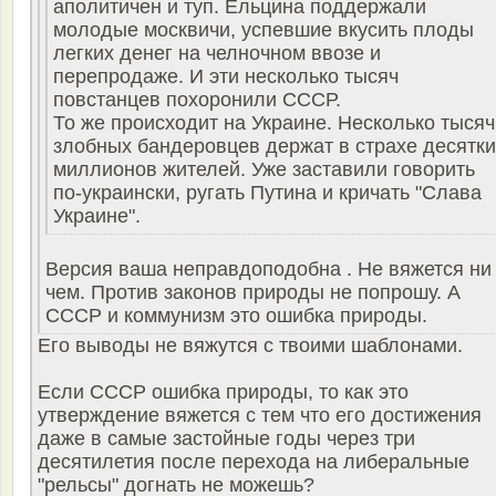
аполитичен и туп. Ельцина поддержали
молодые москвичи, успевшие вкусить плоды
легких денег на челночном ввозе и
перепродаже. И эти несколько тысяч
повстанцев похоронили СССР.
То же происходит на Украине. Несколько тысяч
злобных бандеровцев держат в страхе десятки
миллионов жителей. Уже заставили говорить
по-украински, ругать Путина и кричать "Слава
Украине".
Версия ваша неправдоподобна . Не вяжется ни
чем. Против законов природы не попрошу. А
СССР и коммунизм это ошибка природы.
Его выводы не вяжутся с твоими шаблонами.
Если СССР ошибка природы, то как это
утверждение вяжется с тем что его достижения
даже в самые застойные годы через три
десятилетия после перехода на либеральные
"рельсы" догнать не можешь?