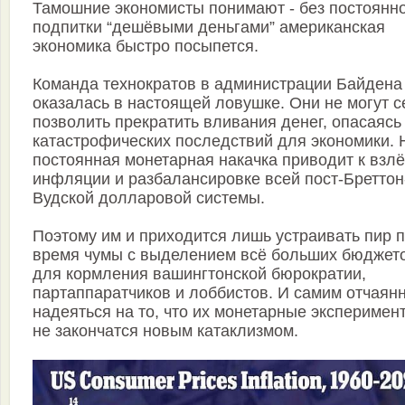
Тамошние экономисты понимают - без постоянн
подпитки “дешёвыми деньгами” американская
экономика быстро посыпется.
Команда технократов в администрации Байдена
оказалась в настоящей ловушке. Они не могут с
позволить прекратить вливания денег, опасаясь
катастрофических последствий для экономики. 
постоянная монетарная накачка приводит к взлё
инфляции и разбалансировке всей пост-Бреттон
Вудской долларовой системы.
Поэтому им и приходится лишь устраивать пир 
время чумы с выделением всё больших бюджет
для кормления вашингтонской бюрократии,
партаппаратчиков и лоббистов. И самим отчаян
надеяться на то, что их монетарные эксперимен
не закончатся новым катаклизмом.