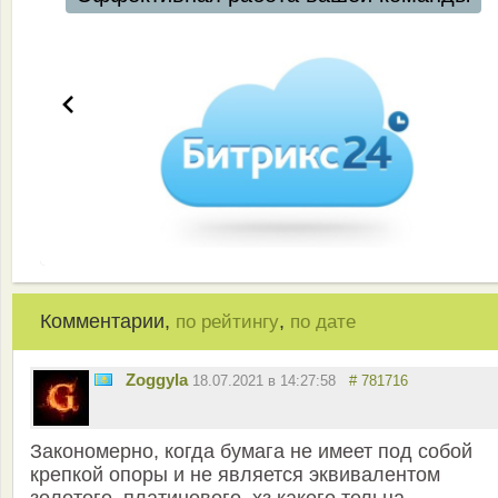
Комментарии,
,
по рейтингу
по дате
Zoggyla
18.07.2021 в 14:27:58
# 781716
Закономерно, когда бумага не имеет под собой
крепкой опоры и не является эквивалентом
золотого, платинового, хз какого тельца.