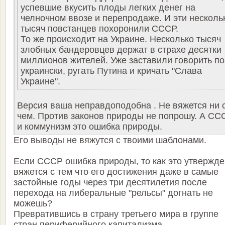
успевшие вкусить плоды легких денег на
челночном ввозе и перепродаже. И эти несколь
тысяч повстанцев похоронили СССР.
То же происходит на Украине. Несколько тысяч
злобных бандеровцев держат в страхе десятки
миллионов жителей. Уже заставили говорить по
украински, ругать Путина и кричать "Слава
Украине".
Версия ваша неправдоподобна . Не вяжется ни 
чем. Против законов природы не попрошу. А СС
и коммунизм это ошибка природы.
Его выводы не вяжутся с твоими шаблонами.
Если СССР ошибка природы, то как это утвержд
вяжется с тем что его достижения даже в самые
застойные годы через три десятилетия после
перехода на либеральные "рельсы" догнать не
можешь?
Превратившись в страну третьего мира в группе
стран периферийного капитализма...