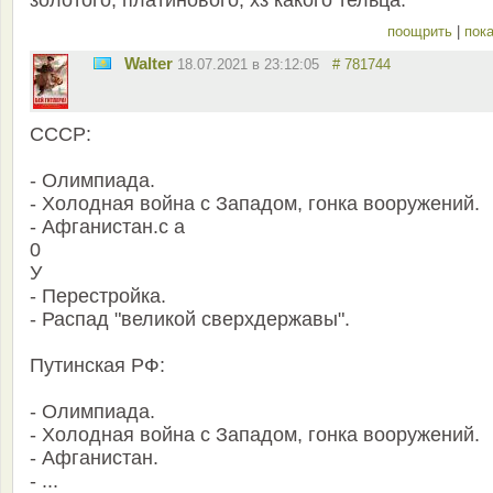
поощрить
|
пока
Walter
18.07.2021 в 23:12:05
# 781744
СССР:
- Олимпиада.
- Холодная война с Западом, гонка вооружений.
- Афганистан.с а
0
У
- Перестройка.
- Распад "великой сверхдержавы".
Путинская РФ:
- Олимпиада.
- Холодная война с Западом, гонка вооружений.
- Афганистан.
- ...