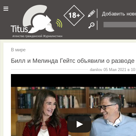
≡
Добавить нов
В мире
Билл и Мелинда Гейтс объявили о разводе
danilov 05 Мая 2021 в 10