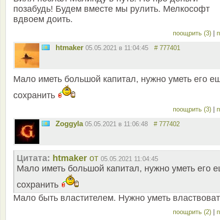
позабудь! Будем вместе мы рулить. Мелкософт
вдвоем доить.
поощрить (3)
|
п
htmaker
05.05.2021 в 11:04:45
# 777401
Мало иметь большой капитал, нужно уметь его е
сохранить
поощрить (3)
|
п
Zoggyla
05.05.2021 в 11:06:48
# 777402
Цитата:
htmaker
от
05.05.2021 11:04:45
Мало иметь большой капитал, нужно уметь его 
сохранить
Мало быть властителем. Нужно уметь властвоват
поощрить (2)
|
п