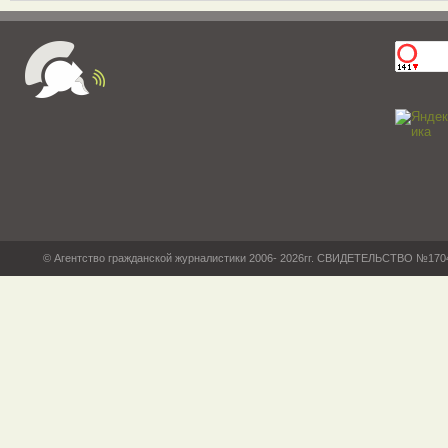
© Агентство гражданской журналистики 2006- 2026гг. СВИДЕТЕЛЬСТВО №17