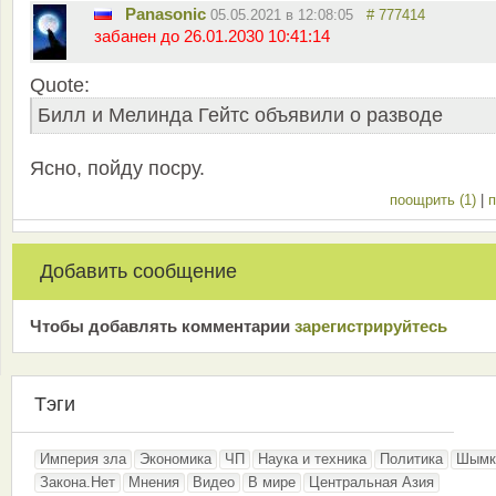
Panasonic
05.05.2021 в 12:08:05
# 777414
забанен до 26.01.2030 10:41:14
Quote:
Билл и Мелинда Гейтс объявили о разводе
Ясно, пойду посру.
поощрить (1)
|
п
Добавить сообщение
Чтобы добавлять комментарии
зарeгиcтрирyйтeсь
Тэги
Империя зла
Экономика
ЧП
Наука и техника
Политика
Шымк
Закона.Нет
Мнения
Видео
В мире
Центральная Азия