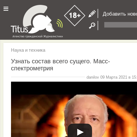
≡
Добавить нов
Наука и техника
Узнать состав всего сущего. Масс-
спектрометрия
danilov 09 Марта 2021 в 15