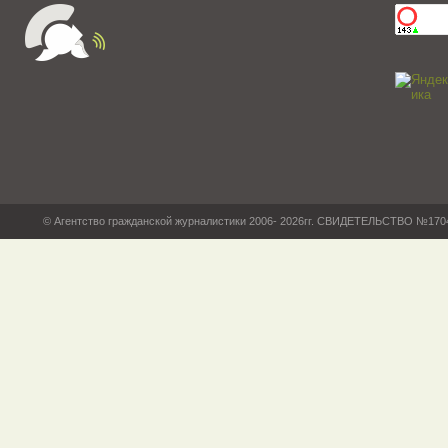
© Агентство гражданской журналистики 2006- 2026гг. СВИДЕТЕЛЬСТВО №17