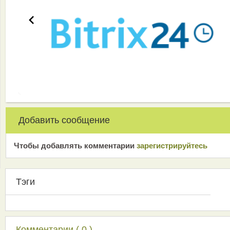
Добавить сообщение
Чтобы добавлять комментарии
зарeгиcтрирyйтeсь
Тэги
Комментарии ( 0 )