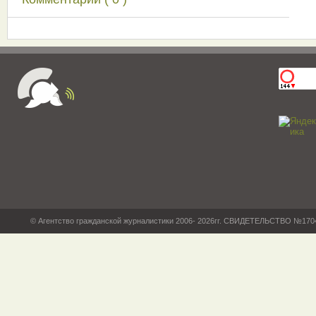
© Агентство гражданской журналистики 2006- 2026гг. СВИДЕТЕЛЬСТВО №17