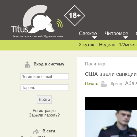
Свежее
Читаемое
2 суток
Неделя
1/2меся
Политика
Вход в систему
США ввели санкции
Абв
Печать:
Шрифт:
Регистрация
Забыли пароль?
В сети