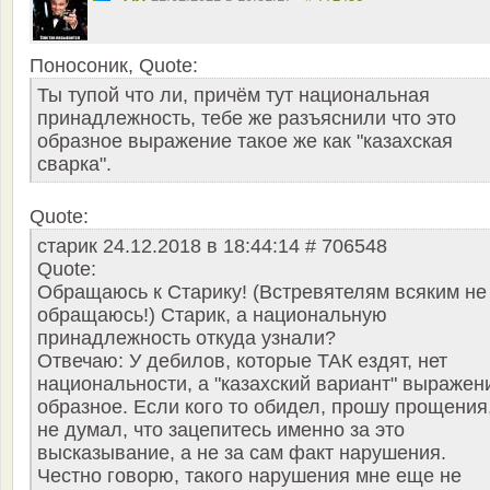
Поносоник, Quote:
Ты тупой что ли, причём тут национальная
принадлежность, тебе же разъяснили что это
образное выражение такое же как "казахская
сварка".
Quote:
старик 24.12.2018 в 18:44:14 # 706548
Quote:
Обращаюсь к Старику! (Встревятелям всяким не
обращаюсь!) Старик, а национальную
принадлежность откуда узнали?
Отвечаю: У дебилов, которые ТАК ездят, нет
национальности, а "казахский вариант" выражен
образное. Если кого то обидел, прошу прощения
не думал, что зацепитесь именно за это
высказывание, а не за сам факт нарушения.
Честно говорю, такого нарушения мне еще не