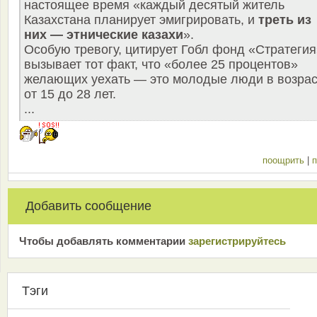
настоящее время «каждый десятый житель
Казахстана планирует эмигрировать, и
треть из
них — этнические казахи
».
Особую тревогу, цитирует Гобл фонд «Стратегия
вызывает тот факт, что «более 25 процентов»
желающих уехать — это молодые люди в возрас
от 15 до 28 лет.
...
поощрить
|
п
Добавить сообщение
Чтобы добавлять комментарии
зарeгиcтрирyйтeсь
Тэги