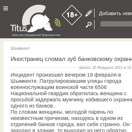
≡
Добавить нов
Шымкент
Иностранец сломал зуб банковскому охран
danilov 20 Февраля 2021 в 15
Инцидент произошел вечером 19 февраля в
Шымкенте. Патрулировавшим улицы города
военнослужащим воинской части 6506
Национальной гвардии обратилась женщина с
просьбой задержать мужчину, избившего охранн
одного из банков.
По словам женщины, молодой парень по
неизвестным причинам, находясь в одном из
отделений банков города, вел себя странно. Он 
заходил в здание, то выходил из него обратно,