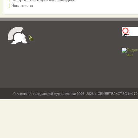
Экологично
© Агентство гражданской журналистики 2006- 2026гг. СВИДЕТЕЛЬСТВО №17