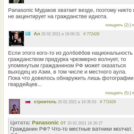
Panasonic Мудаков хватает везде, поэтому никто 
не акцентирует на гражданстве идиота.
поощрить (2)
|
п
Ал
20.02.2021 в 19:00:31
# 772428
Если этого кого-то из долбоёбов национальность
гражданством придурка чрезмерно волнует, то
упомянутым гражданином РФ может оказаться
выходец из Азии, в том числе и местного аула.
Пока что довелось обнаружить лишь фотографии
гвардейцев...
поощрить (5)
|
п
строитель
20.02.2021 в 19:35:53
# 772429
Цитата:
Panasonic
от
20.02.2021 16:26:27
Гражданин РФ? Что-то местные ватники молчат.