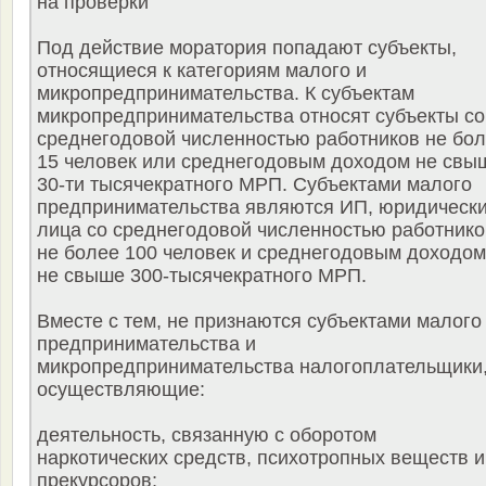
на проверки
Под действие моратория попадают субъекты,
относящиеся к категориям малого и
микропредпринимательства. К субъектам
микропредпринимательства относят субъекты со
среднегодовой численностью работников не бо
15 человек или среднегодовым доходом не свы
30-ти тысячекратного МРП. Субъектами малого
предпринимательства являются ИП, юридическ
лица со среднегодовой численностью работнико
не более 100 человек и среднегодовым доходом
не свыше 300-тысячекратного МРП.
Вместе с тем, не признаются субъектами малого
предпринимательства и
микропредпринимательства налогоплательщики
осуществляющие:
деятельность, связанную с оборотом
наркотических средств, психотропных веществ и
прекурсоров;