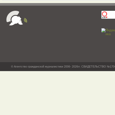
© Агентство гражданской журналистики 2006- 2026гг. СВИДЕТЕЛЬСТВО №17