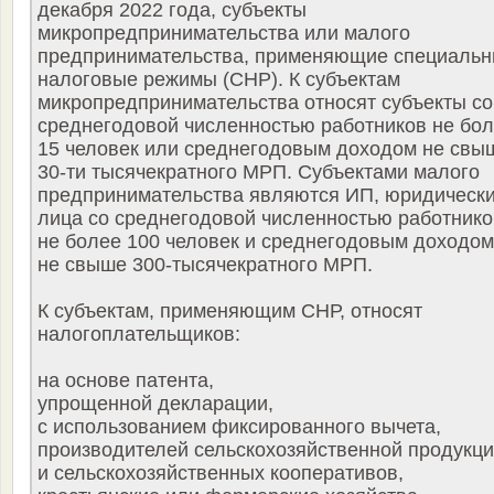
декабря 2022 года, субъекты
микропредпринимательства или малого
предпринимательства, применяющие специаль
налоговые режимы (СНР). К субъектам
микропредпринимательства относят субъекты со
среднегодовой численностью работников не бо
15 человек или среднегодовым доходом не свы
30-ти тысячекратного МРП. Субъектами малого
предпринимательства являются ИП, юридическ
лица со среднегодовой численностью работнико
не более 100 человек и среднегодовым доходом
не свыше 300-тысячекратного МРП.
К субъектам, применяющим СНР, относят
налогоплательщиков:
на основе патента,
упрощенной декларации,
с использованием фиксированного вычета,
производителей сельскохозяйственной продукц
и сельскохозяйственных кооперативов,