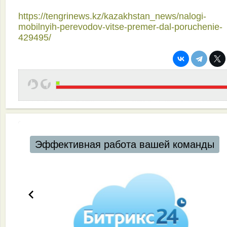
https://tengrinews.kz/kazakhstan_news/nalogi-
mobilnyih-perevodov-vitse-premer-dal-poruchenie-
429495/
Эффективная работа вашей команды