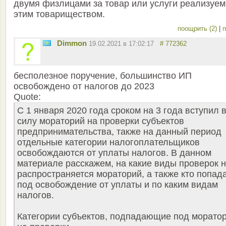
двумя физлицами за товар или услуги реализуе
этим товариществом.
поощрить (2)
|
п
Dimmon
19.02.2021 в 17:02:17
# 772362
бесполезное поручение, большинство ИП
освобождено от налогов до 2023
Quote:
С 1 января 2020 года сроком на 3 года вступил 
силу мораторий на проверки субъектов
предпринимательства, также на данный период
отдельные категории налогоплательщиков
освобождаются от уплаты налогов. В данном
материале расскажем, на какие виды проверок 
распространяется мораторий, а также кто попад
под освобождение от уплаты и по каким видам
налогов.
Категории субъектов, подпадающие под морато