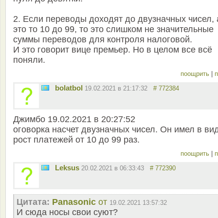
2. Если переводы доходят до двузначных чисел, 
это то 10 до 99, то это слишком не значительные
суммы переводов для контроля налоговой.
И это говорит вице премьер. Но в целом все всё
поняли.
поощрить
|
п
bolatbol
19.02.2021 в 21:17:32
# 772384
Джимбо 19.02.2021 в 20:27:52
оговорка насчет двузначных чисел. Он имел в ви
рост платежей от 10 до 99 раз.
поощрить
|
п
Leksus
20.02.2021 в 06:33:43
# 772390
Цитата:
Panasonic
от
19.02.2021 13:57:32
И сюда носы свои суют?