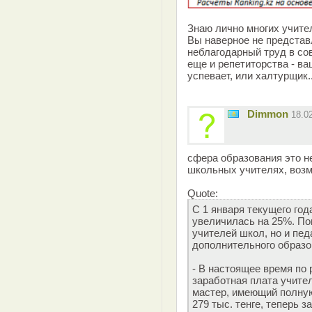
Знаю лично многих учител
Вы наверное не представл
неблагодарный труд в со
еще и репетиторства - ва
успевает, или халтурщик.
Dimmon
18.0
сфера образования это н
школьных учителях, возм
Quote:
С 1 января текущего год
увеличилась на 25%. По
учителей школ, но и пед
дополнительного образо
- В настоящее время по
заработная плата учител
мастер, имеющий полную
279 тыс. тенге, теперь з