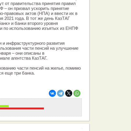
дут от правительства принятия правил
Ф – он призвал ускорить принятие
-правовых актов (НПА) и ввести их в
я 2021 года. В тот же день КазТАГ
анк» и банки второго уровня
и по использованию изъятых из ЕНПФ
 и инфраструктурного развития
льзования части пенсий на улучшение
варя – они описаны в
але агентства КазТАГ.
ованию части пенсий на жилье, помимо
я еще три банка.