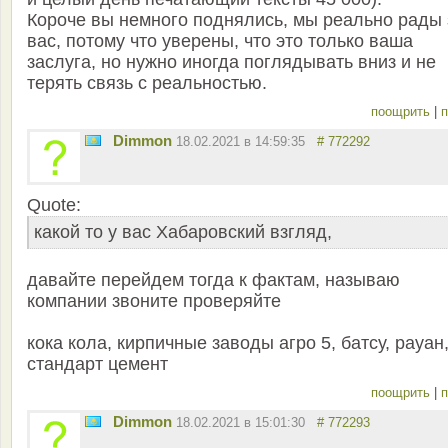
Короче вы немного поднялись, мы реально рады 
вас, потому что уверены, что это только ваша
заслуга, но нужно иногда поглядывать вниз и не
терять связь с реальностью.
поощрить
|
п
Dimmon
18.02.2021 в 14:59:35
# 772292
Quote:
какой то у вас Хабаровский взгляд,
давайте перейдем тогда к фактам, называю
компании звоните проверяйте
кока кола, кирпичные заводы агро 5, батсу, рауан
стандарт цемент
поощрить
|
п
Dimmon
18.02.2021 в 15:01:30
# 772293