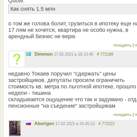
Quote:
Как снять 1.5 млн
о том же голова болит, грузиться в ипотеку еще н
17 лям не хочется, квартира не особо нужна, в
арендный бизнес не верю
поощрить
|
п
Dimmon
17.02.2021 в 16:13:46
# 772189
недавно Токаев поручил "сдержать" цены
застройщиков, депутаты просили ограничить
стоимость кв. метра по льготной ипотеке, прошло
недели - тишина
складывается ощущение что так и задумано - отд
пенсионные "на съедение" застройщикам
поощрить
|
п
Aborigen
17.02.2021 в 20:45:22
# 772222