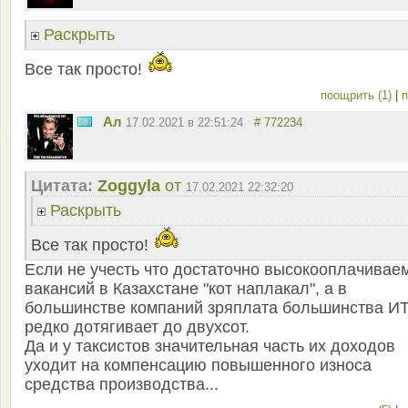
Раскрыть
Все так просто!
поощрить (1)
|
п
Ал
17.02.2021 в 22:51:24
# 772234
Цитата:
Zoggyla
от
17.02.2021 22:32:20
Раскрыть
Все так просто!
Если не учесть что достаточно высокооплачивае
вакансий в Казахстане "кот наплакал", а в
большинстве компаний зряплата большинства И
редко дотягивает до двухсот.
Да и у таксистов значительная часть их доходов
уходит на компенсацию повышенного износа
средства производства...