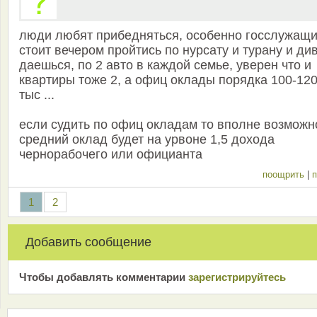
люди любят прибедняться, особенно госслужащи
стоит вечером пройтись по нурсату и турану и ди
даешься, по 2 авто в каждой семье, уверен что и
квартиры тоже 2, а офиц оклады порядка 100-12
тыс ...
если судить по офиц окладам то вполне возможн
средний оклад будет на урвоне 1,5 дохода
чернорабочего или официанта
поощрить
|
п
1
2
Добавить сообщение
Чтобы добавлять комментарии
зарeгиcтрирyйтeсь