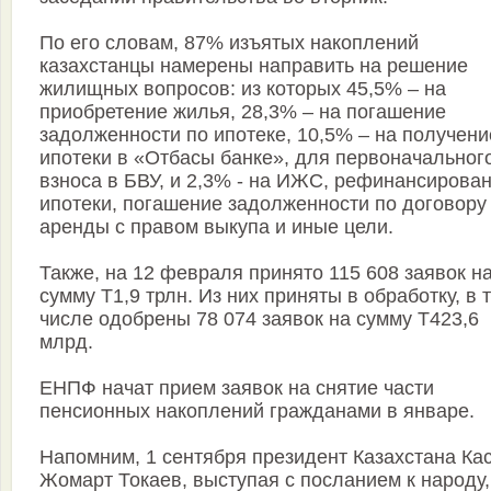
По его словам, 87% изъятых накоплений
казахстанцы намерены направить на решение
жилищных вопросов: из которых 45,5% – на
приобретение жилья, 28,3% – на погашение
задолженности по ипотеке, 10,5% – на получени
ипотеки в «Отбасы банке», для первоначальног
взноса в БВУ, и 2,3% - на ИЖС, рефинансирова
ипотеки, погашение задолженности по договору
аренды с правом выкупа и иные цели.
Также, на 12 февраля принято 115 608 заявок н
сумму Т1,9 трлн. Из них приняты в обработку, в 
числе одобрены 78 074 заявок на сумму Т423,6
млрд.
ЕНПФ начат прием заявок на снятие части
пенсионных накоплений гражданами в январе.
Напомним, 1 сентября президент Казахстана Ка
Жомарт Токаев, выступая с посланием к народу,