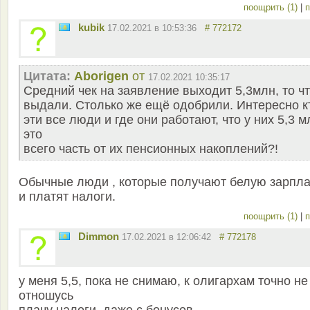
поощрить (1)
|
п
kubik
17.02.2021 в 10:53:36
# 772172
Цитата:
Aborigen
от
17.02.2021 10:35:17
Средний чек на заявление выходит 5,3млн, то ч
выдали. Столько же ещё одобрили. Интересно к
эти все люди и где они работают, что у них 5,3 м
это
всего часть от их пенсионных накоплений?!
Обычные люди , которые получают белую зарпла
и платят налоги.
поощрить (1)
|
п
Dimmon
17.02.2021 в 12:06:42
# 772178
у меня 5,5, пока не снимаю, к олигархам точно не
отношусь