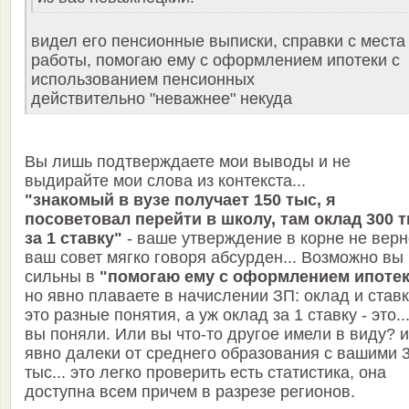
видел его пенсионные выписки, справки с места
работы, помогаю ему с оформлением ипотеки с
использованием пенсионных
действительно "неважнее" некуда
Вы лишь подтверждаете мои выводы и не
выдирайте мои слова из контекста...
"знакомый в вузе получает 150 тыс, я
посоветовал перейти в школу, там оклад 300 
за 1 ставку"
- ваше утверждение в корне не верн
ваш совет мягко говоря абсурден... Возможно вы
сильны в
"помогаю ему с оформлением ипоте
но явно плаваете в начислении ЗП: оклад и став
это разные понятия, а уж оклад за 1 ставку - это..
вы поняли. Или вы что-то другое имели в виду? 
явно далеки от среднего образования с вашими 
тыс... это легко проверить есть статистика, она
доступна всем причем в разрезе регионов.