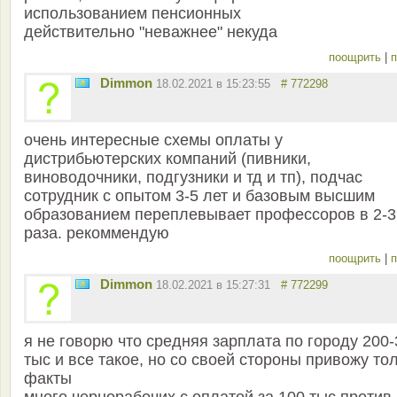
использованием пенсионных
действительно "неважнее" некуда
поощрить
|
п
Dimmon
18.02.2021 в 15:23:55
# 772298
очень интересные схемы оплаты у
дистрибьютерских компаний (пивники,
виноводочники, подгузники и тд и тп), подчас
сотрудник с опытом 3-5 лет и базовым высшим
образованием переплевывает профессоров в 2-3
раза. рекоммендую
поощрить
|
п
Dimmon
18.02.2021 в 15:27:31
# 772299
я не говорю что средняя зарплата по городу 200
тыс и все такое, но со своей стороны привожу то
факты