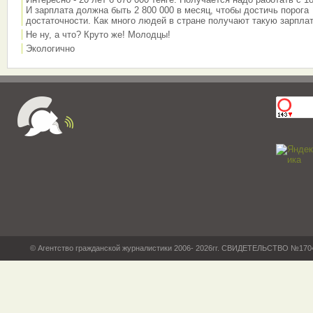
И зарплата должна быть 2 800 000 в месяц, чтобы достичь порога
достаточности. Как много людей в стране получают такую зарплат
Не ну, а что? Круто же! Молодцы!
Экологично
© Агентство гражданской журналистики 2006- 2026гг. СВИДЕТЕЛЬСТВО №17