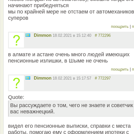
начинают прибедняться
мы по крайней мере не отстаем от автомехаников
суперов
поощрить
|
п
Dimmon
18.02.2021 в 15:12:40
# 772296
в алмате и астане очень много людей имеющих
пенсионные излишки, в Шыме не очень
поощрить
|
п
Dimmon
18.02.2021 в 15:17:57
# 772297
Quote:
Вы рассуждаете о том, чего не знаете и советчик
вас неважнецкий.
видел его пенсионные выписки, справки с места
работы, помогаю ему с оформлением ипотеки с