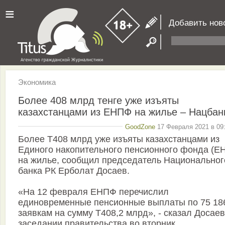
≡
Добавить нов
Экономика
Более 408 млрд тенге уже изъяты
казахстанцами из ЕНПФ на жилье – Нацбан
GoodZone
17 Февраля 2021 в 09:
Более Т408 млрд уже изъяты казахстанцами из
Единого накопительного пенсионного фонда (Е
на жилье, сообщил председатель Национальног
банка РК Ерболат Досаев.
«На 12 февраля ЕНПФ перечислил
единовременные пенсионные выплаты по 75 18
заявкам на сумму Т408,2 млрд», - сказал Досаев
заседании правительства во вторник.