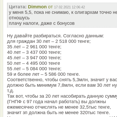
Цитата:
Dimmon
от
17.02.2021 12:06:42
у меня 5,5, пока не снимаю, к олигархам точно н
отношусь
плачу налоги, даже с бонусов
Ну давайте разбираться. Согласно данным:
для граждан 30 лет – 2 518 000 тенге;
35 лет – 2 961 000 тенге;
40 лет – 3 437 000 тенге;
45 лет – 3 947 000 тенге;
50 лет – 4 495 000 тенге
55 лет – 5 084 000 тенге;
59 и более лет – 5 586 000 тенге.
Соответственно, чтобы снять 5,3млн, значит у ва
должно быть минимум 7,8млн, если вам 30 лет ну
т.д.
Так вот, чтобы за 20 лет насобирать данную сумм
(ГНПФ с 97 года начал работать) вы должны
ежемесячно отчислять не менее 32,5тыс тенге,
значит зп должна быть не менее 320тыс тенге.