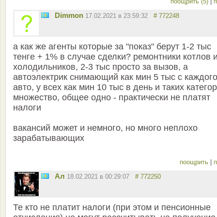
поощрить (5)
|
п
Dimmon
17.02.2021 в 23:59:32
# 772248
а как же агенты которые за "показ" берут 1-2 тыс
тенге + 1% в случае сделки? ремонтники котлов 
холодильников, 2-3 тыс просто за вызов, а
автоэлектрик снимающий как мин 5 тыс с каждог
авто, у всех как мин 10 тыс в день и таких катего
множество, общее одно - практически не платят
налоги
вакансий может и немного, но много неплохо
зарабатывающих
поощрить
|
п
Ал
18.02.2021 в 00:29:07
# 772250
Те кто не платит налоги (при этом и пенсионные