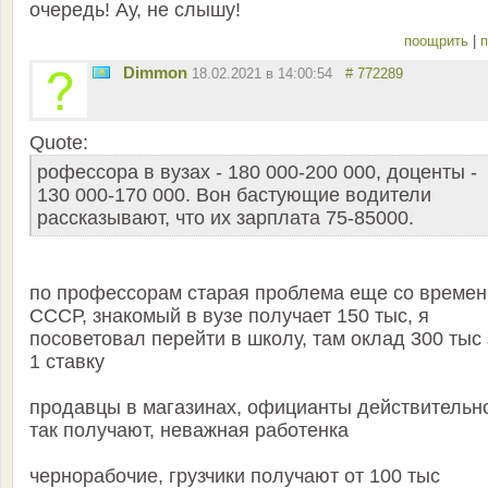
очередь! Ау, не слышу!
поощрить
|
п
Dimmon
18.02.2021 в 14:00:54
# 772289
Quote:
рофессора в вузах - 180 000-200 000, доценты -
130 000-170 000. Вон бастующие водители
рассказывают, что их зарплата 75-85000.
по профессорам старая проблема еще со времен
СССР, знакомый в вузе получает 150 тыс, я
посоветовал перейти в школу, там оклад 300 тыс 
1 ставку
продавцы в магазинах, официанты действительн
так получают, неважная работенка
чернорабочие, грузчики получают от 100 тыс