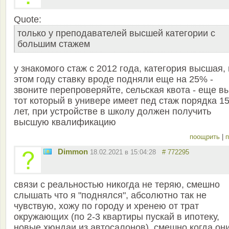
Quote:
только у преподавателей высшей категории с
большим стажем
у знакомого стаж с 2012 года, категория высшая, 
этом году ставку вроде подняли еще на 25% -
звоните перепроверяйте, сельская квота - еще в
тот который в универе имеет пед стаж порядка 1
лет, при устройстве в школу должен получить
высшую квалификацию
поощрить
|
п
Dimmon
18.02.2021 в 15:04:28
# 772295
связи с реальностью никогда не теряю, смешно
слышать что я "поднялся", абсолютно так не
чувствую, хожу по городу и хренею от трат
окружающих (по 2-3 квартиры пускай в ипотеку,
новые хюндаи из автосалонов), смешно когда он