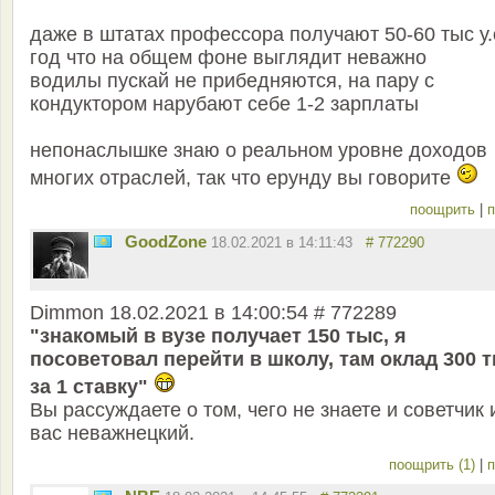
даже в штатах профессора получают 50-60 тыс у.
год что на общем фоне выглядит неважно
водилы пускай не прибедняются, на пару с
кондуктором нарубают себе 1-2 зарплаты
непонаслышке знаю о реальном уровне доходов
многих отраслей, так что ерунду вы говорите
поощрить
|
п
GoodZone
18.02.2021 в 14:11:43
# 772290
Dimmon 18.02.2021 в 14:00:54 # 772289
"знакомый в вузе получает 150 тыс, я
посоветовал перейти в школу, там оклад 300 
за 1 ставку"
Вы рассуждаете о том, чего не знаете и советчик 
вас неважнецкий.
поощрить (1)
|
п