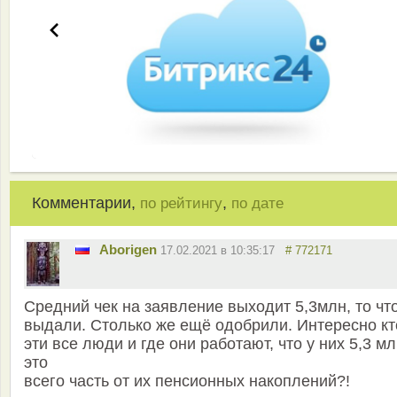
Комментарии,
,
по рейтингу
по дате
Aborigen
17.02.2021 в 10:35:17
# 772171
Средний чек на заявление выходит 5,3млн, то чт
выдали. Столько же ещё одобрили. Интересно кт
эти все люди и где они работают, что у них 5,3 м
это
всего часть от их пенсионных накоплений?!