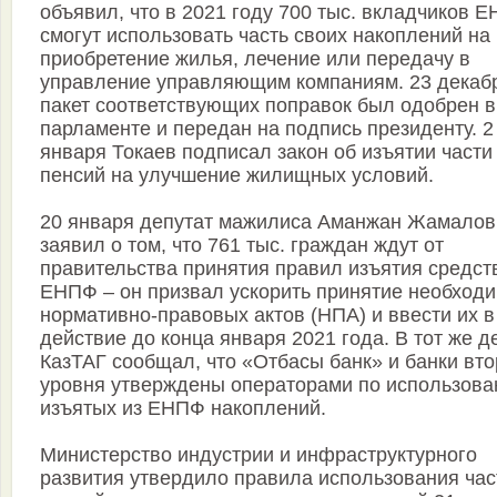
объявил, что в 2021 году 700 тыс. вкладчиков 
смогут использовать часть своих накоплений на
приобретение жилья, лечение или передачу в
управление управляющим компаниям. 23 декаб
пакет соответствующих поправок был одобрен в
парламенте и передан на подпись президенту. 2
января Токаев подписал закон об изъятии части
пенсий на улучшение жилищных условий.
20 января депутат мажилиса Аманжан Жамалов
заявил о том, что 761 тыс. граждан ждут от
правительства принятия правил изъятия средст
ЕНПФ – он призвал ускорить принятие необход
нормативно-правовых актов (НПА) и ввести их в
действие до конца января 2021 года. В тот же д
КазТАГ сообщал, что «Отбасы банк» и банки вто
уровня утверждены операторами по использов
изъятых из ЕНПФ накоплений.
Министерство индустрии и инфраструктурного
развития утвердило правила использования час