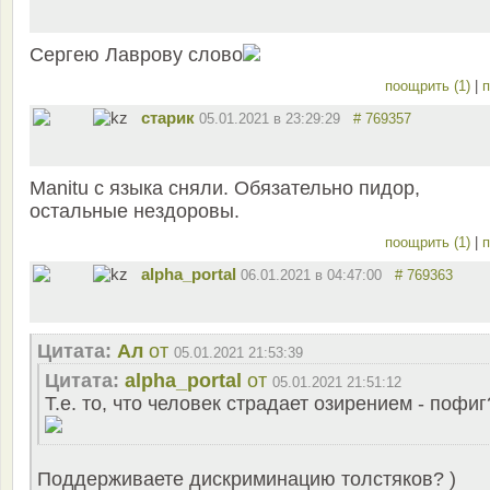
Сергею Лаврову слово
поощрить (1)
|
п
старик
05.01.2021 в 23:29:29
# 769357
Manitu с языка сняли. Обязательно пидор,
остальные нездоровы.
поощрить (1)
|
п
alpha_portal
06.01.2021 в 04:47:00
# 769363
Цитата:
Ал
от
05.01.2021 21:53:39
Цитата:
alpha_portal
от
05.01.2021 21:51:12
Т.е. то, что человек страдает озирением - пофиг
Поддерживаете дискриминацию толстяков? )