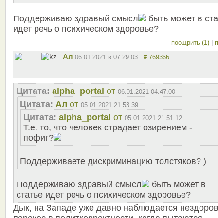
Поддерживаю здравый смысл
быть может в ста
идет речь о психическом здоровье?
поощрить (1)
|
п
Ал
06.01.2021 в 07:29:03
# 769366
Цитата:
alpha_portal
от
06.01.2021 04:47:00
Цитата:
Ал
от
05.01.2021 21:53:39
Цитата:
alpha_portal
от
05.01.2021 21:51:12
Т.е. то, что человек страдает озирением -
пофиг?
Поддерживаете дискриминацию толстяков? )
Поддерживаю здравый смысл
быть может в
статье идет речь о психическом здоровье?
Дык, на Западе уже давно наблюдается нездоро