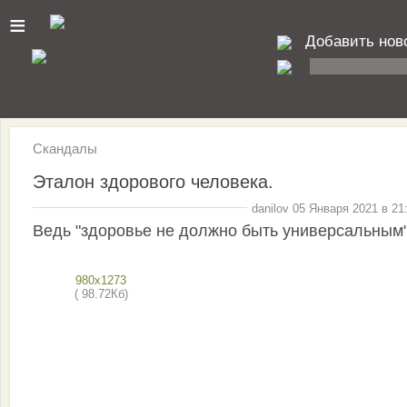
≡
Добавить нов
Скандалы
Эталон здорового человека.
danilov 05 Января 2021 в 21
Ведь "здоровье не должно быть универсальным
980x1273
( 98.72Кб)