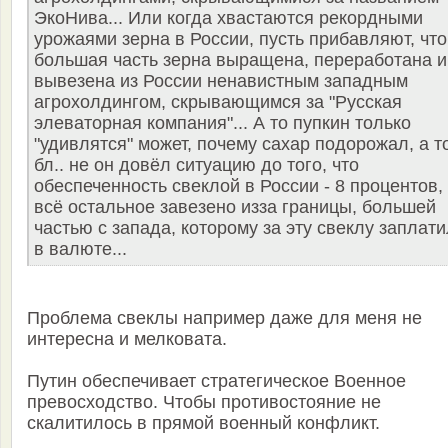
ЭкоНива... Или когда хвастаются рекордными
урожаями зерна в России, пусть прибавляют, что
большая часть зерна выращена, переработана и
вывезена из России ненавистным западным
агрохолдингом, скрывающимся за "Русская
элеваторная компания"... А то пупкин только
"удивлятся" может, почему сахар подорожал, а т
бл.. не он довёл ситуацию до того, что
обеспеченность свеклой в России - 8 процентов,
всё остальное завезено изза границы, большей
частью с запада, которому за эту свеклу заплат
в валюте...
Проблема свеклы например даже для меня не
интересна и мелковата.
Путин обеспечивает стратегическое Военное
превосходство. Чтобы противостояние не
скалитилось в прямой военный конфликт.