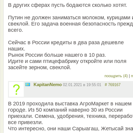
В других сферах пусть бодаются сколько хотят.
Путин не должен заниматься молоком, курицами 
свеклой. Его задача военная безопасность преж
всего.
Сейчас в России кредиты в два раза дешевле
наших.
Рынок России больше нашего в 10 раз.
Идите и сами птицефабрику откройте или поля
засейте зерном, свеклой.
поощрить (4)
|
п
KapitanNemo
02.01.2021 в 19:55:01
# 769167
В 2019 проходила выставка АгроМаркет в нашем
городе. Из 50 компаний наверно 30 из России
приехали. Семена, удобрения, техника, перерабо
все привезли.
Что интересно, они наши Сарыагаш, Жетысай зна