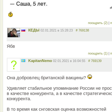
поощрить (2)
|
п
КЕДЫ
02.01.2021 в 15:28:23
# 769138
Ябв
поощрить (1)
|
п
KapitanNemo
02.01.2021 в 16:04:55
# 769139
Она добровлец британской вакцины?
Удивляет стабильное упоминание России не прос
в качестве конкурента, а в качестве стратегическ
конкурента.
В то время как снговская оценка возможностей