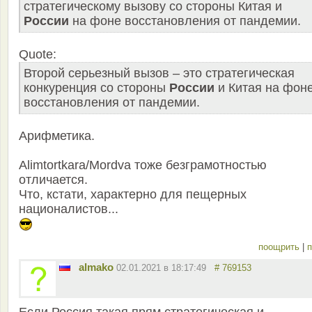
стратегическому вызову со стороны Китая и
России
на фоне восстановления от пандемии.
Quote:
Второй серьезный вызов – это стратегическая
конкуренция со стороны
России
и Китая на фон
восстановления от пандемии.
Арифметика.
Alimtortkara/Mordva тоже безграмотностью
отличается.
Что, кстати, характерно для пещерных
националистов...
поощрить
|
п
almako
02.01.2021 в 18:17:49
# 769153