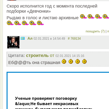
Скоро исполнится год с момента последней
подборки «Девчонки»
Рыдаю в голос и листаю архивные
поощрить (7)
|
п
Ал
02.01.2021 в 14:54:49
# 769134
Цитата:
строитель
от
02.01.2021 14:15:16
Еб@@@ть она страшная