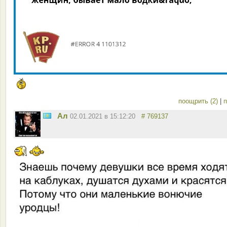
поощрить (2)
|
п
Ал
02.01.2021 в 15:12:20
# 769137