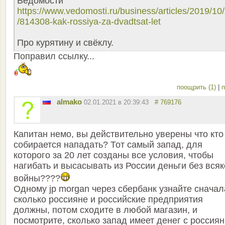
Ведомости"
https://www.vedomosti.ru/business/articles/2019/10
/814308-kak-rossiya-za-dvadtsat-let
Про курятину и свёклу.
Поправил ссылку...
поощрить (1)
|
п
almako
02.01.2021 в 20:39:43
# 769176
Капитан немо, вы действительно уверены что кто
собирается нападать? Тот самый запад, для
которого за 20 лет созданы все условия, чтобы
нагибать и высасывать из России деньги без вся
войны????
Одному jp morgan через сбербанк узнайте сначал
сколько россияне и российские предприятия
должны, потом сходите в любой магазин, и
посмотрите, сколько запад имеет денег с россиян