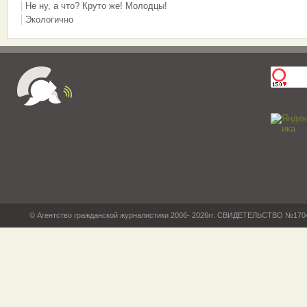
Не ну, а что? Круто же! Молодцы!
Экологично
© Агентство гражданской журналистики 2006- 2026гг. СВИДЕТЕЛЬСТВО №17