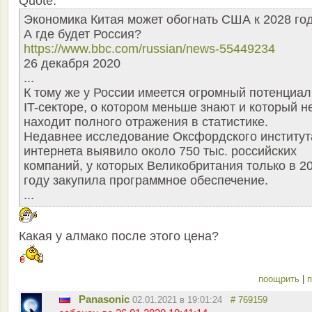
Quote:
Экономика Китая может обогнать США к 2028 год
А где будет Россия?
https://www.bbc.com/russian/news-55449234
26 декабря 2020
...
К тому же у России имеется огромный потенциал
IT-секторе, о котором меньше знают и который н
находит полного отражения в статистике.
Недавнее исследование Оксфордского институт
интернета выявило около 750 тыс. российских
компаний, у которых Великобритания только в 2
году закупила программное обеспечение.
...
Какая у алмако после этого цена?
поощрить
|
п
Panasonic
02.01.2021 в 19:01:24
# 769159