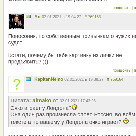
поощрить
|
п
Ал
02.01.2021 в 19:04:27
# 769163
Поносоник, по собственным привычкам о чужих н
судят.
Кстати, почему бы тебе картинку из лички не
предъявить? )))
поощрить
|
п
KapitanNemo
02.01.2021 в 19:38:27
# 769164
Цитата:
almako
от
02.01.2021 17:43:23
Очко играет у Лондона?
Она один раз произнесла слово Россия, во всём
тексте а по вашему у Лондона очко играет?