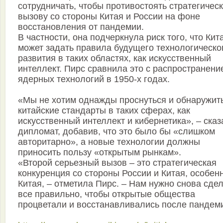
сотрудничать, чтобы противостоять стратегичес
вызову со стороны Китая и России на фоне
восстановления от пандемии.
В частности, она подчеркнула риск того, что Кит
может задать правила будущего технологическо
развития в таких областях, как искусственный
интеллект. Пирс сравнила это с распространени
ядерных технологий в 1950-х годах.
«Мы не хотим однажды проснуться и обнаружит
китайские стандарты в таких сферах, как
искусственный интеллект и кибернетика», – ска
дипломат, добавив, что это было бы «слишком
авторитарно», а новые технологии должны
приносить пользу «открытым рынкам».
«Второй серьезный вызов – это стратегическая
конкуренция со стороны России и Китая, особен
Китая, – отметила Пирс. – Нам нужно снова сде
все правильно, чтобы открытые общества
процветали и восстанавливались после пандем