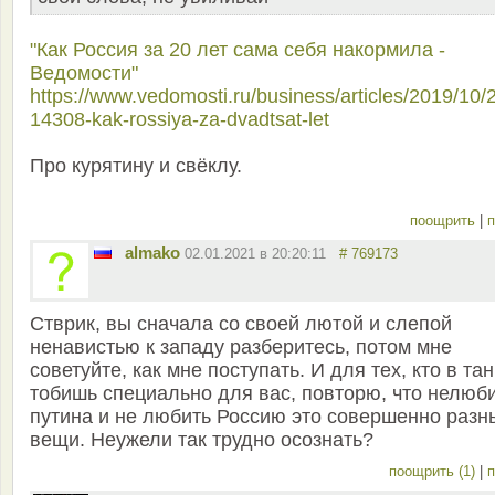
"Как Россия за 20 лет сама себя накормила -
Ведомости"
https://www.vedomosti.ru/business/articles/2019/10/
14308-kak-rossiya-za-dvadtsat-let
Про курятину и свёклу.
поощрить
|
п
almako
02.01.2021 в 20:20:11
# 769173
Стврик, вы сначала со своей лютой и слепой
ненавистью к западу разберитесь, потом мне
советуйте, как мне поступать. И для тех, кто в тан
тобишь специально для вас, повторю, что нелюб
путина и не любить Россию это совершенно разн
вещи. Неужели так трудно осознать?
поощрить (1)
|
п