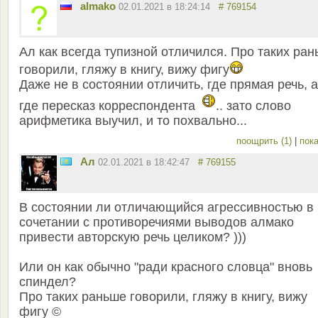
almako
02.01.2021 в 18:24:14
# 769154
Ал как всегда тупизной отличился. Про таких ра
говорили, гляжу в книгу, вижу фигу
Даже не в состоянии отличить, где прямая речь, а
где пересказ корреспондента
.. зато слово
арифметика выучил, и то похвально...
поощрить (1)
|
пока
Ал
02.01.2021 в 18:42:47
# 769155
В состоянии ли отличающийся агрессивностью в
сочетании с противоречиями выводов алмако
привести авторскую речь целиком? )))
Или он как обычно "ради красного словца" вновь
спиндел?
Про таких раньше говорили, гляжу в книгу, вижу
фигу ©