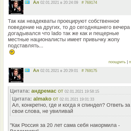
Ал
02.01.2021 в 20:24:09
# 769174
Так как неадекваты проецируют собственное
поведение на других, то до сегодняшнего вечера
догадывался что lado так же как и пещерные
местные националисты имеет привычку жопу
подставлять...
поощрить
|
п
Ал
02.01.2021 в 20:29:01
# 769175
Цитата:
андремас
от
02.01.2021 19:58:15
Цитата:
almako
от
02.01.2021 19:01:33
Ал, конкретно, где и когда я спиндел? Ответь за
свои слова, не увиливай
"Как Россия за 20 лет сама себя накормила -