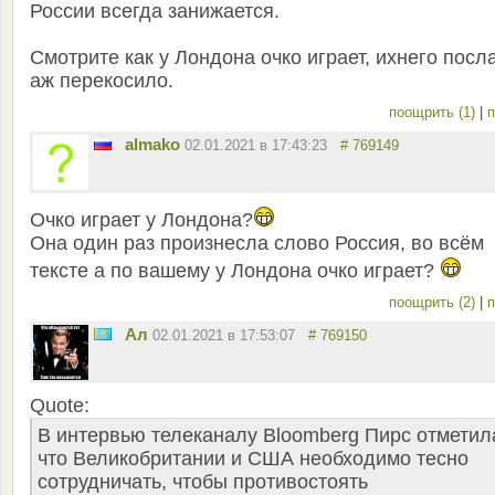
России всегда занижается.
Смотрите как у Лондона очко играет, ихнего посл
аж перекосило.
поощрить (1)
|
п
almako
02.01.2021 в 17:43:23
# 769149
Очко играет у Лондона?
Она один раз произнесла слово Россия, во всём
тексте а по вашему у Лондона очко играет?
поощрить (2)
|
п
Ал
02.01.2021 в 17:53:07
# 769150
Quote:
В интервью телеканалу Bloomberg Пирс отметил
что Великобритании и США необходимо тесно
сотрудничать, чтобы противостоять