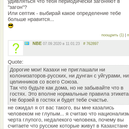
удивляться что тебя периодически загоняют в
"загон"?
Или септик - выбирай какое определение тебе
больше нравится...
поощрить (1)
|
п
NBE
07.09.2020 в 11:01:23
# 762897
Quote:
Дорогие мои! Казахи не приглашали ни
колонизаторов-русских, ни дунган с уйгурами, ни
целинников со всего Союза.
Так что будьте как дома, но не забывайте что в
гостях. Это вполне нормальные правила этикета
Не борзей в гостях и будет тебе счастье.
не ожидал я от вас такого, вы мне казались
человеком не глупым... я считаю что национализ
черта глупого, недалекого человека, почему вы
считаете что русские которые живут в Казахстане