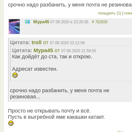
срочно надо разбанить, у меня почта не резиновая
поощрить (1)
|
пока
Мура45
07.09.2020 в 23:20:05
# 762930
Цитата:
troll
от
07.09.2020 23:12:09
Цитата:
Мура45
от
07.09.2020 21:59:55
Как дойдёт до ста, так и открою.
Адресат известен.
срочно надо разбанить, у меня почта не
резиновая...
Просто не открывать почту и всё.
Пусть в выгребной яме какашки катает.