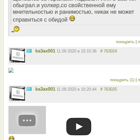
обыграл.и уолкер,со свойственной ему
мнительностью и ранимостью, никак не может
справиться с обидой
поощрить
|
п
ka3ax001
11.09.2020 в 10:10:36
# 763024
поощрить (1)
|
п
ka3ax001
11.09.2020 в 10:20:44
# 763025