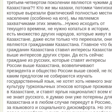
третьем-четвертом поколении являются чужими 
Казахстана?!! Кто же мы казахи, потомки Чингизх
которые вырезали фактический полностью местн
население (особенно на юге), мы являемся
захватчиками этих земель...Нужно исходить от
текущего времени, не нужно копаться в истории,
есть множество других народов, которые живут в
Казахстане, даже если только что переехали, они
являются гражданами Казахстана. Главное что б
гражданин Казахстана ставил интересы Казахста
выше интересов других стран. Да есть сейчас
граждане из русских, которые ставят интересы
России выше Казахстана, возвеличивают
президента и общество России выше своей, не п
каким предлогом не собираются изучать
государственный язык, не хотят хоть немного зна
культуру туркоязычных этносов которые прожива
в Казахстане, и ставят ярлык националист всем к
не знает русского, я думаю они уже потеряны дл
Казахстана и в любом случае переедут в Россию,
за языкового и социального дискомфорта. Но это