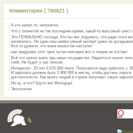
Комментарии ( 786821 )
А кто напал то, непонятно
Что с планетой не так последнее время, какой-то массовый свист
Это ГЕНИАЛЬНО господа. Кто бы мог подумать, что ради этого вс
затевалось. Ни один наш шибко умный эксперт даже не догадывал
Все то думали, что жана казахстан наступит
нан придумал этот трюк путин повторил вот и токаев не отстает
Всё что нужно знать про наше государство. Надеяться нужно толь
себя. Не будет у нас пенсии.
Интересно - 20 лет 6 670 000 тенге. Получается надо работать с 18
И зарплата должна быть 2 800 000 в месяц, чтобы достичь порога
достаточности. Как много людей в стране получают такую зарплат
Не ну, а что? Круто же! Молодцы!
Экологично