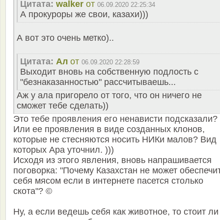
Цитата:
walker
от
06.09.2020 22:25:34
А прокуроры же свои, казахи)))
А вот это очень метко)..
Цитата:
Ал
от
06.09.2020 22:28:59
Выходит вновь на собственную подлость с
"безнаказанностью" рассчитываешь...
Аж у ала пригорело от того, что он ничего не
сможет тебе сделать))
Это тебе проявления его ненависти подсказали?
Или ее проявления в виде созданных клонов,
которые не стесняются носить НИКи малов? Вид
которых Ара уточнил. )))
Исходя из этого явления, вновь напрашивается
поговорка: "Почему Казахстан не может обеспечи
себя мясом если в интернете пасется столько
скота"? ©
Ну, а если ведешь себя как животное, то стоит ли