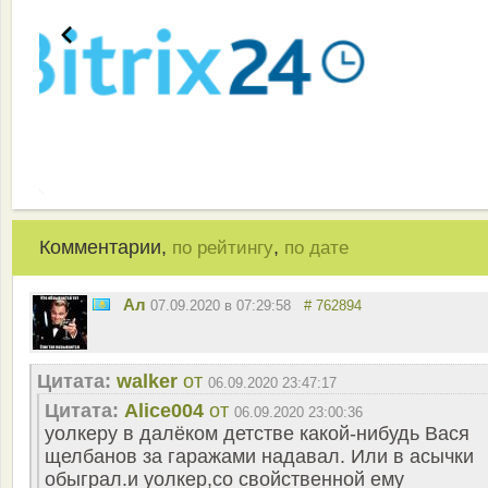
Комментарии,
,
по рейтингу
по дате
Ал
07.09.2020 в 07:29:58
# 762894
Цитата:
walker
от
06.09.2020 23:47:17
Цитата:
Alice004
от
06.09.2020 23:00:36
уолкеру в далёком детстве какой-нибудь Вася
щелбанов за гаражами надавал. Или в асычки
обыграл.и уолкер,со свойственной ему