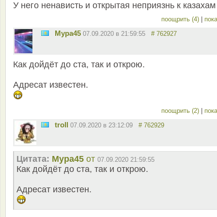
У него ненависть и открытая неприязнь к казахам
поощрить (4)
|
пока
Мура45
07.09.2020 в 21:59:55
# 762927
Как дойдёт до ста, так и открою.
Адресат известен.
поощрить (2)
|
пока
troll
07.09.2020 в 23:12:09
# 762929
Цитата:
Мура45
от
07.09.2020 21:59:55
Как дойдёт до ста, так и открою.
Адресат известен.