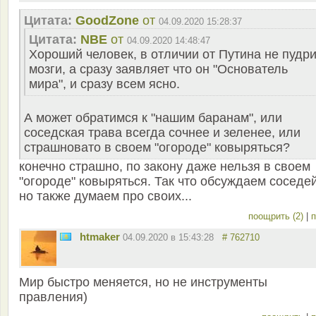
Цитата:
GoodZone
от
04.09.2020 15:28:37
Цитата:
NBE
от
04.09.2020 14:48:47
Хороший человек, в отличии от Путина не пудри
мозги, а сразу заявляет что он "Основатель
мира", и сразу всем ясно.
А может обратимся к "нашим баранам", или
соседская трава всегда сочнее и зеленее, или
страшновато в своем "огороде" ковыряться?
конечно страшно, по закону даже нельзя в своем
"огороде" ковыряться. Так что обсуждаем соседей
но также думаем про своих...
поощрить (2)
|
п
htmaker
04.09.2020 в 15:43:28
# 762710
Мир быстро меняется, но не инструменты
правления)