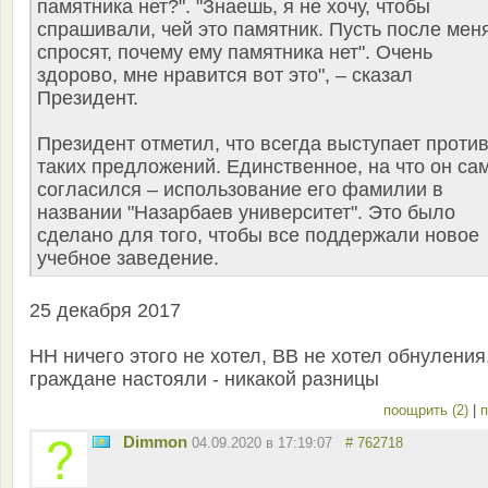
памятника нет?". "Знаешь, я не хочу, чтобы
спрашивали, чей это памятник. Пусть после мен
спросят, почему ему памятника нет". Очень
здорово, мне нравится вот это", – сказал
Президент.
Президент отметил, что всегда выступает проти
таких предложений. Единственное, на что он са
согласился – использование его фамилии в
названии "Назарбаев университет". Это было
сделано для того, чтобы все поддержали новое
учебное заведение.
25 декабря 2017
НН ничего этого не хотел, ВВ не хотел обнуления
граждане настояли - никакой разницы
поощрить (2)
|
п
Dimmon
04.09.2020 в 17:19:07
# 762718