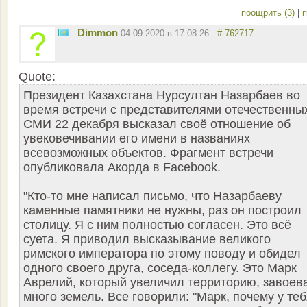
поощрить (3)
|
п
Dimmon
04.09.2020 в 17:08:26
# 762717
Quote:
Президент Казахстана Нурсултан Назарбаев во
время встречи с представителями отечественны
СМИ 22 декабря высказал своё отношение об
увековечивании его имени в названиях
всевозможных объектов. Фрагмент встречи
опубликовала Акорда в Facebook.
"Кто-то мне написал письмо, что Назарбаеву
каменные памятники не нужны, раз он построил
столицу. Я с ним полностью согласен. Это всё
суета. Я приводил высказывание великого
римского императора по этому поводу и обидел
одного своего друга, соседа-коллегу. Это Марк
Аврелий, который увеличил территорию, завоев
много земель. Все говорили: "Марк, почему у те