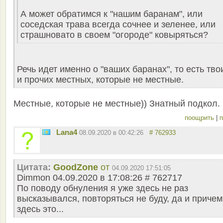
А может обратимся к "нашим баранам", или
соседская трава всегда сочнее и зеленее, или
страшновато в своем "огороде" ковыряться?
Речь идет именно о "ваших баранах", то есть тво
и прочих местных, которые не местные.
Местные, которые не местные)) Знатный подкол.
поощрить
|
п
Lana4
08.09.2020 в 00:42:26
# 762933
Цитата:
GoodZone
от
04.09.2020 17:51:05
Dimmon 04.09.2020 в 17:08:26 # 762717
По поводу обнуления я уже здесь не раз
высказывался, повторяться не буду, да и причем
здесь это...