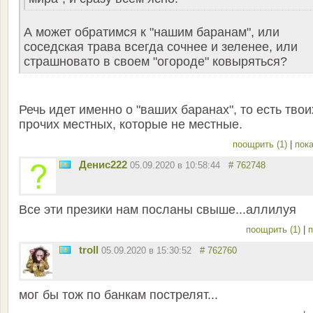
А может обратимся к "нашим баранам", или
соседская трава всегда сочнее и зеленее, или
страшновато в своем "огороде" ковыряться?
Речь идет именно о "ваших баранах", то есть твои
прочих местных, которые не местные.
поощрить (1)
|
пока
Денис222
05.09.2020 в 10:58:44
# 762748
Все эти презики нам посланы свыше...аллилуя
поощрить (1)
|
п
troll
05.09.2020 в 15:30:52
# 762760
мог бы тож по банкам пострелят...