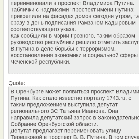
переименовали в проспект Владимира Путина.
Таблички с надписями "проспект имени Путина"
прикрепили на фасадах домов сегодня утром, т.е
сразу в день подписания Рамзаном Кадыровым
соответствующего указа.
Как сообщили в мэрии Грозного, таким образом
руководство республики решило отметить заслу
В.Путина в деле борьбы с терроризмом,
восстановления экономики и социальной сферы
Чеченской республики.
Quote:
В Оренбурге может появиться проспект Владим
Путина. Как стало известно порталу 1743.ru, с
таким предложением выступила депутат
регионального ЗС Татьяна Иванова. Она
направила депутатский запрос в Законодательн
Собрание Оренбургской области.
Депутат предлагает переименовать улицу
Терешковой в проспект В. В. Путина. В том случа