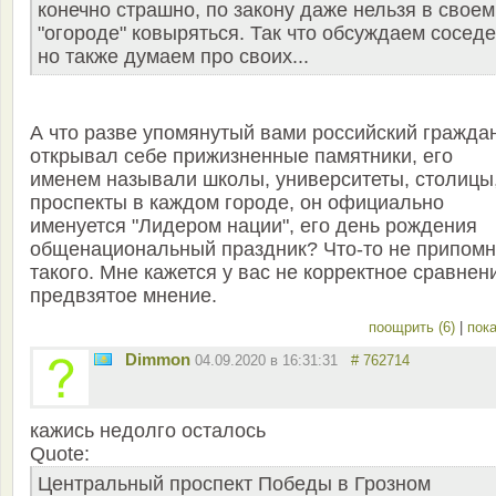
конечно страшно, по закону даже нельзя в своем
"огороде" ковыряться. Так что обсуждаем соседе
но также думаем про своих...
А что разве упомянутый вами российский гражда
открывал себе прижизненные памятники, его
именем называли школы, университеты, столицы
проспекты в каждом городе, он официально
именуется "Лидером нации", его день рождения
общенациональный праздник? Что-то не припом
такого. Мне кажется у вас не корректное сравнен
предвзятое мнение.
поощрить (6)
|
пока
Dimmon
04.09.2020 в 16:31:31
# 762714
кажись недолго осталось
Quote:
Центральный проспект Победы в Грозном