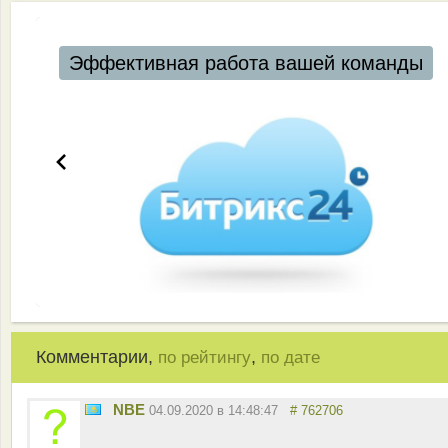
Автоматизация ресторанов и кафе
Комментарии,
,
по рейтингу
по дате
NBE
04.09.2020 в 14:48:47
# 762706