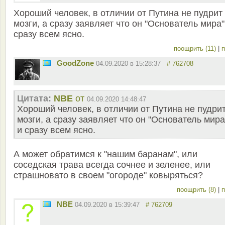
Хороший человек, в отличии от Путина не пудрит
мозги, а сразу заявляет что он "Основатель мира"
сразу всем ясно.
поощрить (11)
|
п
GoodZone
04.09.2020 в 15:28:37
# 762708
Цитата:
NBE
от
04.09.2020 14:48:47
Хороший человек, в отличии от Путина не пудри
мозги, а сразу заявляет что он "Основатель мира
и сразу всем ясно.
А может обратимся к "нашим баранам", или
соседская трава всегда сочнее и зеленее, или
страшновато в своем "огороде" ковыряться?
поощрить (8)
|
п
NBE
04.09.2020 в 15:39:47
# 762709