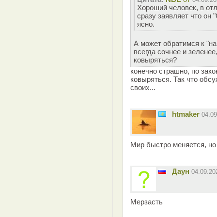
Хороший человек, в отл
сразу заявляет что он 
ясно.
А может обратимся к "н
всегда сочнее и зеленее
ковыряться?
конечно страшно, по зако
ковыряться. Так что обс
своих...
htmaker
04.0
Мир быстро меняется, но
Даун
04.09.2
Мерзасть