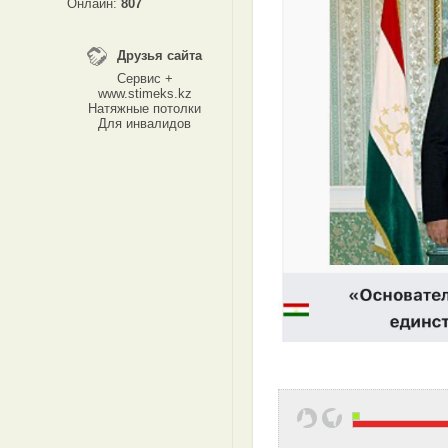
Онлайн:
807
Друзья сайта
Сервис +
www.stimeks.kz
Натяжные потолки
Для инвалидов