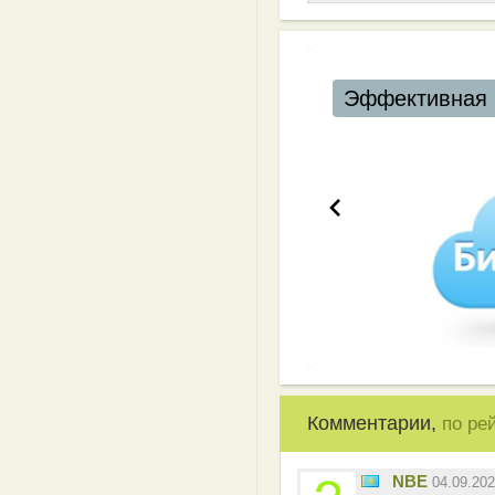
Эффективная 
Комментарии,
по ре
NBE
04.09.20