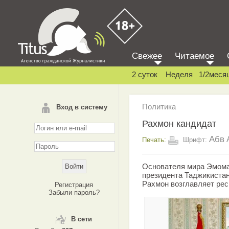
Свежее
Читаемое
2 суток
Неделя
1/2меся
Политика
Вход в систему
Рахмон кандидат
Абв
Печать:
Шрифт:
Основателя мира Эмома
президента Таджикистан
Рахмон возглавляет рес
Регистрация
Забыли пароль?
В сети