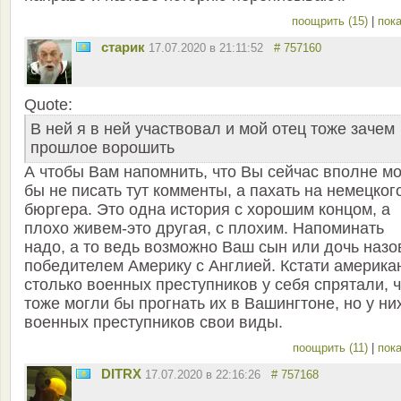
поощрить (15)
|
пока
старик
17.07.2020 в 21:11:52
# 757160
Quote:
В ней я в ней участвовал и мой отец тоже зачем
прошлое ворошить
А чтобы Вам напомнить, что Вы сейчас вполне м
бы не писать тут комменты, а пахать на немецког
бюргера. Это одна история с хорошим концом, а
плохо живем-это другая, с плохим. Напоминать
надо, а то ведь возможно Ваш сын или дочь назо
победителем Америку с Англией. Кстати америка
столько военных преступников у себя спрятали, 
тоже могли бы прогнать их в Вашингтоне, но у ни
военных преступников свои виды.
поощрить (11)
|
пока
DITRX
17.07.2020 в 22:16:26
# 757168