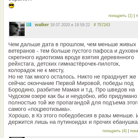
поощрить (1)
|
п
walker
18.07.2020 в 18:59:22
# 757243
Чем дальше дата в прошлом, чем меньше живых
ветеранов - тем больше пустого пафоса и духовн
скрепного идиотизма вроде взятия деревянного
рейхстага, детских гимнастёрочек-пилоток,
колорадок не к месту,
Но не так много осталось. Никто не празднует же
сейчас окончание Первой Мировой, победы под
Бородино, разбитие Мамая и т.д. Про шведов на
Чудском озере как бы и неудобно, ибо придумано
полностью той же пропагандой для подъема этог
самого «поцреотизьма».
Хорошо, в Кз этого победобесия в разы меньше. 
держится лишь на путиноидах и прочих ебанушка
поощрить (4)
|
пока