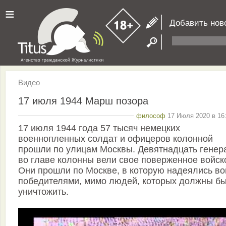
≡
Добавить нов
Видео
17 июля 1944 Марш позора
философ
17 Июля 2020 в 16:
17 июля 1944 года 57 тысяч немецких
военнопленных солдат и офицеров колонной
прошли по улицам Москвы. Девятнадцать генер
во главе колонны вели свое поверженное войск
Они прошли по Москве, в которую надеялись во
победителями, мимо людей, которых должны б
уничтожить.