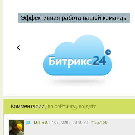
Комментарии,
,
по рейтингу
по дате
DITRX
17.07.2020 в 18:10:23
# 757128