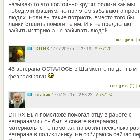
называю то что постоянно крутят ролики как мы
победили фашизм. но при этом забывают о прос
людях. Если вы такие потриоты вместо того бы
лайки ставить помоги те им. И я не предлогаю
забыть историю а не забывать людей.
поощрить
|
п
DITRX
17.07.2020 в 22:27:16
# 757170
43 ветерана ОСТАЛОСЬ в Шымкенте по данным
февраля 2020
поощрить (1)
|
п
старик
17.07.2020 в 22:53:23
# 757174
DITRX Был помоложе помогал отцу в работе с
ветеранами ( он был в совете ветеранов),
материально не помогал, но возил несколько раз
ветерана в поликлинику. Не собираюсь сейчас п