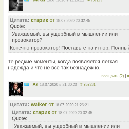
18.07.2020 в 21:26:21
# 757277
Цитата:
старик
от
18.07.2020 20:32:45
Quote:
Уважаемый, вы ущербный в мышлении или
провокатор?
Конечно провокатор! Поставьте на игнор. Полны
Те редкие моменты, когда появляется легкая
надежда и что не всё так безнадежно.
поощрить (2)
|
п
Ал
18.07.2020 в 21:30:20
# 757281
Цитата:
walker
от
18.07.2020 21:26:21
Цитата:
старик
от
18.07.2020 20:32:45
Quote:
Уважаемый, вы ущербный в мышлении или