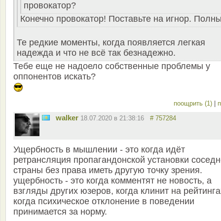
провокатор?
Конечно провокатор! Поставьте на игнор. Полны
Те редкие моменты, когда появляется легкая
надежда и что не всё так безнадежно.
Тебе еще не надоело собственные проблемы у
оппонентов искать?
поощрить (1)
|
п
walker
18.07.2020 в 21:38:16
# 757284
Ущербность в мышлении - это когда идёт
ретрансляция пропагандонской установки сосед
страны без права иметь другую точку зрения.
ущербность - это когда комментят не новость, а
взгляды других юзеров, когда клинит на рейтинга
когда психическое отклонение в поведении
принимается за норму.