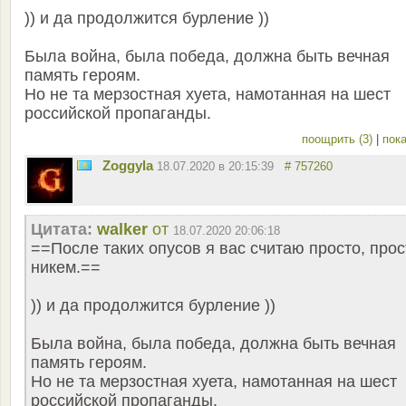
)) и да продолжится бурление ))
Была война, была победа, должна быть вечная
память героям.
Но не та мерзостная хуета, намотанная на шест
российской пропаганды.
поощрить (3)
|
пока
Zoggyla
18.07.2020 в 20:15:39
# 757260
Цитата:
walker
от
18.07.2020 20:06:18
==После таких опусов я вас считаю просто, прос
никем.==
)) и да продолжится бурление ))
Была война, была победа, должна быть вечная
память героям.
Но не та мерзостная хуета, намотанная на шест
российской пропаганды.