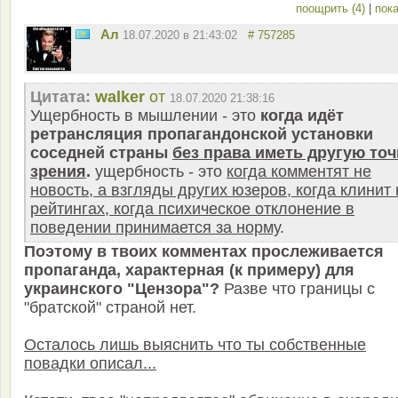
поощрить (4)
|
пока
Ал
18.07.2020 в 21:43:02
# 757285
Цитата:
walker
от
18.07.2020 21:38:16
Ущербность в мышлении - это
когда идёт
ретрансляция пропагандонской установки
соседней страны
без права иметь другую точ
зрения
.
ущербность - это
когда комментят не
новость, а взгляды других юзеров, когда клинит 
рейтингах, когда психическое отклонение в
поведении принимается за норму
.
Поэтому в твоих комментах прослеживается
пропаганда, характерная (к примеру) для
украинского "Цензора"?
Разве что границы с
"братской" страной нет.
Осталось лишь выяснить что ты собственные
повадки описал...