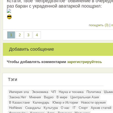
Кстати, твое "непредвзятое" обвинение в очеред
раз баран с украденной аватаркой поощрил:
поощрить (3)
|
п
1
2
3
4
Добавить сообщение
Чтобы добавлять комментарии
зарeгиcтрирyйтeсь
Тэги
Империя зла
Экономика
ЧП
Наука и техника
Политика
Шымк
Закона.Нет
Мнения
Видео
В мире
Центральная Азия
В Казахстане
Календарь
Юмор и Истории
Новости оружия
HotNews
Скандалы
Культура
О нас
IT
Спорт
Архив статей