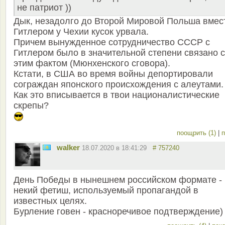
не патриот ))
Дык, незадолго до Второй Мировой Польша вмес
Гитлером у Чехии кусок урвала.
Причем вынужденное сотрудничество СССР с
Гитлером было в значительной степени связано с
этим фактом (Мюнхенского сговора).
Кстати, в США во время войны депортировали
сограждан японского происхождения с алеутами.
Как это вписывается в твои националистические
скрепы?
поощрить (1)
|
п
walker
18.07.2020 в 18:41:29
# 757240
День Победы в нынешнем российском формате -
некий фетиш, используемый пропагандой в
известных целях.
Бурление говен - красноречивое подтверждение)