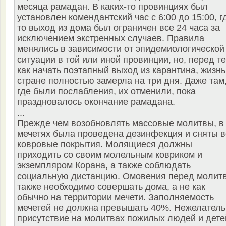
месяца рамадан. В каких-то провинциях был
установлен комендантский час с 6:00 до 15:00, г
то выход из дома был ограничен все 24 часа за
исключением экстренных случаев. Правила
менялись в зависимости от эпидемиологической
ситуации в той или иной провинции, но, перед т
как начать поэтапный выход из карантина, жизнь
стране полностью замерла на три дня. Даже там
где были послабления, их отменили, пока
праздновалось окончание рамадана.
...
Прежде чем возобновлять массовые молитвы, в
мечетях была проведена дезинфекция и сняты в
ковровые покрытия. Молящиеся должны
приходить со своим молельным ковриком и
экземпляром Корана, а также соблюдать
социальную дистанцию. Омовения перед молит
также необходимо совершать дома, а не как
обычно на территории мечети. Заполняемость
мечетей не должна превышать 40%. Нежелатель
присутствие на молитвах пожилых людей и дете