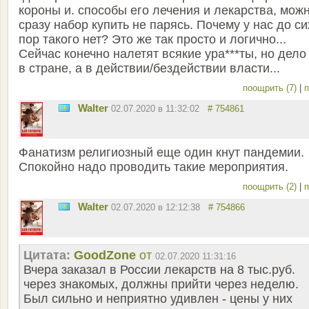
короны и. способы его лечения и лекарства, мож
сразу набор купить не парясь. Почему у нас до си
пор такого нет? Это же так просто и логично...
Сейчас конечно налетят всякие ура***ты, но дело
в стране, а в действии/бездействии власти...
поощрить (7)
|
п
Walter
02.07.2020 в 11:32:02
# 754861
Фанатизм религиозный еще один кнут пандемии.
Спокойно надо проводить такие мероприятия.
поощрить (2)
|
п
Walter
02.07.2020 в 12:12:38
# 754866
Цитата:
GoodZone
от
02.07.2020 11:31:16
Вчера заказал в России лекарств на 8 тыс.руб.
через знакомых, должны прийти через неделю.
Был сильно и неприятно удивлен - цены у них