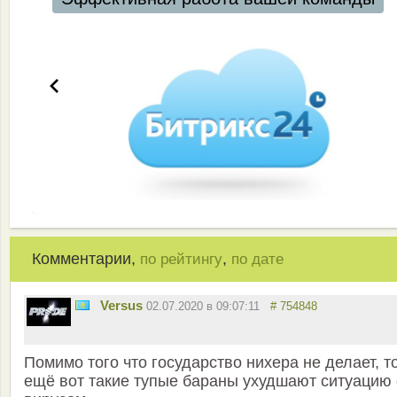
Комментарии,
,
по рейтингу
по дате
Versus
02.07.2020 в 09:07:11
# 754848
Помимо того что государство нихера не делает, т
ещё вот такие тупые бараны ухудшают ситуацию 