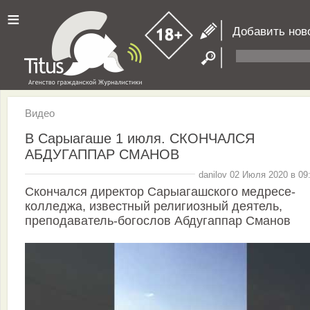
≡
Добавить нов
Видео
В Сарыагаше 1 июля. СКОНЧАЛСЯ
АБДУГАППАР СМАНОВ
danilov 02 Июля 2020 в 09
Скончался директор Сарыагашского медресе-
колледжа, известный религиозный деятель,
преподаватель-богослов Абдугаппар Сманов