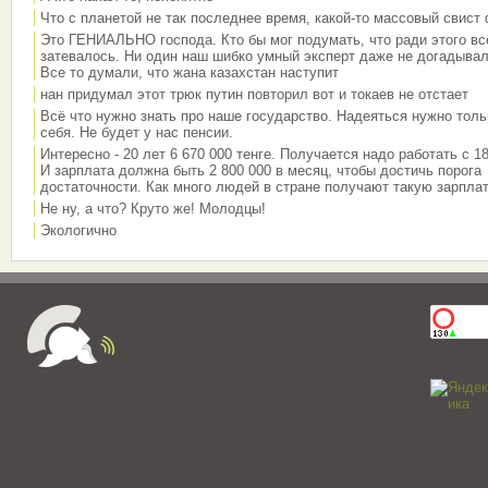
Что с планетой не так последнее время, какой-то массовый свист
Это ГЕНИАЛЬНО господа. Кто бы мог подумать, что ради этого вс
затевалось. Ни один наш шибко умный эксперт даже не догадывал
Все то думали, что жана казахстан наступит
нан придумал этот трюк путин повторил вот и токаев не отстает
Всё что нужно знать про наше государство. Надеяться нужно толь
себя. Не будет у нас пенсии.
Интересно - 20 лет 6 670 000 тенге. Получается надо работать с 18
И зарплата должна быть 2 800 000 в месяц, чтобы достичь порога
достаточности. Как много людей в стране получают такую зарплат
Не ну, а что? Круто же! Молодцы!
Экологично