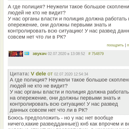
А где полиция? Неужели такое большое скоплен
людей не кто не видит?
У нас органы власти и полиция должна работать 
опережение, они должны первыми знать и
контролировать всю ситуацию! У нас развед дан
совсем нет что ли в РК?
поощрить
|
п
звукач
02.07.2020 в 13:08:52
# 754879
Цитата:
V dele
от
02.07.2020 12:54:34
А где полиция? Неужели такое большое скоплен
людей не кто не видит?
У нас органы власти и полиция должна работать
на опережение, они должны первыми знать и
контролировать всю ситуацию! У нас развед
данных совсем нет что ли в РК?
Боюсь предположить - но у нас нет вообще
ничего,какие разведданные)) кнб как впрочем и в