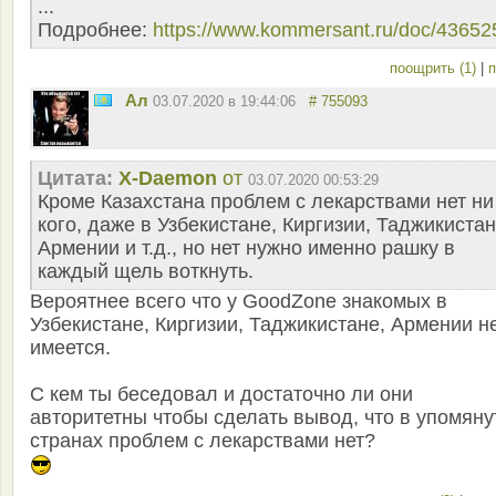
...
Подробнее:
https://www.kommersant.ru/doc/43652
поощрить (1)
|
п
Ал
03.07.2020 в 19:44:06
# 755093
Цитата:
X-Daemon
от
03.07.2020 00:53:29
Кроме Казахстана проблем с лекарствами нет ни
кого, даже в Узбекистане, Киргизии, Таджикистан
Армении и т.д., но нет нужно именно рашку в
каждый щель воткнуть.
Вероятнее всего что у GoodZone знакомых в
Узбекистане, Киргизии, Таджикистане, Армении н
имеется.
С кем ты беседовал и достаточно ли они
авторитетны чтобы сделать вывод, что в упомян
странах проблем с лекарствами нет?