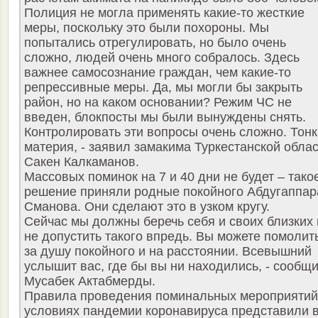
Полиция не могла применять какие-то жесткие
меры, поскольку это были похороны. Мы
попытались отрегулировать, но было очень
сложно, людей очень много собралось. Здесь
важнее самосознание граждан, чем какие-то
репрессивные меры. Да, мы могли бы закрыть
район, но на каком основании? Режим ЧС не
введен, блокпосты мы были вынуждены снять.
Контролировать эти вопросы очень сложно. Тон
материя, - заявил замакима Туркестанской обла
Сакен Калкаманов.
Массовых поминок на 7 и 40 дни не будет – тако
решение приняли родные покойного Абдугаппар
Сманова. Они сделают это в узком кругу.
Сейчас мы должны беречь себя и своих близких 
не допустить такого впредь. Вы можете помолит
за душу покойного и на расстоянии. Всевышний
услышит вас, где бы вы ни находились, - сообщ
Мусабек Актабмерды.
Правила проведения поминальных мероприятий
условиях пандемии коронавируса представили 