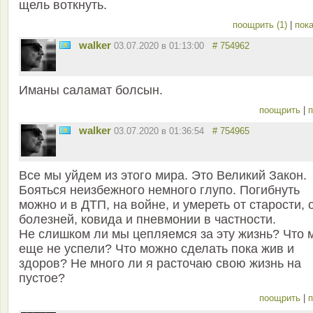
щель воткнуть.
поощрить (1)
|
пока
walker
03.07.2020 в 01:13:00
# 754962
Иманы саламат болсын.
поощрить
|
п
walker
03.07.2020 в 01:36:54
# 754965
Все мы уйдем из этого мира. Это Великий Закон.
Бояться неизбежного немного глупо. Погибнуть
можно и в ДТП, на войне, и умереть от старости, 
болезней, ковида и пневмонии в частности.
Не слишком ли мы цепляемся за эту жизнь? Что 
еще не успели? Что можно сделать пока жив и
здоров? Не много ли я расточаю свою жизнь на
пустое?
поощрить
|
п