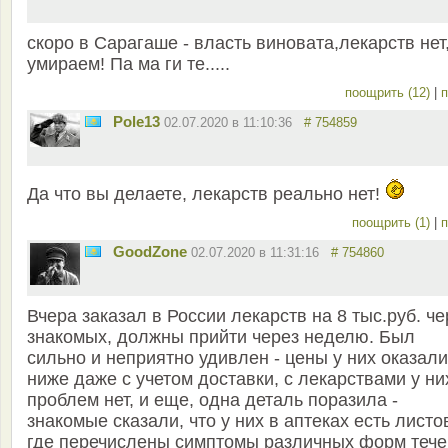
скоро в Сарагаше - власть виновата,лекарств не
умираем! Па ма ги те.....
поощрить (12)
|
п
Pole13
02.07.2020 в 11:10:36
# 754859
Да что вы делаете, лекарств реально нет!
поощрить (1)
|
п
GoodZone
02.07.2020 в 11:31:16
# 754860
Вчера заказал в России лекарств на 8 тыс.руб. че
знакомых, должны прийти через неделю. Был
сильно и неприятно удивлен - цены у них оказал
ниже даже с учетом доставки, с лекарствами у ни
проблем нет, и еще, одна деталь поразила -
знакомые сказали, что у них в аптеках есть листо
где перечислены симптомы различных форм теч