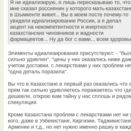
Я не идеализирую, я лишь пересказываю то, что
мне сказал россиянин у которого мать-казахстан
в Шымкенте живет... Вы в моем посте почему-то
увидели идеализирование России, а я делал
акцент на некомпетентности и инертности
казахстанских чиновников и жадности
фармацевтов... Ну да бог с вами... всем здоровья
Элементы идиализирования присутствуют: - "был
сильно удивлен", "цены у них оказались ниже даж
учетом доставки, с лекарствами у них проблем нет
"одна деталь поразила".
Вы что в Казахстане в первый раз оказались что 
прям так сильно удивляетесь поражаетесь что где
дешевле, открою вам тайну у нас сплошь и рядо
спекуляция.
Кроме Казахстана проблем с лекарствами нет ни 
кого, даже в Узбекистане, Киргизии, Таджикистане
Армении и т.д., но нет нужно именно рашку в каж