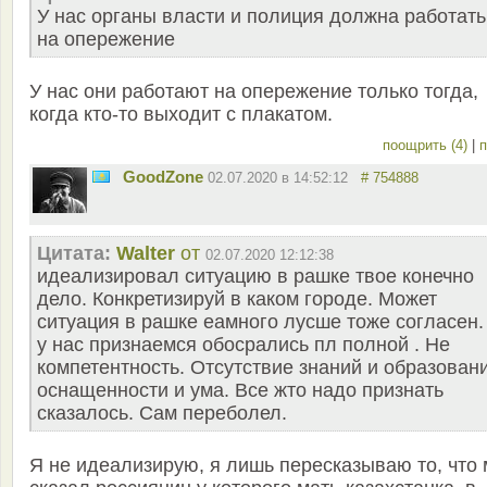
У нас органы власти и полиция должна работать
на опережение
У нас они работают на опережение только тогда,
когда кто-то выходит с плакатом.
поощрить (4)
|
п
GoodZone
02.07.2020 в 14:52:12
# 754888
Цитата:
Walter
от
02.07.2020 12:12:38
идеализировал ситуацию в рашке твое конечно
дело. Конкретизируй в каком городе. Может
ситуация в рашке еамного лусше тоже согласен.
у нас признаемся обосрались пл полной . Не
компетентность. Отсутствие знаний и образован
оснащенности и ума. Все жто надо признать
сказалось. Сам переболел.
Я не идеализирую, я лишь пересказываю то, что