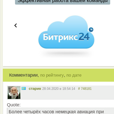
Эффективная работа вашей команды
Комментарии,
,
по рейтингу
по дате
старик
28.04.2020 в 18:54:14
# 748181
Quote:
Более четырёх часов немецкая авиация при