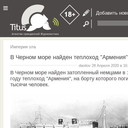
≡
Добавить нов
Империя зла
В Черном море найден теплоход "Армения"
danilov 28 Апреля 2020 в 16
В Черном море найден затопленный немцами в 
году теплоход "Армения", на борту которого пог
тысячи человек.