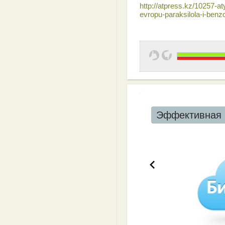
http://atpress.kz/10257-a
evropu-paraksilola-i-benz
Эффективная 