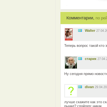
Комментарии,
по ре
Walter
27.04.
Теперь вопрос такой кто 
старик
27.04
Ну сегодня прямо новостн
divan
29.04.2
лучше скажите как это с
рынке? спойлер: никак