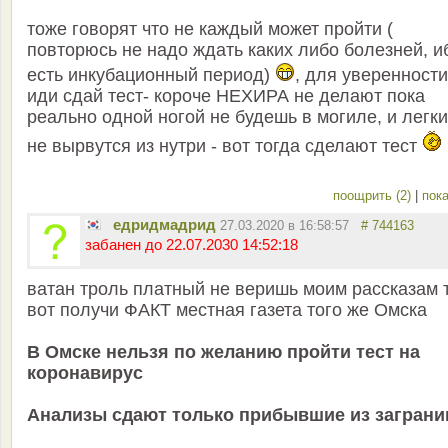
тоже говорят что не каждый может пройти (
повторюсь не надо ждать каких либо болезней, и
есть инкубационный период)
, для уверенности
иди сдай тест- короче НЕХИРА не делают пока
реально одной ногой не будешь в могиле, и легк
не вырвутся из нутри - вот тогда сделают тест
поощрить (2)
|
пока
едридмадрид
27.03.2020 в 16:58:57
# 744163
забанен до 22.07.2030 14:52:18
ватан троль платный не веришь моим рассказам 
вот получи ФАКТ местная газета того же Омска
В Омске нельзя по желанию пройти тест на
коронавирус
Анализы сдают только прибывшие из заграни