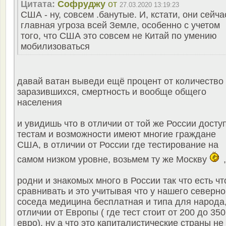
Цитата:
Софруджу
от
27.03.2020 13:19:23
США - ну, совсем .банутые. И, кстати, они сейча
главная угроза всей Земле, особенно с учетом
того, что США это совсем не Китай по умению
мобилизоваться
давай ватан выведи ещё процент от количество
заразившихся, смертность и вообще общего
населения
и увидишь что в отличии от той же России доступ
тестам и возможности имеют многие граждане
США, в отличии от России где тестирование на
самом низком уровне, возьмем ту же Москву
,
родни и знакомых много в России так что есть чт
сравнивать и это учитывая что у нашего северно
соседа медицина бесплатная и типа для народа,
отличии от Европы ( где тест стоит от 200 до 350
евро), ну а что это капиталистические страны не