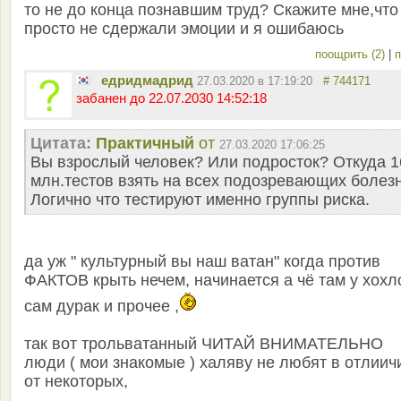
то не до конца познавшим труд? Скажите мне,что
просто не сдержали эмоции и я ошибаюсь
поощрить (2)
|
п
едридмадрид
27.03.2020 в 17:19:20
# 744171
забанен до 22.07.2030 14:52:18
Цитата:
Практичный
от
27.03.2020 17:06:25
Вы взрослый человек? Или подросток? Откуда 1
млн.тестов взять на всех подозревающих болез
Логично что тестируют именно группы риска.
да уж " культурный вы наш ватан" когда против
ФАКТОВ крыть нечем, начинается а чё там у хохло
сам дурак и прочее ,
так вот трольватанный ЧИТАЙ ВНИМАТЕЛЬНО
люди ( мои знакомые ) халяву не любят в отлиич
от некоторых,