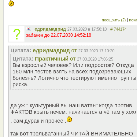
поощрить (2)
|
пока
едридмадрид
27.03.2020 в 17:58:10
# 744174
забанен до 22.07.2030 14:52:18
Цитата:
едридмадрид
от
27.03.2020 17:19:20
Цитата:
Практичный
от
27.03.2020 17:06:25
Вы взрослый человек? Или подросток? Откуда
160 млн.тестов взять на всех подозревающих
болезнь? Логично что тестируют именно группы
риска.
да уж " культурный вы наш ватан" когда против
ФАКТОВ крыть нечем, начинается а чё там у хох
, сам дурак и прочее ,
так вот трольватанный ЧИТАЙ ВНИМАТЕЛЬНО