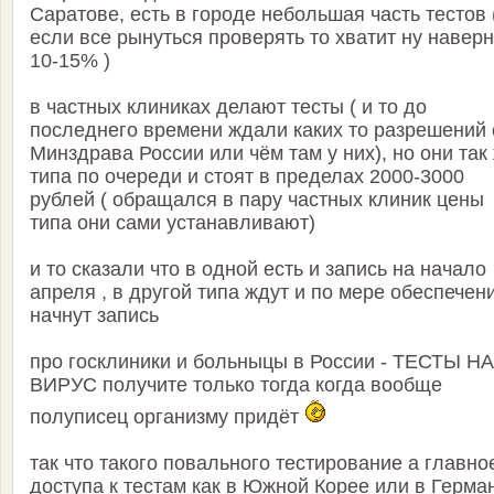
Саратове, есть в городе небольшая часть тестов 
если все рынуться проверять то хватит ну навер
10-15% )
в частных клиниках делают тесты ( и то до
последнего времени ждали каких то разрешений 
Минздрава России или чём там у них), но они так
типа по очереди и стоят в пределах 2000-3000
рублей ( обращался в пару частных клиник цены
типа они сами устанавливают)
и то сказали что в одной есть и запись на начало
апреля , в другой типа ждут и по мере обеспечен
начнут запись
про госклиники и больныцы в России - ТЕСТЫ НА
ВИРУС получите только тогда когда вообще
полуписец организму придёт
так что такого повального тестирование а главно
доступа к тестам как в Южной Корее или в Герма