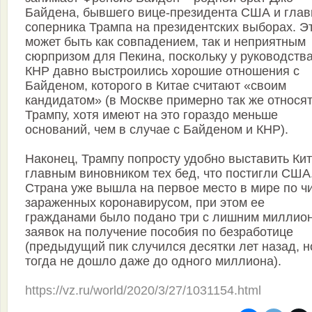
Байдена, бывшего вице-президента США и глав
соперника Трампа на президентских выборах. Э
может быть как совпадением, так и неприятным
сюрпризом для Пекина, поскольку у руководств
КНР давно выстроились хорошие отношения с
Байденом, которого в Китае считают «своим
кандидатом» (в Москве примерно так же относят
Трампу, хотя имеют на это гораздо меньше
оснований, чем в случае с Байденом и КНР).
Наконец, Трампу попросту удобно выставить Ки
главным виновником тех бед, что постигли США
Страна уже вышла на первое место в мире по ч
зараженных коронавирусом, при этом ее
гражданами было подано три с лишним миллио
заявок на получение пособия по безработице
(предыдущий пик случился десятки лет назад, н
тогда не дошло даже до одного миллиона).
https://vz.ru/world/2020/3/27/1031154.html