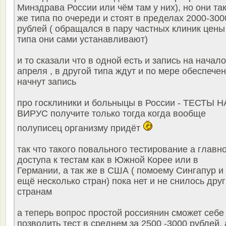
Минздрава России или чём там у них), но они та
же типа по очереди и стоят в пределах 2000-300
рублей ( обращался в пару частных клиник цены
типа они сами устанавливают)
и то сказали что в одной есть и запись на начало
апреля , в другой типа ждут и по мере обеспече
начнут запись
про госклиники и больныцы в России - ТЕСТЫ Н
ВИРУС получите только тогда когда вообще
полуписец организму придёт
так что такого повального тестирование а главн
доступа к тестам как в Южной Корее или в
Германии, а так же в США ( помоему Сингапур и
ещё несколько стран) пока нет и не снилось дру
странам
а теперь вопрос простой россиянин сможет себе
позволить тест в среднем за 2500 -3000 рублей, 