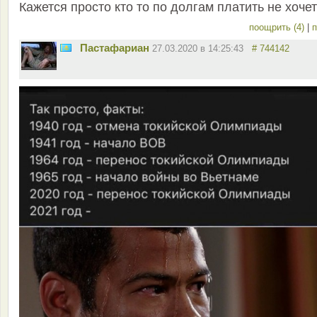
Кажется просто кто то по долгам платить не хоче
поощрить (4)
|
п
Пастафариан
27.03.2020 в 14:25:43
# 744142