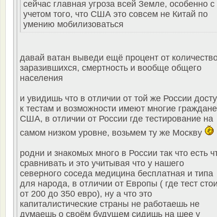
сейчас главная угроза всей Земле, особенно с
учетом того, что США это совсем не Китай по
умению мобилизоваться
давай ватан выведи ещё процент от количеств
заразившихся, смертность и вообще общего
населения
и увидишь что в отличии от той же России дост
к тестам и возможности имеют многие граждане
США, в отличии от России где тестирование на
самом низком уровне, возьмем ту же Москву
родни и знакомых много в России так что есть ч
сравнивать и это учитывая что у нашего
северного соседа медицина бесплатная и типа
для народа, в отличии от Европы ( где тест сто
от 200 до 350 евро), ну а что это
капиталистические страны не работаешь не
думаешь о своём будущем сидишь на шее у