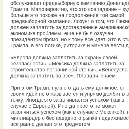
обслуживает предвыборную кампанию Дональд
Трампа. Маловероятно, что это совпадение – ку
больше это похоже на продолжение той самой
предвыборной кампании. Лозунг о том, что Пеки
должен заплатить за доставленные американск
экономике проблемы, еще не был озвучен
президентом прямо, но к тому всё идет. Это в ст
Трампа, в его логике, риторике и манере вести д
«Европа должна заплатить за охрану своей
безопасности». «Мексика должна заплатить за
строительство пограничной стены». «Венесуэла
должна заплатить за всё». Плавали, знаем.
При этом Трамп, нужно отдать ему должное, от
своих идей не отказывается и упрямо долбит в 
точку. Иногда это заканчивается успехом (как в
случае с Европой). Иногда просто не может
закончиться успехом (как в случае с Мексикой), 
миллиардер с беспощадного рынка недвижимос
все равно делает это предметом