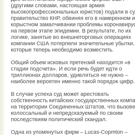
(другими словами, настоящая армия
высокопрофессиональных юристов) подали в су
правительство КНР, обвиняя его в намеренном и
корыстном замалчивании проблемы коронавиру
на первом этапе эпидемии. В результате, по их
логике, занятые во внешнеторговых операциях
компании США потерпели значительные убытки,
которые теперь необходимо возместить.
Общий объем исковых претензий находится «в
стадии подсчета». И если речь будет идти о
триллионах долларов, удивляться не нужно –
наиболее вероятен именно такой порядок цифр.
В случае успеха суд может арестовать
собственность китайских государственных комп
на территории Соединенных Штатов, что вызове
колоссальный и непредсказуемый по своим
последствиям политический скандал.
Одна из упомянутых фирм – Lucas-Copmton –