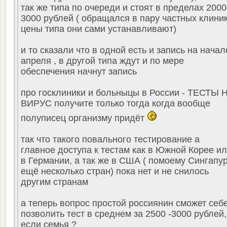
так же типа по очереди и стоят в пределах 2000
3000 рублей ( обращался в пару частных клини
цены типа они сами устанавливают)
и то сказали что в одной есть и запись на начал
апреля , в другой типа ждут и по мере
обеспечения начнут запись
про госклиники и больныцы в России - ТЕСТЫ 
ВИРУС получите только тогда когда вообще
полуписец организму придёт
так что такого повального тестирование а
главное доступа к тестам как в Южной Корее и
в Германии, а так же в США ( помоему Сингапур
ещё несколько стран) пока нет и не снилось
другим странам
а теперь вопрос простой россиянин сможет себ
позволить тест в среднем за 2500 -3000 рублей,
если семья ?