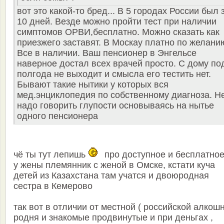
вот это какой-то бред... В 5 городах России был 
10 дней. Везде можно пройти тест при наличии
симптомов ОРВИ,бесплатно. Можно сказать как
приезжего заставят. В Москау платно по желани
Все в наличии. Ваш пенсионер в Энгельсе
наверное достал всех врачей просто. С дому по
полгода не выходит и смысла его тестить нет.
Бывают такие нытики у которых вся
мед.энциклопедия по собственному диагноза. Н
надо говорить глупости основываясь на нытье
одного пенсионера
чё ты тут лепишь
про доступное и бесплатное
у жены племянник с женой в Омске, кстати куча
детей из Казахстана там учатся и двоюродная
сестра в Кемерово
так вот в отличии от местной ( российской алкошн
родня и знакомые продвинутые и при деньгах ,