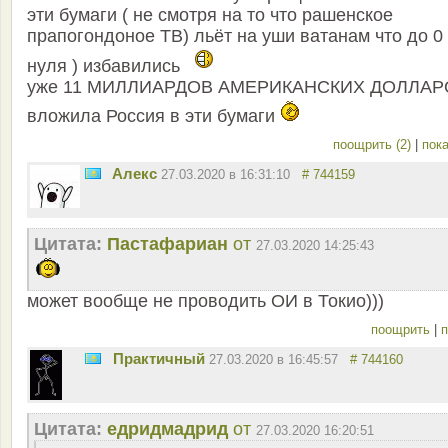
эти бумаги ( не смотря на то что рашенское
прапогондоное ТВ) льёт на уши ватанам что до 0 
нуля ) избавились
уже 11 МИЛЛИАРДОВ АМЕРИКАНСКИХ ДОЛЛАР
вложила Россия в эти бумаги
поощрить (2)
|
пока
Aлекс
27.03.2020 в 16:31:10
# 744159
Цитата:
Пастафариан
от
27.03.2020 14:25:43
может вообще не проводить ОИ в Токио)))
поощрить
|
п
Практичный
27.03.2020 в 16:45:57
# 744160
Цитата:
едридмадрид
от
27.03.2020 16:20:51