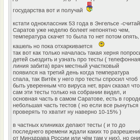
государства вот и получай
кстати одноклассник 53 года в Энгельсе -считай
Саратов уже неделю болеет непонятно чем,
температура скачет то была то нет потом опять,
кашель но пока отхаркивается
так вот как только началась такая херня попрос
детей сьездить и узнать про тесты ( телефонна
линия забита) врач местный участковый
появился на третий день когда температура
спала, так Витёк у него про тесты спросил чтоб
быть уверенным что вируса нет, врач сказал что
сам эти тесты только на собрании видел, и
основная часть в самом Саратове, есть в город
небольшая часть тестов ( но если все рынуться
проверять то хватит ну наверно 10-15% )
в частных клиниках делают тесты ( и то до
последнего времени ждали каких то разрешени
от Минздрава России или чём там у них), но они