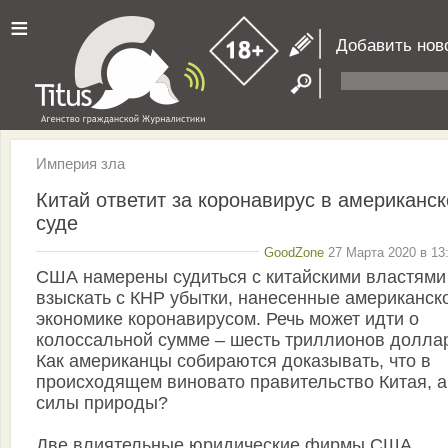
≡
Добавить нов
Империя зла
Китай ответит за коронавирус в американс
суде
GoodZone
27 Марта 2020 в 13
США намерены судиться с китайскими властями
взыскать с КНР убытки, нанесенные американск
экономике коронавирусом. Речь может идти о
колоссальной сумме – шесть триллионов долла
Как американцы собираются доказывать, что в
происходящем виновато правительство Китая, а
силы природы?
Две влиятельные юридические фирмы США