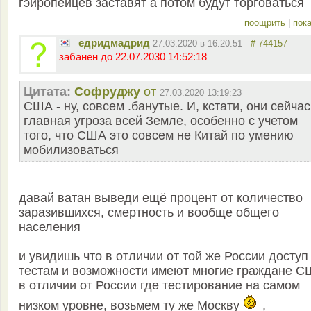
гэйропейцев заставят а потом будут торговаться
поощрить
|
пока
едридмадрид
27.03.2020 в 16:20:51
# 744157
забанен до 22.07.2030 14:52:18
Цитата:
Софруджу
от
27.03.2020 13:19:23
США - ну, совсем .банутые. И, кстати, они сейчас
главная угроза всей Земле, особенно с учетом
того, что США это совсем не Китай по умению
мобилизоваться
давай ватан выведи ещё процент от количество
заразившихся, смертность и вообще общего
населения
и увидишь что в отличии от той же России доступ
тестам и возможности имеют многие граждане С
в отличии от России где тестирование на самом
низком уровне, возьмем ту же Москву
,