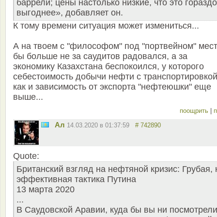
баррели; цены настолько низкие, что это гораздо
выгоднее», добавляет он.
К тому времени ситуация может измениться...
А на твоем с "философом" под "портвейном" мест
бы больше не за саудитов радовался, а за
экономику Казахстана беспокоился, у которого
себестоимость добычи нефти с транспортировкой
как и зависимость от экспорта "нефтеюшки" еще
выше...
поощрить
|
п
Ал
14.03.2020 в 01:37:59
# 742890
Quote:
Британский взгляд на нефтяной кризис: Грубая, 
эффективная тактика Путина
13 марта 2020
...
В Саудовской Аравии, куда бы вы ни посмотрели