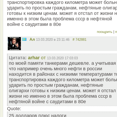
транспортировка каждого километра может больн
ударить по простым гражданам, нефтяные олига
готовы к низким ценам. может я отстал от жизни 
именно в этом была проблема ссср в нефтяной
войне с саудитами в 80е
поощрить
|
п
Ал
13.03.2020 в 23:11:46
# 742881
Цитата:
arhar
от
13.03.2020 17:03:03
по моей памяти танкерами дешевле. а учитывая
что например очень много нефти в россии
находится в районах с низкими температурами т
транспортировка каждого километра может боль
ударить по простым гражданам, нефтяные
олигархи готовы к низким ценам. может я отстал
жизни но именно в этом была проблема ссср в
нефтяной войне с саудитами в 80е
Quote:
25 долларов плюс налоги