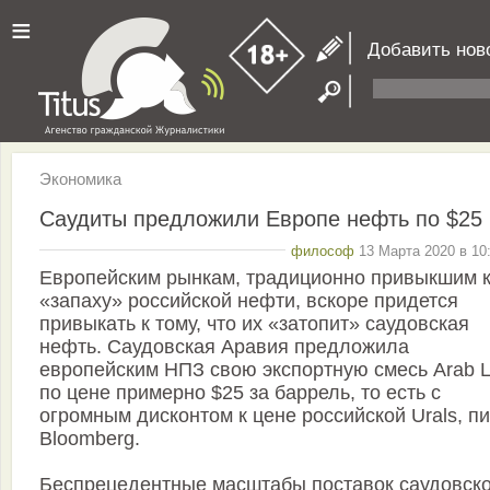
≡
Добавить нов
Экономика
Саудиты предложили Европе нефть по $25
философ
13 Марта 2020 в 10
Европейским рынкам, традиционно привыкшим 
«запаху» российской нефти, вскоре придется
привыкать к тому, что их «затопит» саудовская
нефть. Саудовская Аравия предложила
европейским НПЗ свою экспортную смесь Arab L
по цене примерно $25 за баррель, то есть с
огромным дисконтом к цене российской Urals, п
Bloomberg.
Беспрецедентные масштабы поставок саудовск