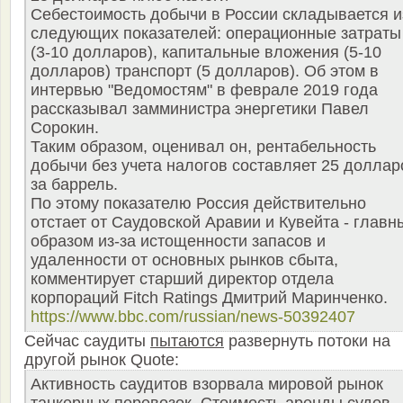
Себестоимость добычи в России складывается и
следующих показателей: операционные затраты
(3-10 долларов), капитальные вложения (5-10
долларов) транспорт (5 долларов). Об этом в
интервью "Ведомостям" в феврале 2019 года
рассказывал замминистра энергетики Павел
Сорокин.
Таким образом, оценивал он, рентабельность
добычи без учета налогов составляет 25 доллар
за баррель.
По этому показателю Россия действительно
отстает от Саудовской Аравии и Кувейта - главн
образом из-за истощенности запасов и
удаленности от основных рынков сбыта,
комментирует старший директор отдела
корпораций Fitch Ratings Дмитрий Маринченко.
https://www.bbc.com/russian/news-50392407
Сейчас саудиты
пытаются
развернуть потоки на
другой рынок Quote:
Активность саудитов взорвала мировой рынок