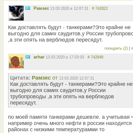
Рамзес
13.03.2020 в 12:07:31
# 742822
Как доставлять будут - танкерами?Это крайне не
выгодно для самих саудитов,у России трубопров
,а эти опять на верблюдов пересядут.
поощрить (2)
|
п
arhar
13.03.2020 в 17:03:03
# 742848
Цитата:
Рамзес
от
13.03.2020 12:07:31
Как доставлять будут - танкерами?Это крайне не
выгодно для самих саудитов,у России
трубопроводы ,а эти опять на верблюдов
пересядут.
по моей памяти танкерами дешевле. а учитывая 
например очень много нефти в россии находится
районах с низкими температурамми то