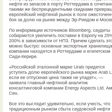
нефти из запасов в порту Роттердама в сочетан
такими же беспрецедентными скидками превра
европейский нефтяной рынок в поле ожесточен
боя за долю на рынке между Эр-Риядом и Москв
По информации источников Bloomberg, саудиты
собираются увеличить поставки в Европу на 25
200% в зависимости от НПЗ. Причем сделать эт
можно быстро: основные экспортные хранилищ
компании находятся в Роттердаме и египетском
Сиди-Керире.
«Российской эталонной марке Urals придется
уступить долю европейского рынка марке Arab Li
если ее отпускная цена также не упадет», —
заявила главный нефтяной аналитик
консалтинговой компании Energy Aspects Ltd. А
Сен.
Все это выглядит удивительно, если учесть, что
традиционным рынком сбыта саудовской нефти