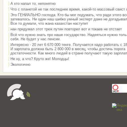
А кто напал то, непонятно
Что с планетой не так последнее время, какой-то массовый свист
Это ГЕНИАЛЬНО господа. Кто бы мог подумать, что ради этого вс
затевалось. Ни один наш шибко умный эксперт даже не догадывал
Все то думали, что жана казахстан наступит
нан придумал этот трюк путин повторил вот и токаев не отстает
Всё что нужно знать про наше государство. Надеяться нужно толь
себя. Не будет у нас пенсии.
Интересно - 20 лет 6 670 000 тенге. Получается надо работать с 18
И зарплата должна быть 2 800 000 в месяц, чтобы достичь порога
достаточности. Как много людей в стране получают такую зарплат
Не ну, а что? Круто же! Молодцы!
Экологично