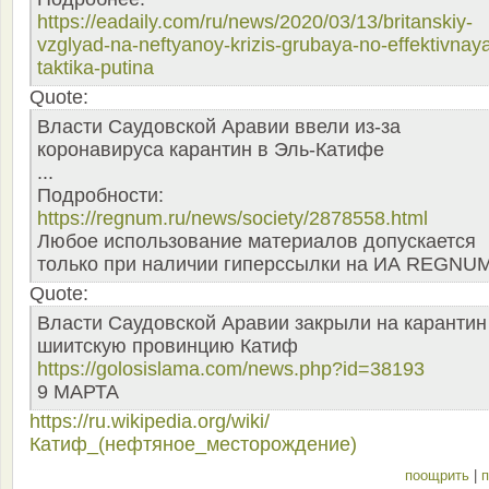
https://eadaily.com/ru/news/2020/03/13/britanskiy-
vzglyad-na-neftyanoy-krizis-grubaya-no-effektivnay
taktika-putina
Quote:
Власти Саудовской Аравии ввели из-за
коронавируса карантин в Эль-Катифе
...
Подробности:
https://regnum.ru/news/society/2878558.html
Любое использование материалов допускается
только при наличии гиперссылки на ИА REGNUM
Quote:
Власти Саудовской Аравии закрыли на карантин
шиитскую провинцию Катиф
https://golosislama.com/news.php?id=38193
9 МАРТА
https://ru.wikipedia.org/wiki/
Катиф_(нефтяное_месторождение)
поощрить
|
п