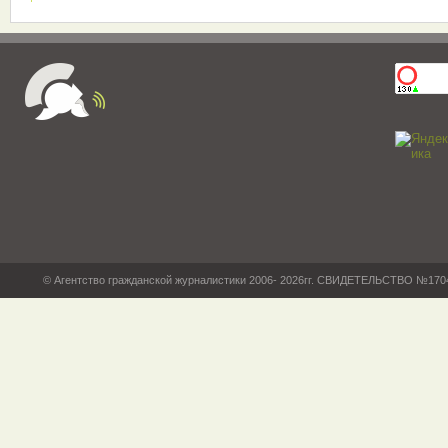
© Агентство гражданской журналистики 2006- 2026гг. СВИДЕТЕЛЬСТВО №17