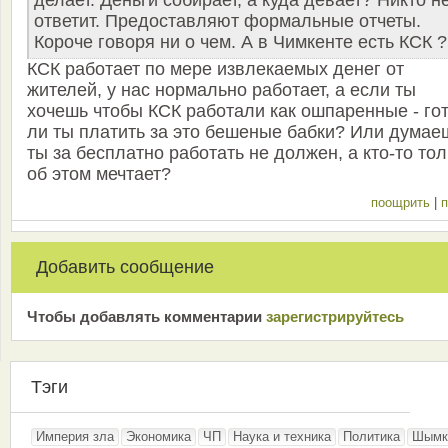
ответит. Предоставляют формальные отчеты.
Короче говоря ни о чем. А в Чимкенте есть КСК ?
КСК работает по мере извлекаемых денег от
жителей, у нас нормально работает, а если ты
хочешь чтобы КСК работали как ошпаренные - го
ли ты платить за это бешеные бабки? Или думае
ты за бесплатно работать не должен, а кто-то тол
об этом мечтает?
поощрить
|
п
Добавить сообщение
Чтобы добавлять комментарии
зарeгиcтрирyйтeсь
Тэги
Империя зла
Экономика
ЧП
Наука и техника
Политика
Шымк