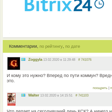
Комментарии,
,
по рейтингу
по дате
Zoggyla
13.02.2020 в 11:29:48
# 741076
И кому это нужно? Вперед по пути коммун? Вред
это.
поощрить
|
п
Walter
13.02.2020 в 14:15:51
# 741103
Что делает на сегодняшний день КСК? А ничего н