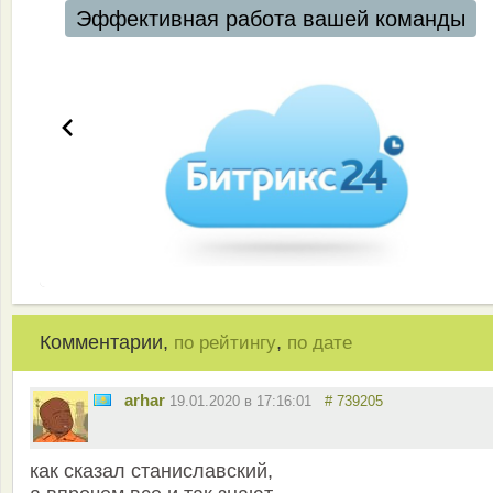
Эффективная работа вашей команды
Комментарии,
,
по рейтингу
по дате
arhar
19.01.2020 в 17:16:01
# 739205
как сказал станиславский,