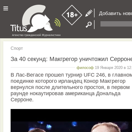
≡
Добавить нов
Спорт
За 40 секунд: Макгрегор уничтожил Серрон
философ
19 Января 2020 в 12
В Лас-Вегасе прошел турнир UFC 246, в главно
поединке которого ирландец Конор Макгрегор
вернулся после длительного простоя, в первом
раунде нокаутировав американца Дональда
Серроне.