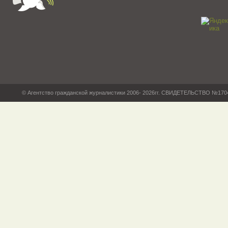
© Агентство гражданской журналистики 2006- 2026гг. СВИДЕТЕЛЬСТВО №17