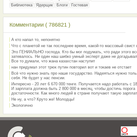
Библиотека
Ядерщик
Блоги
Гостевая
Комментарии ( 786821 )
А кто напал то, непонятно
Что с планетой не так последнее время, какой-то массовый свист
Это ГЕНИАЛЬНО господа. Кто бы мог подумать, что ради этого вс
затевалось. Ни один наш шибко умный эксперт даже не догадывал
Все то думали, что жана казахстан наступит
нан придумал этот трюк путин повторил вот и токаев не отстает
Всё что нужно знать про наше государство. Надеяться нужно толь
себя. Не будет у нас пенсии.
Интересно - 20 лет 6 670 000 тенге. Получается надо работать с 18
И зарплата должна быть 2 800 000 в месяц, чтобы достичь порога
достаточности. Как много людей в стране получают такую зарплат
Не ну, а что? Круто же! Молодцы!
Экологично