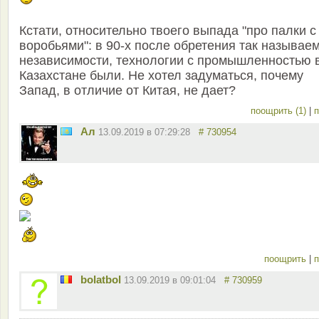
Кстати, относительно твоего выпада "про палки с
воробьями": в 90-х после обретения так называе
независимости, технологии с промышленностью 
Казахстане были. Не хотел задуматься, почему
Запад, в отличие от Китая, не дает?
поощрить (1)
|
п
Ал
13.09.2019 в 07:29:28
# 730954
поощрить
|
п
bolatbol
13.09.2019 в 09:01:04
# 730959