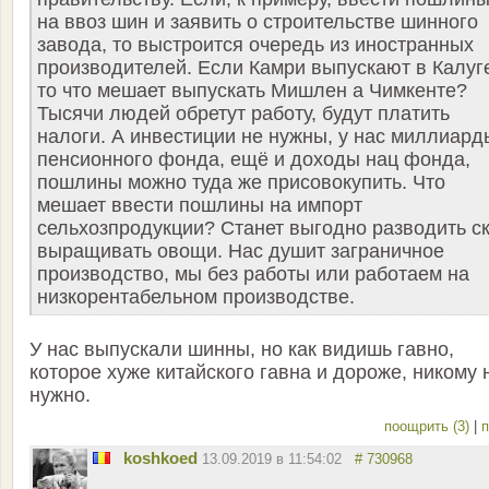
на ввоз шин и заявить о строительстве шинного
завода, то выстроится очередь из иностранных
производителей. Если Камри выпускают в Калуг
то что мешает выпускать Мишлен а Чимкенте?
Тысячи людей обретут работу, будут платить
налоги. А инвестиции не нужны, у нас миллиард
пенсионного фонда, ещё и доходы нац фонда,
пошлины можно туда же присовокупить. Что
мешает ввести пошлины на импорт
сельхозпродукции? Станет выгодно разводить ск
выращивать овощи. Нас душит заграничное
производство, мы без работы или работаем на
низкорентабельном производстве.
У нас выпускали шинны, но как видишь гавно,
которое хуже китайского гавна и дороже, никому 
нужно.
поощрить (3)
|
п
koshkoed
13.09.2019 в 11:54:02
# 730968