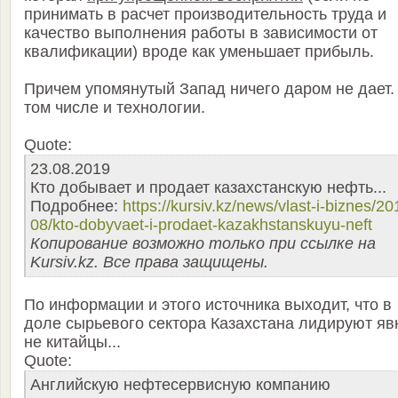
принимать в расчет производительность труда и
качество выполнения работы в зависимости от
квалификации) вроде как уменьшает прибыль.
Причем упомянутый Запад ничего даром не дает.
том числе и технологии.
Quote:
23.08.2019
Кто добывает и продает казахстанскую нефть...
Подробнее:
https://kursiv.kz/news/vlast-i-biznes/20
08/kto-dobyvaet-i-prodaet-kazakhstanskuyu-neft
Копирование возможно только при ссылке на
Kursiv.kz. Все права защищены.
По информации и этого источника выходит, что в
доле сырьевого сектора Казахстана лидируют яв
не китайцы...
Quote:
Английскую нефтесервисную компанию