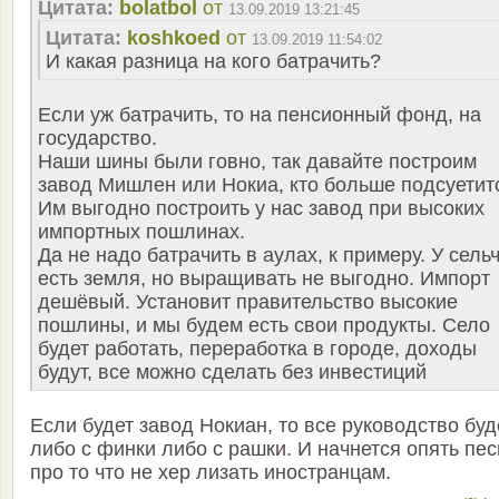
Цитата:
bolatbol
от
13.09.2019 13:21:45
Цитата:
koshkoed
от
13.09.2019 11:54:02
И какая разница на кого батрачить?
Если уж батрачить, то на пенсионный фонд, на
государство.
Наши шины были говно, так давайте построим
завод Мишлен или Нокиа, кто больше подсуетит
Им выгодно построить у нас завод при высоких
импортных пошлинах.
Да не надо батрачить в аулах, к примеру. У сель
есть земля, но выращивать не выгодно. Импорт
дешёвый. Установит правительство высокие
пошлины, и мы будем есть свои продукты. Село
будет работать, переработка в городе, доходы
будут, все можно сделать без инвестиций
Если будет завод Нокиан, то все руководство буд
либо с финки либо с рашки. И начнется опять пес
про то что не хер лизать иностранцам.