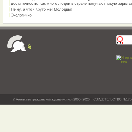
достаточности. Как много людей в стране получают такую зарплат
Не ну, а что? Круто же! Молодцы!
Экологично
© Агентство гражданской журналистики 2006- 2026гг. СВИДЕТЕЛЬСТВО №17