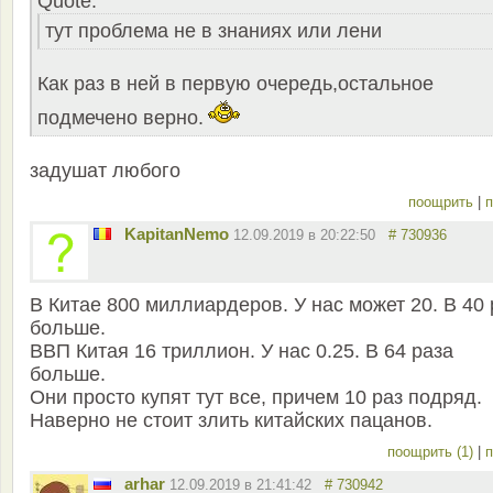
Quote:
тут проблема не в знаниях или лени
Как раз в ней в первую очередь,остальное
подмечено верно.
задушат любого
поощрить
|
п
KapitanNemo
12.09.2019 в 20:22:50
# 730936
В Китае 800 миллиардеров. У нас может 20. В 40 
больше.
ВВП Китая 16 триллион. У нас 0.25. В 64 раза
больше.
Они просто купят тут все, причем 10 раз подряд.
Наверно не стоит злить китайских пацанов.
поощрить (1)
|
п
arhar
12.09.2019 в 21:41:42
# 730942