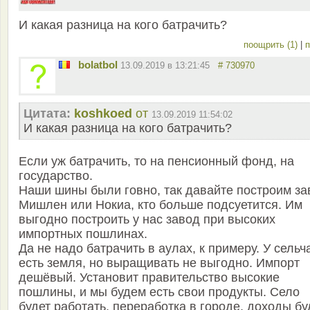
И какая разница на кого батрачить?
поощрить (1)
|
п
bolatbol
13.09.2019 в 13:21:45
# 730970
Цитата:
koshkoed
от
13.09.2019 11:54:02
И какая разница на кого батрачить?
Если уж батрачить, то на пенсионный фонд, на
государство.
Наши шины были говно, так давайте построим за
Мишлен или Нокиа, кто больше подсуетится. Им
выгодно построить у нас завод при высоких
импортных пошлинах.
Да не надо батрачить в аулах, к примеру. У сельч
есть земля, но выращивать не выгодно. Импорт
дешёвый. Установит правительство высокие
пошлины, и мы будем есть свои продукты. Село
будет работать, переработка в городе, доходы бу