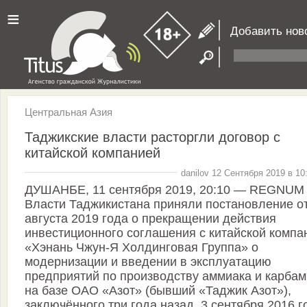
≡
Добавить нов
Центральная Азия
Таджикские власти расторгли договор с
китайской компанией
danilov 12 Сентября 2019 в 10
ДУШАНБЕ, 11 сентября 2019, 20:10 — REGNUM
Власти Таджикистана приняли постановление от
августа 2019 года о прекращении действия
инвестиционного соглашения с китайской компа
«Хэнань Чжун-Я Холдинговая Группа» о
модернизации и введении в эксплуатацию
предприятий по производству аммиака и карба
на базе ОАО «Азот» (бывший «Таджик Азот»),
заключённого три года назад, 3 сентября 2016 г