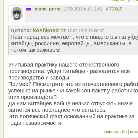
alpha_portal
12.09.2019 в 16:11:01
# 730915
Цитата:
koshkoed
от
12.09.2019 15:08:57
Наш народ все мечтает , что с нашего рынка уйд
китайцы, россияне, европейцы, американцы, а
потом как заживём!
Учитывая практику нашего отечественного
производства: уйдут Китайцы - развалится все
производство и заводы.
Пример? Посмотрите что из отечественного рабо
успешно на рынке? И какой соц пакет у работник
этих производств?
Да нам Китайцев вобще нельзя отпускать иначе
загнется все последнее что осталось.
Это логический факт основанный на практике за
годы независимости.
поощрить (2)
|
пока