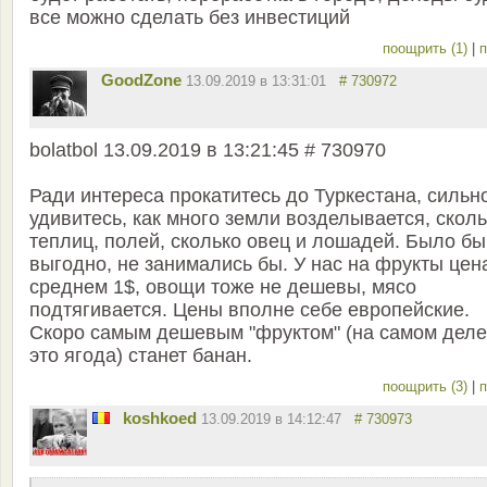
все можно сделать без инвестиций
поощрить (1)
|
п
GoodZone
13.09.2019 в 13:31:01
# 730972
bolatbol 13.09.2019 в 13:21:45 # 730970
Ради интереса прокатитесь до Туркестана, сильн
удивитесь, как много земли возделывается, скол
теплиц, полей, сколько овец и лошадей. Было бы
выгодно, не занимались бы. У нас на фрукты цен
среднем 1$, овощи тоже не дешевы, мясо
подтягивается. Цены вполне себе европейские.
Скоро самым дешевым "фруктом" (на самом деле
это ягода) станет банан.
поощрить (3)
|
п
koshkoed
13.09.2019 в 14:12:47
# 730973