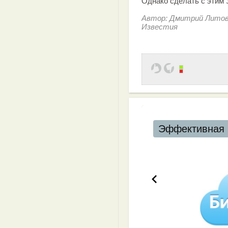
Однако сделать с этим 
Автор: Дмитрий Литов
Известия
Эффективная 