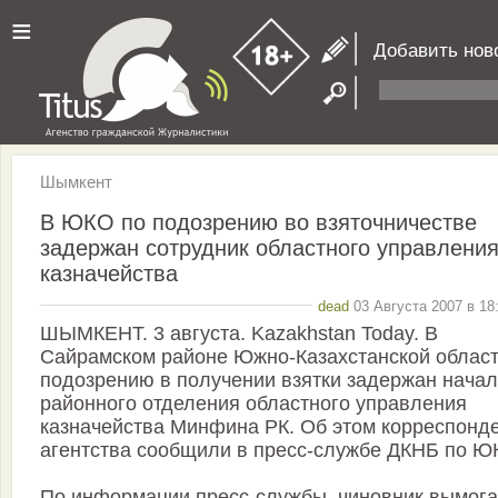
≡
Добавить нов
Шымкент
В ЮКО по подозрению во взяточничестве
задержан сотрудник областного управлени
казначейства
dead
03 Августа 2007 в 18
ШЫМКЕНТ. 3 августа. Kazakhstan Today. В
Сайрамском районе Южно-Казахстанской област
подозрению в получении взятки задержан начал
районного отделения областного управления
казначейства Минфина РК. Об этом корреспонд
агентства сообщили в пресс-службе ДКНБ по Ю
По информации пресс-службы, чиновник вымог