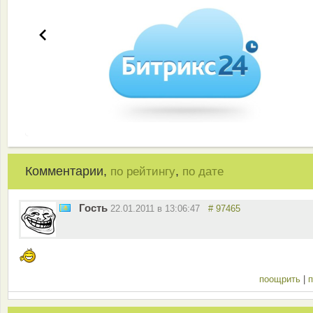
Комментарии,
,
по рейтингу
по дате
Гость
22.01.2011 в 13:06:47
# 97465
поощрить
|
п