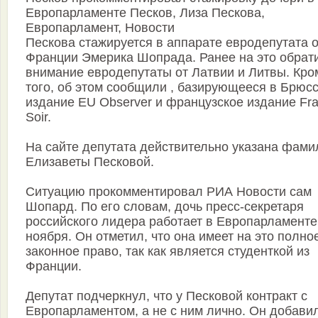
Европарламенте Песков, Лиза Пескова,
Европарламент, Новости
Пескова стажируется в аппарате евродепутата о
Франции Эмерика Шопрада. Ранее на это обрат
внимание евродепутаты от Латвии и Литвы. Кро
того, об этом сообщили , базирующееся в Брюс
издание EU Observer и французское издание Fr
Soir.
На сайте депутата действительно указана фами
Елизаветы Песковой.
Ситуацию прокомментировал РИА Новости сам
Шопард. По его словам, дочь пресс-секретаря
российского лидера работает в Европарламенте
ноября. Он отметил, что она имеет на это полно
законное право, так как является студенткой из
Франции.
Депутат подчеркнул, что у Песковой контракт с
Европарламентом, а не с ним лично. Он добавил