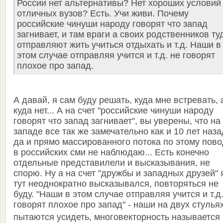
России нет альтернативы? Нет хороших условий
отличных вузов? Есть. Учи живи. Почему
российские чинуши народу говорят что запад
загнивает, и там враги а своих родственников ту
отправляют жить учиться отдыхать и т.д. Наши в
этом случае отправляя учится и т.д. не говорят
плохое про запад.
А давай, я сам буду решать, куда мне встревать, 
куда нет... А на счет "российские чинуши народу
говорят что запад загнивает", вы уверены, что на
западе все так же замечательно как и 10 лет наз
да и прямо массированного потока по этому пово
в российских сми не наблюдаю... Есть конечно
отдельные представилели и высказывания, не
спорю. Ну а на счет "дружбы и западных друзей" 
тут неоднократно высказывался, повторяться не
буду. "Наши в этом случае отправляя учится и т.д
говорят плохое про запад" - наши на двух стулья
пытаются усидеть, многовекторность называется