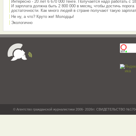
Интересно - 20 лет 6 670 000 тенге. Получается надо работать с 18
И зарплата должна быть 2 800 000 в месяц, чтобы достичь порога
достаточности. Как много людей в стране получают такую зарплат
Не ну, а что? Круто же! Молодцы!
Экологично
© Агентство гражданской журналистики 2006- 2026гг. СВИДЕТЕЛЬСТВО №17