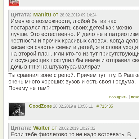
Цитата:
Manitu
от
28.02.2019 09:14:24
Имея его возможности, любой бы из нас
постарался пристроить своих детей как можно
лучше. Это естественно. И дело не в патриотизм
честности и прочих красивых словах. Когда дело
касается счастья семьи и детей, эти слова уходя
на второй план. Или кто-то из тут присутствующ
и осуждающих поступил бы иначе и отправил с
дочь в ПТУ на штукатура-маляра?
Ты сравнил зоне с репой. Причем тут пту. В Рашк
очень много хороших вузов и есть своя Госдума.
Почему не там?
поощрить
|
пока
GoodZone
28.02.2019 в 10:56:11
# 713435
Цитата:
Walter
от
28.02.2019 10:27:32
Если тебе фиолетово то не надо встревать. В