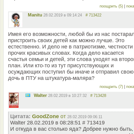
поощрить (5)
|
пока
Manitu
28.02.2019 в 09:14:24
# 713422
Имея его возможности, любой бы из нас постара
пристроить своих детей как можно лучше. Это
естественно. И дело не в патриотизме, честности
прочих красивых словах. Когда дело касается
счастья семьи и детей, эти слова уходят на второ
план. Или кто-то из тут присутствующих и
осуждающих поступил бы иначе и отправил свою
дочь в ПТУ на штукатура-маляра?
поощрить (7)
|
пока
Walter
28.02.2019 в 10:27:32
# 713428
Цитата:
GoodZone
от
28.02.2019 09:06:11
Walter 28.02.2019 в 08:28:51 # 713419
И откуда в вас столько яда? Добрее нужно быть,