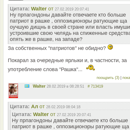
Цитата:
Walter
от
27.02.2019 20:07:41
Ну прпагондоны давайте отвечаете кто больше
патриот в рашке , оппозиционэры ратующие ща
оучшую дищнь в своей стране или власть имуши
устроившие свою челядь на спиженные средств
опять же в рашке, на западе?
За собственных "патриотов" не обидно?
Покарал за очередные ярлыки и, в частности, за
употребление слова "Рашка"...
поощрить (3)
|
пока
Walter
28.02.2019 в 08:28:51
# 713419
Цитата:
Ал
от
28.02.2019 08:04:18
Цитата:
Walter
от
27.02.2019 20:07:41
Ну прпагондоны давайте отвечаете кто больше
патриот в рашке , оппозиционэры ратующие ща