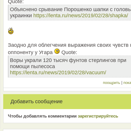
Quote:
Объяснено срывание Порошенко шапки с голов
украинки
https://lenta.ru/news/2019/02/28/shapka/
Заодно для облегчения выражения своих чувств 
оппоненту у Угара
Quote:
Воры украли 120 тысяч фунтов стерлингов при
помощи пылесоса
https://lenta.ru/news/2019/02/28/vacuum/
поощрить
|
пока
Добавить сообщение
Чтобы добавлять комментарии
зарeгиcтрирyйтeсь