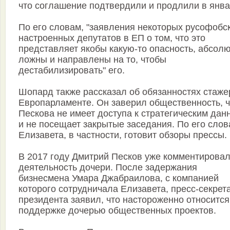
что соглашение подтвердили и продлили в янва
По его словам, "заявления некоторых русофобс
настроенных депутатов в ЕП о том, что это
представляет якобы какую-то опасность, абсол
ложны и направлены на то, чтобы
дестабилизировать" его.
Шопард также рассказал об обязанностях стаже
Европарламенте. Он заверил общественность, ч
Пескова не имеет доступа к стратегическим да
и не посещает закрытые заседания. По его слов
Елизавета, в частности, готовит обзоры прессы.
В 2017 году Дмитрий Песков уже комментирова
деятельность дочери. После задержания
бизнесмена Умара Джабраилова, с компанией
которого сотрудничала Елизавета, пресс-секрет
президента заявил, что настороженно относится
поддержке дочерью общественных проектов.