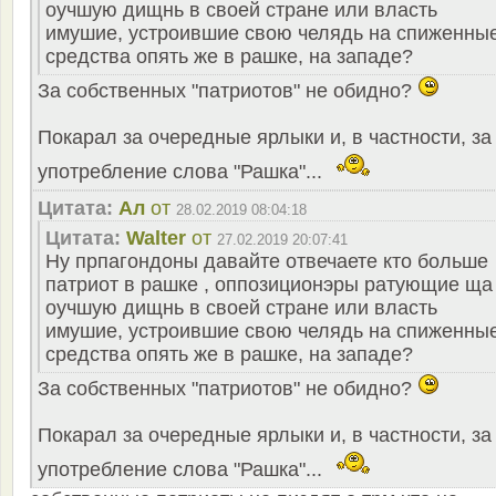
оучшую дищнь в своей стране или власть
имушие, устроившие свою челядь на спиженны
средства опять же в рашке, на западе?
За собственных "патриотов" не обидно?
Покарал за очередные ярлыки и, в частности, за
употребление слова "Рашка"...
Цитата:
Ал
от
28.02.2019 08:04:18
Цитата:
Walter
от
27.02.2019 20:07:41
Ну прпагондоны давайте отвечаете кто больше
патриот в рашке , оппозиционэры ратующие ща
оучшую дищнь в своей стране или власть
имушие, устроившие свою челядь на спиженны
средства опять же в рашке, на западе?
За собственных "патриотов" не обидно?
Покарал за очередные ярлыки и, в частности, за
употребление слова "Рашка"...