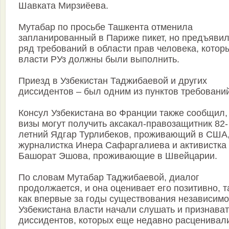
Шавката Мирзиёева.
Мутабар по просьбе Ташкента отменила
запланированный в Париже пикет, но предъяви
ряд требований в области прав человека, котор
власти РУз должны были выполнить.
Приезд в Узбекистан Таджибаевой и других
диссидентов – был одним из пунктов требований
Консул Узбекистана во Франции также сообщил,
визы могут получить аксакал-правозащитник 82-
летний Ядгар Турлибеков, проживающий в США
журналистка Инера Сафаргалиева и активистка
Башорат Эшова, проживающие в Швейцарии.
По словам Мутабар Таджибаевой, диалог
продолжается, и она оценивает его позитивно, т
как впервые за годы существования независимо
Узбекистана власти начали слушать и признават
диссидентов, которых еще недавно расценивал