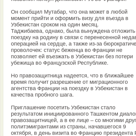
Он сообщил Мутабар, что она может в любой
момент прийти и оформить визу для въезда в
Узбекистан сроком на один месяц.
Таджибаева, однако, была вынуждена отложить
поездку на родину в связи с перенесенной неда
операцией на сердце, а также из-за бюрократич
проволочек: статус беженца во Франции не
позволяет ей въезжать в Узбекистан без потери
убежища во Французской Республике.
Но правозащитница надеется, что в ближайшее
время получит разрешение от миграционного
агентства Франции на поездку в Узбекистан в
качества пробного шага.
Приглашение посетить Узбекистан стало
результатом инициированного Ташкентом диало
правозащитницей, а в ее лице – со многими дру
политэмигрантами из страны, начавшегося 9
октября, в день визита во Францию президента 