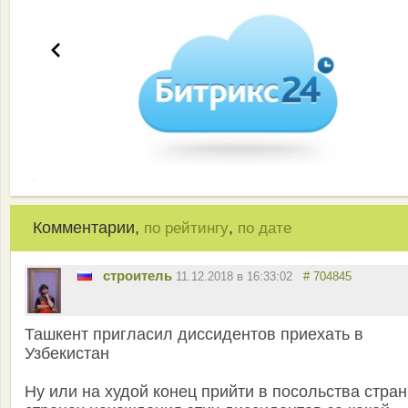
Комментарии,
,
по рейтингу
по дате
строитель
11.12.2018 в 16:33:02
# 704845
Ташкент пригласил диссидентов приехать в
Узбекистан
Ну или на худой конец прийти в посольства стра