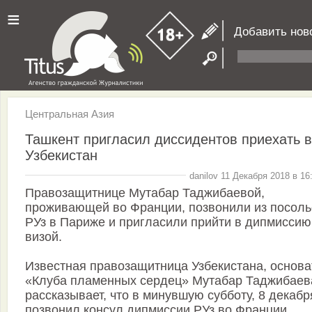
≡
Добавить нов
Центральная Азия
Ташкент пригласил диссидентов приехать в
Узбекистан
danilov 11 Декабря 2018 в 16
Правозащитнице Мутабар Таджибаевой,
проживающей во Франции, позвонили из посоль
РУз в Париже и пригласили прийти в дипмиссию
визой.
Известная правозащитница Узбекистана, основа
«Клуба пламенных сердец» Мутабар Таджибаев
рассказывает, что в минувшую субботу, 8 декабр
позвонил консул дипмиссии РУз во Франции.