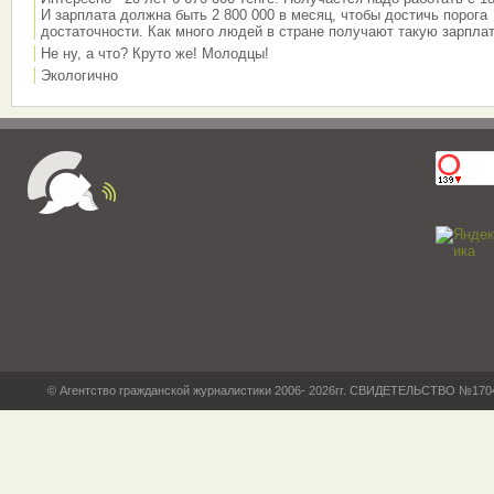
И зарплата должна быть 2 800 000 в месяц, чтобы достичь порога
достаточности. Как много людей в стране получают такую зарплат
Не ну, а что? Круто же! Молодцы!
Экологично
© Агентство гражданской журналистики 2006- 2026гг. СВИДЕТЕЛЬСТВО №17