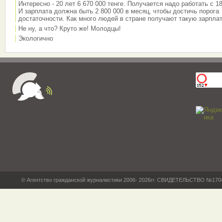
Интересно - 20 лет 6 670 000 тенге. Получается надо работать с 18
И зарплата должна быть 2 800 000 в месяц, чтобы достичь порога
достаточности. Как много людей в стране получают такую зарплат
Не ну, а что? Круто же! Молодцы!
Экологично
© Агентство гражданской журналистики 2006- 2026гг. СВИДЕТЕЛЬСТВО №17