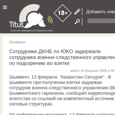
≡
Добавить нов
Шымкент
Сотрудники ДКНБ по ЮКО задержали
сотрудника военно-следственного управле
по подозрению во взятке
admin
16 Февраля 2009 в 09:
Шымкент. 13 февраля. "Казахстан Сегодня" - В
Шымкенте при получении взятки задержан
сотрудник военно-следственного управления (В
Шымкентского гарнизона, сообщает корреспонд
агентства со ссылкой на компетентный источник
силовых структурах.
По информации источника, 12 февраля сотрудн