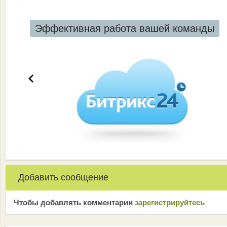
Эффективная работа вашей команды
Добавить сообщение
Чтобы добавлять комментарии
зарeгиcтрирyйтeсь