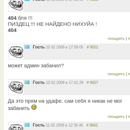
404
бля !!!
ПИЗДЕЦ !!! НЕ НАЙДЕНО НИХУЙА !
404
поощрить
|
п
Гость
10.02.2009 в 17:09:05
# 9552
может админ забанил?
поощрить
|
п
Гость
10.02.2009 в 17:41:28
# 9557
Да это прям на удафе, сам себя я никак не мог
забанить
поощрить
|
п
Гость
11.02.2009 в 12:35:46
# 9602