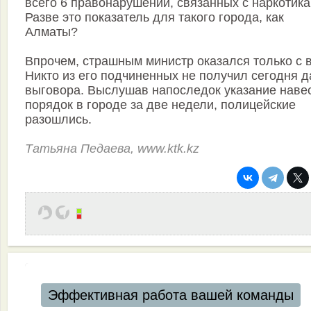
всего 6 правонарушений, связанных с наркотика
Разве это показатель для такого города, как
Алматы?
Впрочем, страшным министр оказался только с в
Никто из его подчиненных не получил сегодня 
выговора. Выслушав напоследок указание наве
порядок в городе за две недели, полицейские
разошлись.
Татьяна Педаева, www.ktk.kz
Эффективная работа вашей команды