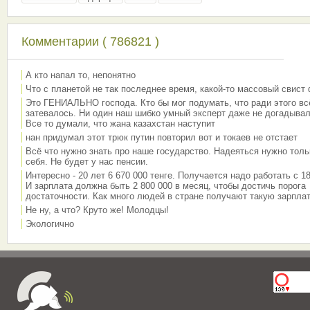
Комментарии ( 786821 )
А кто напал то, непонятно
Что с планетой не так последнее время, какой-то массовый свист
Это ГЕНИАЛЬНО господа. Кто бы мог подумать, что ради этого вс
затевалось. Ни один наш шибко умный эксперт даже не догадывал
Все то думали, что жана казахстан наступит
нан придумал этот трюк путин повторил вот и токаев не отстает
Всё что нужно знать про наше государство. Надеяться нужно толь
себя. Не будет у нас пенсии.
Интересно - 20 лет 6 670 000 тенге. Получается надо работать с 18
И зарплата должна быть 2 800 000 в месяц, чтобы достичь порога
достаточности. Как много людей в стране получают такую зарплат
Не ну, а что? Круто же! Молодцы!
Экологично