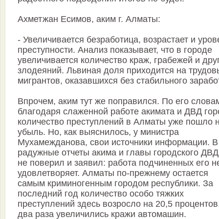
Ахметжан Есимов, аким г. Алматы:
- Увеличивается безработица, возрастает и уров
преступности. Анализ показывает, что в городе
увеличивается количество краж, грабежей и дру
злодеяний. Львиная доля приходится на трудов
мигрантов, оказавшихся без стабильного зарабо
Впрочем, аким тут же поправился. По его слова
благодаря слаженной работе акимата и ДВД гор
количество преступлений в Алматы уже пошло 
убыль. Но, как выяснилось, у министра
Мухамежданова, свои источники информации. В
радужные отчеты акима и главы городского ДВД
не поверил и заявил: работа подчиненных его н
удовлетворяет. Алматы по-прежнему остается
самым криминогенным городом республики. За
последний год количество особо тяжких
преступлений здесь возросло на 20,5 процентов
два раза увеличились кражи автомашин.