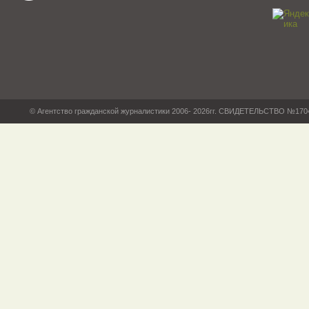
© Агентство гражданской журналистики 2006- 2026гг. СВИДЕТЕЛЬСТВО №17