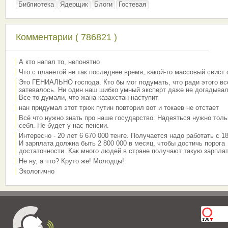
Библиотека
Ядерщик
Блоги
Гостевая
Комментарии ( 786821 )
А кто напал то, непонятно
Что с планетой не так последнее время, какой-то массовый свист
Это ГЕНИАЛЬНО господа. Кто бы мог подумать, что ради этого вс
затевалось. Ни один наш шибко умный эксперт даже не догадывал
Все то думали, что жана казахстан наступит
нан придумал этот трюк путин повторил вот и токаев не отстает
Всё что нужно знать про наше государство. Надеяться нужно толь
себя. Не будет у нас пенсии.
Интересно - 20 лет 6 670 000 тенге. Получается надо работать с 18
И зарплата должна быть 2 800 000 в месяц, чтобы достичь порога
достаточности. Как много людей в стране получают такую зарплат
Не ну, а что? Круто же! Молодцы!
Экологично