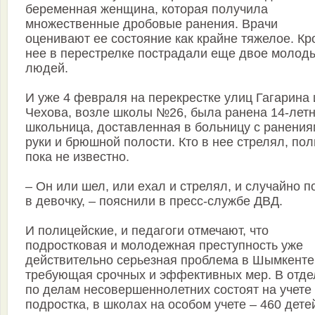
беременная женщина, которая получила
множественные дробовые ранения. Врачи
оценивают ее состояние как крайне тяжелое. Кр
нее в перестрелке пострадали еще двое молод
людей.
И уже 4 февраля на перекрестке улиц Гагарина 
Чехова, возле школы №26, была ранена 14-лет
школьница, доставленная в больницу с ранени
руки и брюшной полости. Кто в нее стрелял, по
пока не известно.
– Он или шел, или ехал и стрелял, и случайно п
в девочку, – пояснили в пресс-службе ДВД.
И полицейские, и педагоги отмечают, что
подростковая и молодежная преступность уже
действительно серьезная проблема в Шымкенте
требующая срочных и эффективных мер. В отде
по делам несовершеннолетних состоят на учете
подростка, в школах на особом учете – 460 дете