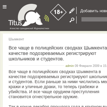
≡
Добавить нов
Шымкент
Все чаще в полицейских сводках Шымкента
качестве подозреваемых регистрируют
школьников и студентов.
admin
09 Февраля 2009 в 15:
Все чаще в полицейских сводках Шымкента в
качестве подозреваемых регистрируют школьни
и студентов. Если раньше за ними числились ме
кражи и уличные драки, то теперь грабежи и
убийства. И все чаще орудием преступления
становится огнестрельное оружие.
Так в конце декабря прошлого года в крупном в