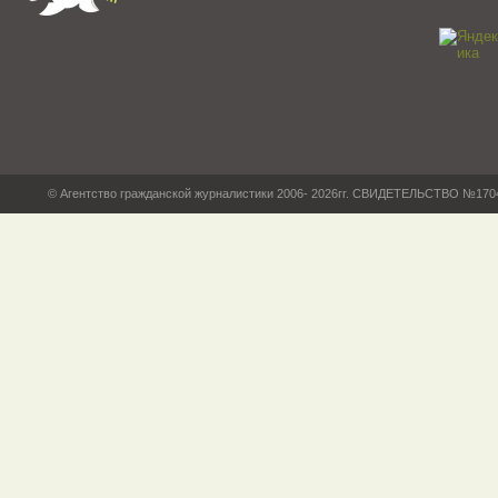
© Агентство гражданской журналистики 2006- 2026гг. СВИДЕТЕЛЬСТВО №17