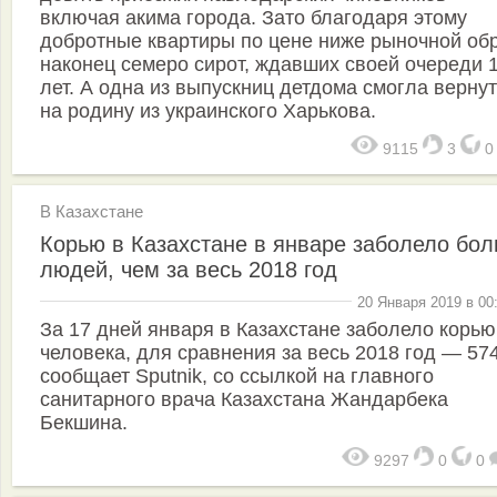
включая акима города. Зато благодаря этому
добротные квартиры по цене ниже рыночной об
наконец семеро сирот, ждавших своей очереди 
лет. А одна из выпускниц детдома смогла верну
на родину из украинского Харькова.
9115
3
В Казахстане
Корью в Казахстане в январе заболело бо
людей, чем за весь 2018 год
20 Января 2019 в 00
За 17 дней января в Казахстане заболело корью
человека, для сравнения за весь 2018 год — 574
сообщает Sputnik, со ссылкой на главного
санитарного врача Казахстана Жандарбека
Бекшина.
9297
0
0