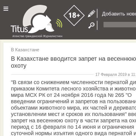
≡
Добавить нов
В Казахстане
В Казахстане вводится запрет на весеннюю
охоту
17 Февраля 2019 в 11
"В связи со снижением численности пернатой д
приказом Комитета лесного хозяйства и животно
мира МСХ РК от 24 ноября 2016 года № 265 "О
введении ограничений и запретов на пользован
объектами животного мира, их частей и дериват
установлении мест и сроков их пользования" вв
запрет на весеннюю охоту в части запрета на ох
период с 16 февраля по 14 июня и ограничения
суточной нормы изъятия одного вида пернатой 