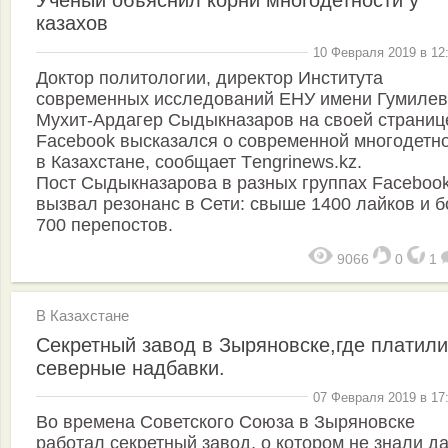
Ученый объяснил корни многодетности у
казахов
10 Февраля 2019 в 12
Доктор политологии, директор Института
современных исследований ЕНУ имени Гумиле
Мухит-Ардагер Сыдыкназаров на своей страниц
Facebook высказался о современной многодетн
в Казахстане, сообщает Тengrinews.kz.
Пост Сыдыкназарова в разных группах Faceboo
вызвал резонанс в Сети: свыше 1400 лайков и 
700 перепостов.
9066
0
1
В Казахстане
Секретный завод в Зыряновске,где платили
северные надбавки.
07 Февраля 2019 в 17
Во времена Советского Союза в Зыряновске
работал секретный завод, о котором не знали д