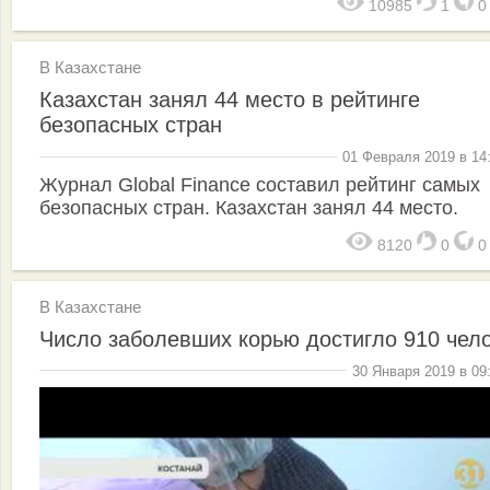
10985
1
В Казахстане
Казахстан занял 44 место в рейтинге
безопасных стран
01 Февраля 2019 в 14
Журнал Global Finance составил рейтинг самых
безопасных стран. Казахстан занял 44 место.
8120
0
В Казахстане
Число заболевших корью достигло 910 чел
30 Января 2019 в 09