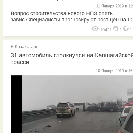
11 Января 2019 в 11
Вопрос строительства нового НПЗ опять
завис.Специалисты прогнозируют рост цен на 
10421
1
В Казахстане
31 автомобиль столкнулся на Капшагайско
трассе
10 Января 2019 в 16