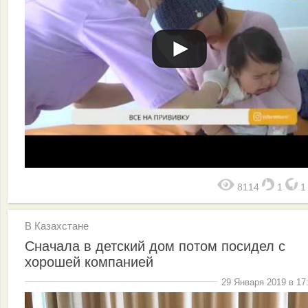
8114
1
В Казахстане
Сначала в детский дом потом посидел с
хорошей компанией
29 Января 2019 в 17