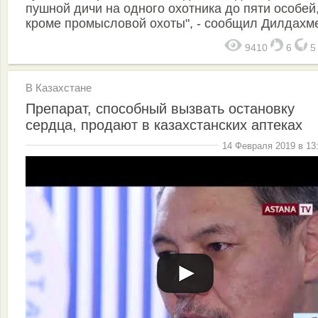
пушной дичи на одного охотника до пяти особей
кроме промысловой охоты", - сообщил Дилдахме
9410
6
В Казахстане
Препарат, способный вызвать остановку
сердца, продают в казахстанских аптеках
14 Февраля 2019 в 13