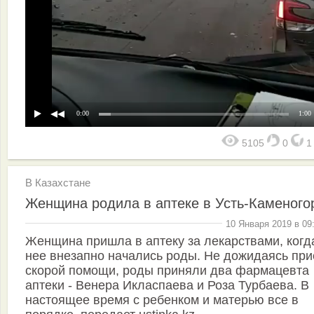
0:00
1:00
5105
0
В Казахстане
Женщина родила в аптеке в Усть-Каменого
10 Января 2019 в 09
Женщина пришла в аптеку за лекарствами, когд
нее внезапно начались роды. Не дожидаясь при
скорой помощи, роды приняли два фармацевта
аптеки - Венера Икласпаева и Роза Турбаева. В
настоящее время с ребенком и матерью все в