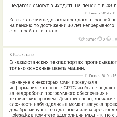
Педагоги смогут выходить на пенсию в 48 л
11 Января 2019 в 15
Казахстанским педагогам предлагают ранний в
на пенсию по достижении 30 лет непрерывного
стажа работы в школе.
28790
2
1
В Казахстане
В казахстанских техпаспортах прописывают
только основные цвета машин.
11 Января 2019 в 15
Накануне в некоторых СМИ прозвучала
информация, что новые СРТС якобы не выдают 
за недоработки программного обеспечения и
технических проблем. Действительно, кое-какие
сложности наблюдались в момент запуска проек
декабре минувшего года, пояснили корреспонде
Kolesa.kz в Комитете адмполиции МВД РК. Но с 