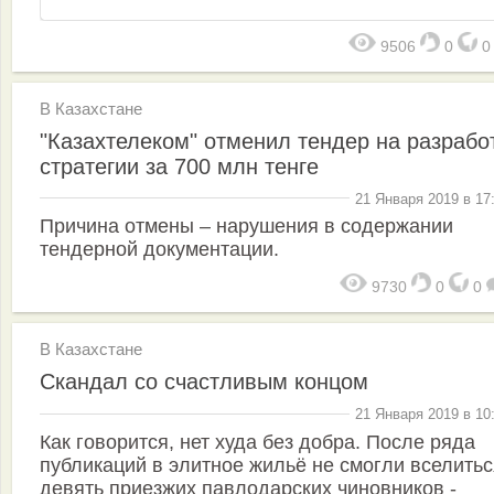
9506
0
В Казахстане
"Казахтелеком" отменил тендер на разрабо
стратегии за 700 млн тенге
21 Января 2019 в 17
Причина отмены – нарушения в содержании
тендерной документации.
9730
0
0
В Казахстане
Скандал со счастливым концом
21 Января 2019 в 10
Как говорится, нет худа без добра. После ряда
публикаций в элитное жильё не смогли вселитьс
девять приезжих павлодарских чиновников -