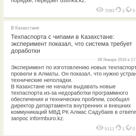
порядке, передает ustinka.kz.
7093
2
В Казахстане
Техпаспорта с чипами в Казахстане:
эксперимент показал, что система требует
доработки
09 Января 2019 в 17
Эксперимент по изготовлению новых техпаспор
провели в Алматы. Он показал, что нужно устра
технические неполадки.
В Казахстане не начали выдавать новые
техпаспорта из-за недоработки программного
обеспечения и технических проблем, сообщил
директор департамента внутренних и внешних
коммуникаций МВД РК Алмас Садубаев в ответе
запрос informburo.kz.
5111
1