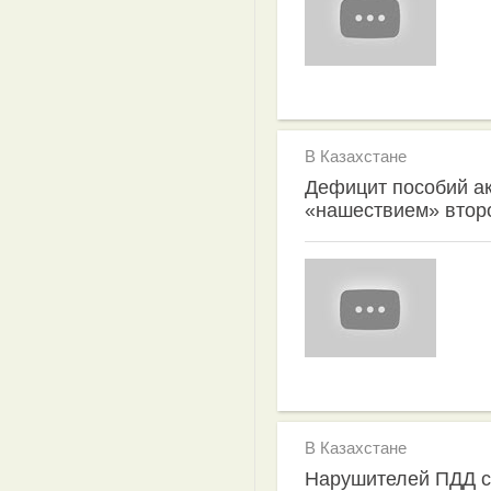
В Казахстане
Дефицит пособий ак
«нашествием» втор
В Казахстане
Нарушителей ПДД ст