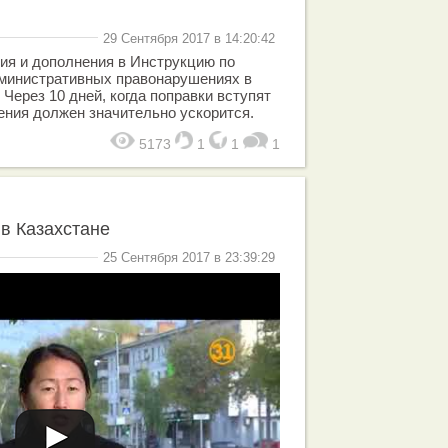
29 Сентября 2017 в 14:20:42
ия и дополнения в Инструкцию по
дминистративных правонарушениях в
 Через 10 дней, когда поправки вступят
ения должен значительно ускорится.
5173
1
1
1
в Казахстане
25 Сентября 2017 в 23:39:29