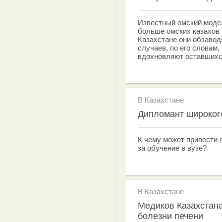
Известный омский модел
больше омских казахов 
Казахстане они обзавод
случаев, по его словам,
вдохновляют оставшихс
В Казахстане
Дипломант широког
К чему может привести о
за обучение в вузе?
В Казахстане
Медиков Казахстана
болезни печени