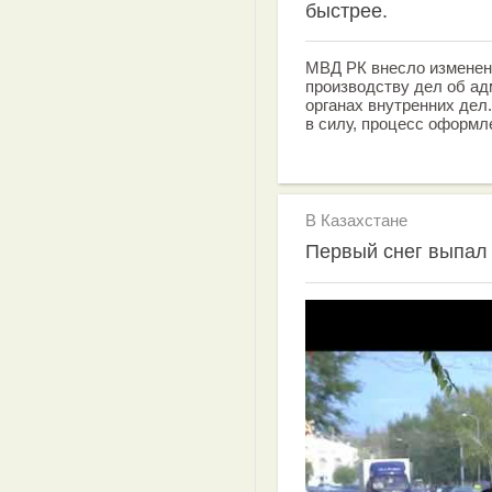
быстрее.
МВД РК внесло изменен
производству дел об а
органах внутренних дел.
в силу, процесс оформл
В Казахстане
Первый снег выпал 