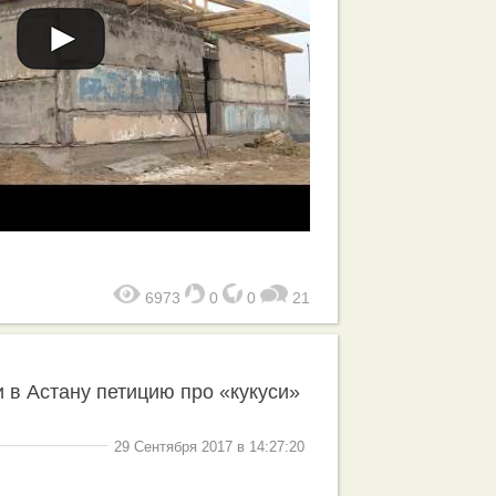
6973
0
0
21
 в Астану петицию про «кукуси»
29 Сентября 2017 в 14:27:20