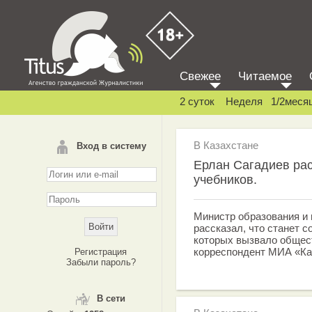
Свежее
Читаемое
2 суток
Неделя
1/2меся
В Казахстане
Вход в систему
Ерлан Сагадиев рас
учебников.
Министр образования и 
рассказал, что станет 
которых вызвало общес
корреспондент МИА «К
Регистрация
Забыли пароль?
В сети