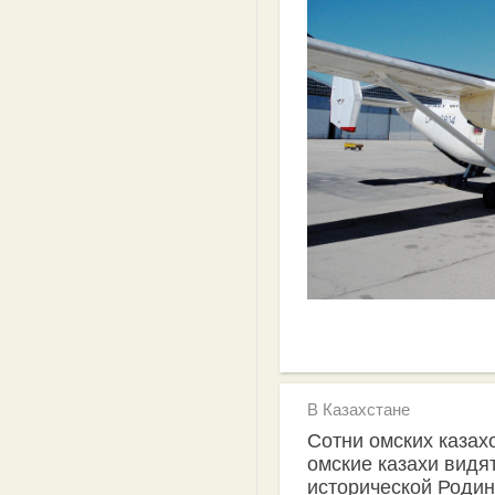
В Казахстане
Сотни омских казах
омские казахи видя
исторической Родин