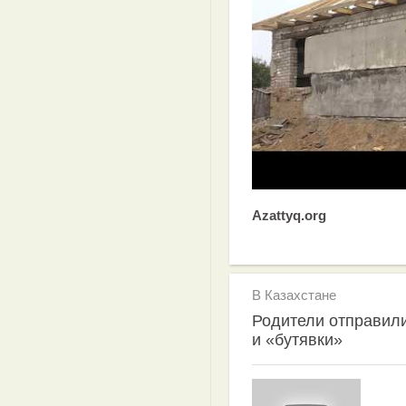
Azattyq.org
В Казахстане
Родители отправили
и «бутявки»