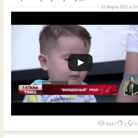
31 Марта 2021 в 10
8447
2