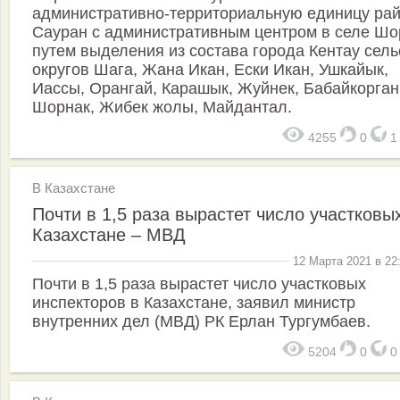
административно-территориальную единицу ра
Сауран с административным центром в селе Шо
путем выделения из состава города Кентау сель
округов Шага, Жана Икан, Ески Икан, Ушкайык,
Иассы, Орангай, Карашык, Жуйнек, Бабайкорган
Шорнак, Жибек жолы, Майдантал.
4255
0
В Казахстане
Почти в 1,5 раза вырастет число участковы
Казахстане – МВД
12 Марта 2021 в 22
Почти в 1,5 раза вырастет число участковых
инспекторов в Казахстане, заявил министр
внутренних дел (МВД) РК Ерлан Тургумбаев.
5204
0