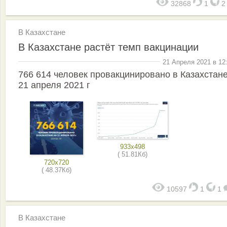
32868
1
В Казахстане
В Казахстане растёт темп вакцинации
21 Апреля 2021 в 12
766 614 человек провакцинировано в Казахстане
21 апреля 2021 г
933x498
( 51.81Кб)
720x720
( 48.37Кб)
10597
1
1
В Казахстане