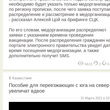
необходимо будет указать только медорганизац
по региону прописки, после чего заявка поступа
распределение и рассмотрение в медорганизац
- рассказал Алексей Цой на брифинге СЦК.
По его словам, медорганизации распределяют
заявки с указанием времени проведения
вакцинации. После распределения гражданин н
портале электронного правительства увидит дат
время посещения медорганизации, а также
дополнительно получит SMS.
6615
2
В Казахстане
Пособие для переезжающих с юга на север
увеличат вдвое
31 Марта 2021 в 10