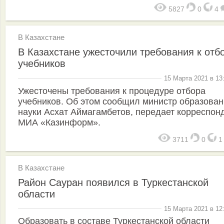
5827
0
4
В Казахстане
В Казахстане ужесточили требования к отб
учебников
15 Марта 2021 в 13
Ужесточены требования к процедуре отбора
учебников. Об этом сообщил министр образован
науки Асхат Аймагамбетов, передает корреспон
МИА «Казинформ».
3711
0
В Казахстане
Район Сауран появился в Туркестанской
области
15 Марта 2021 в 12
Образовать в составе Туркестанской области