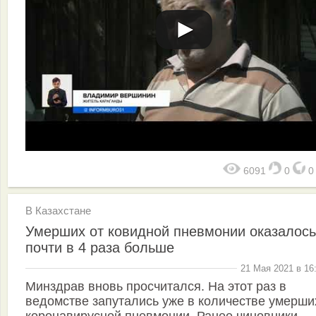
6091
0
В Казахстане
Умерших от ковидной пневмонии оказалось
почти в 4 раза больше
21 Мая 2021 в 16
Минздрав вновь просчитался. На этот раз в
ведомстве запутались уже в количестве умерши
коронавирусной пневмонии. Ранее чиновники