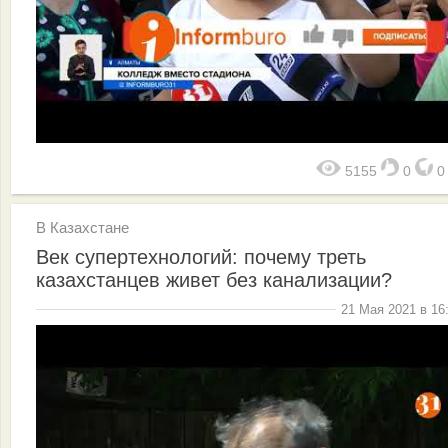
5155
0
В Казахстане
Век супертехнологий: почему треть
казахстанцев живет без канализации?
21 Мая 2021 в 16