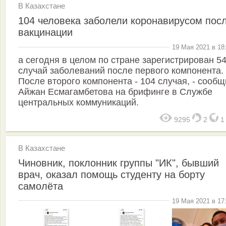
В Казахстане
104 человека заболели коронавирусом пос
вакцинации
19 Мая 2021 в 18
а сегодня в целом по стране зарегистрирован 5
случай заболеваний после первого компонента.
После второго компонента - 104 случая, - сооб
Айжан Есмагамбетова на брифинге в Службе
центральных коммуникаций.
9295
2
В Казахстане
Чиновник, поклонник группы "ИК", бывший
врач, оказал помощь студенту на борту
самолёта
19 Мая 2021 в 17