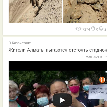
7274
0
В Казахстане
Жители Алматы пытаются отстоять стадио
21 Мая 2021 в 16