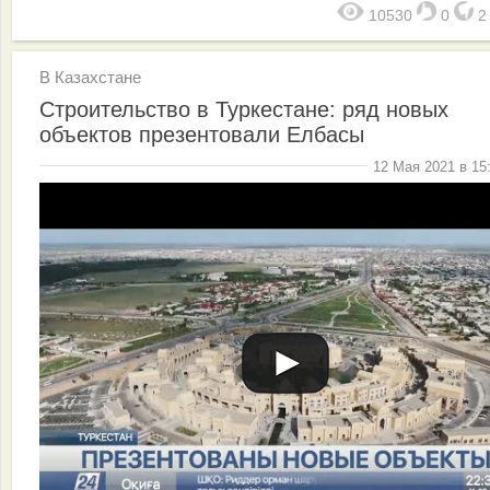
10530
0
В Казахстане
Строительство в Туркестане: ряд новых
объектов презентовали Елбасы
12 Мая 2021 в 15