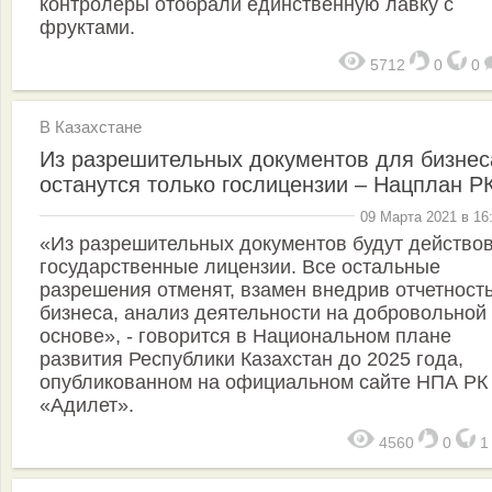
контролеры отобрали единственную лавку с
фруктами.
5712
0
0
В Казахстане
Из разрешительных документов для бизнес
останутся только гослицензии – Нацплан Р
09 Марта 2021 в 16
«Из разрешительных документов будут действо
государственные лицензии. Все остальные
разрешения отменят, взамен внедрив отчетност
бизнеса, анализ деятельности на добровольной
основе», - говорится в Национальном плане
развития Республики Казахстан до 2025 года,
опубликованном на официальном сайте НПА РК
«Адилет».
4560
0