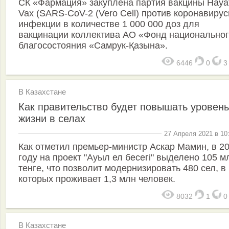
СК «Фармация» закуплена партия вакцины Haya
Vax (SARS-CoV-2 (Vero Cell) против коронавиру
инфекции в количестве 1 000 000 доз для
вакцинации коллектива АО «Фонд национально
благосостояния «Самрук-Қазына».
6446
0
В Казахстане
Как правительство будет повышать уровень
жизни в селах
27 Апреля 2021 в 10
Как отметил премьер-министр Аскар Мамин, в 2
году на проект "Ауыл ел бесегі" выделено 105 м
тенге, что позволит модернизировать 480 сел, в
которых проживает 1,3 млн человек.
8032
1
В Казахстане