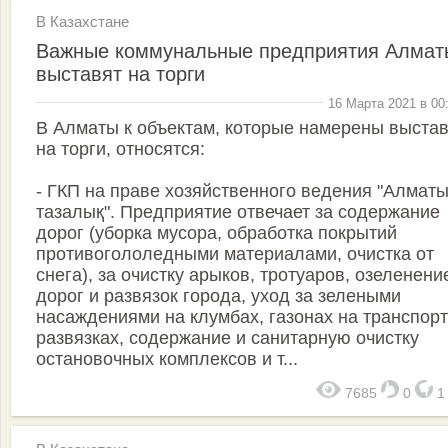
В Казахстане
Важные коммунальные предприятия Алмат
выставят на торги
16 Марта 2021 в 00
В Алматы к объектам, которые намерены выстав
на торги, относятся:
- ГКП на праве хозяйственного ведения "Алмат
тазалық". Предприятие отвечает за содержание
дорог (уборка мусора, обработка покрытий
противогололедными материалами, очистка от
снега), за очистку арыков, тротуаров, озеленени
дорог и развязок города, уход за зелеными
насаждениями на клумбах, газонах на транспор
развязках, содержание и санитарную очистку
остановочных комплексов и т...
7685
0