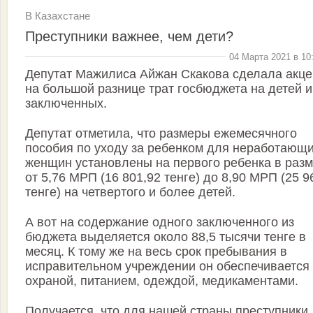
В Казахстане
Преступники важнее, чем дети?
04 Марта 2021 в 10
Депутат Мажилиса Айжан Скакова сделала акце
на большой разнице трат госбюджета на детей и
заключенных.
⠀
Депутат отметила, что размеры ежемесячного
пособия по уходу за ребенком для неработающ
женщин установлены на первого ребенка в раз
от 5,76 МРП (16 801,92 тенге) до 8,90 МРП (25 9
тенге) на четвертого и более детей.
⠀
А вот на содержание одного заключенного из
бюджета выделяется около 88,5 тысячи тенге в
месяц. К тому же на весь срок пребывания в
исправительном учреждении он обеспечивается
охраной, питанием, одеждой, медикаментами.
⠀
Получается, что для нашей страны преступники