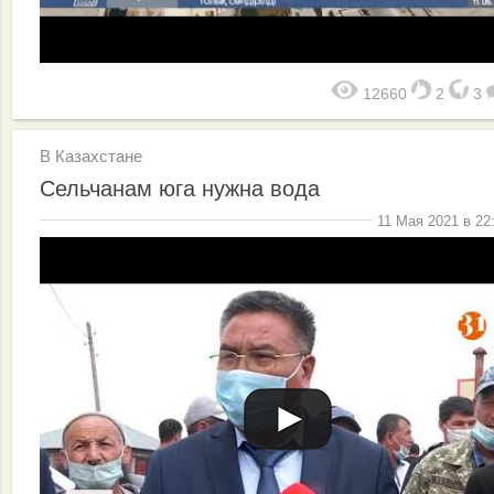
12660
2
3
В Казахстане
Сельчанам юга нужна вода
11 Мая 2021 в 22