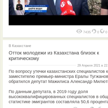
7435
0
В Казахстане
Отток молодежи из Казахстана близок к
критическому
29 Апреля 2021 в 22
По вопросу утечки казахстанских специалистов к
заместителю премьер-министра Ералы Тугжано
обратился депутат Мажилиса Александр Милют
По данным депутата, в 2019 году доля
высококвалифицированных специалистов в об
статистике эмигрантов составляла 50,6 процента