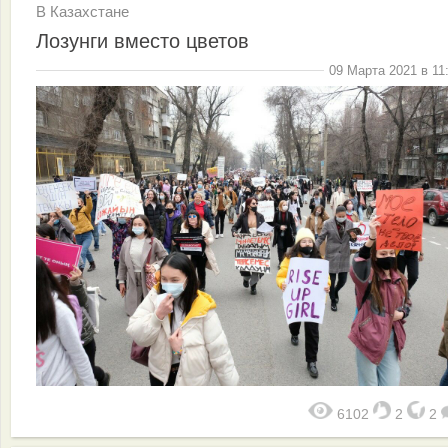
В Казахстане
Лозунги вместо цветов
09 Марта 2021 в 11
6102
2
2