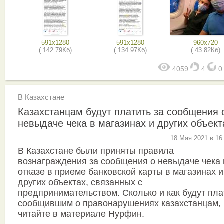
591x1280
591x1280
960x720
( 142.79Кб)
( 134.97Кб)
( 43.82Кб)
4059
4
В Казахстане
Казахстанцам будут платить за сообщения 
невыдаче чека в магазинах и других объект
18 Мая 2021 в 16
В Казахстане были приняты правила
вознаграждения за сообщения о невыдаче чека 
отказе в приеме банковской карты в магазинах и
других объектах, связанных с
предпринимательством. Сколько и как будут пла
сообщившим о правонарушениях казахстанцам,
читайте в материале Нурфин.