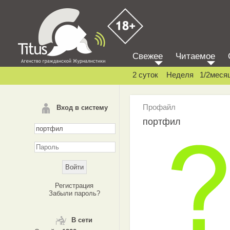
Свежее
Читаемое
2 суток
Неделя
1/2меся
Профайл
Вход в систему
портфил
Регистрация
Забыли пароль?
В сети