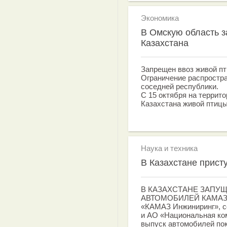
Экономика
В Омскую область з
Казахстана
Запрещен ввоз живой пти
Ограничение распростра
соседней республики.
С 15 октября на террит
Казахстана живой птицы
Наука и техника
В Казахстане прист
В КАЗАХСТАНЕ ЗАПУ
АВТОМОБИЛЕЙ КАМАЗ
«КАМАЗ Инжиниринг», 
и АО «Национальная ко
выпуск автомобилей по