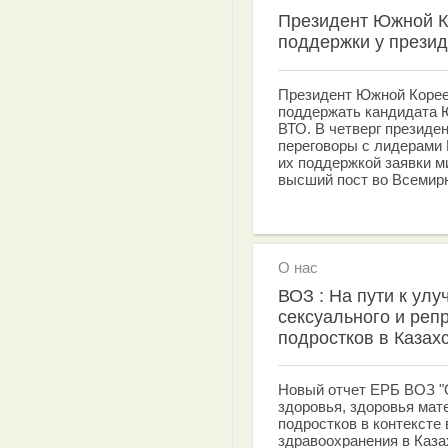
Президент Южной К
поддержки у презид
Президент Южной Корее
поддержать кандидата 
ВТО. В четверг презид
переговоры с лидерами 
их поддержкой заявки м
высший пост во Всемирн
О нас
ВОЗ : На пути к ул
сексуального и реп
подростков в Казах
Новый отчет ЕРБ ВОЗ "О
здоровья, здоровья мат
подростков в контексте
здравоохранения в Каза