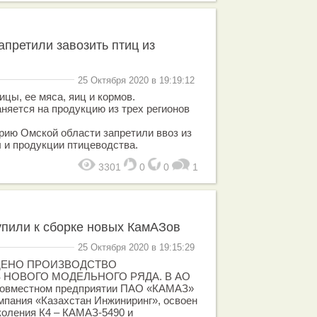
апретили завозить птиц из
25 Октября 2020 в 19:19:12
цы, ее мяса, яиц и кормов.
няется на продукцию из трех регионов
орию Омской области запретили ввоз из
 и продукции птицеводства.
3301
0
0
1
упили к сборке новых КамАЗов
25 Октября 2020 в 19:15:29
ЩЕНО ПРОИЗВОДСТВО
 НОВОГО МОДЕЛЬНОГО РЯДА. В АО
совместном предприятии ПАО «КАМАЗ»
мпания «Казахстан Инжиниринг», освоен
коления К4 – КАМАЗ-5490 и