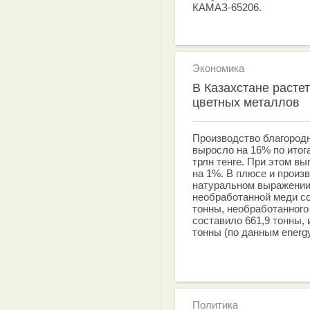
КАМАЗ-65206.
Экономика
В Казахстане расте
цветных металлов
Производство благород
выросло на 16% по итога
трлн тенге. При этом в
на 1%. В плюсе и произ
натуральном выражении
необработанной меди со
тонны, необработанного
составило 661,9 тонны, 
тонны (по данным energy
Политика