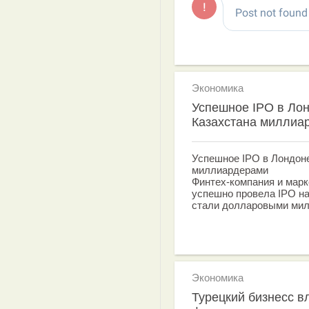
Экономика
Успешное IPO в Лон
Казахстана миллиа
Успешное IPO в Лондон
миллиардерами
Финтех-компания и марк
успешно провела IPO н
стали долларовыми ми
Экономика
Турецкий бизнесс в