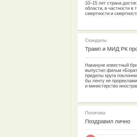
10–15 лет страна достиг
области, в частности в 
смертности и смертности
Скандалы
Трамп и МИД РК пр
Накануне известный бр
выпустил фильм «Борат 
пределы круга поклонни
бы ленту не прореклам
и министерство иностра
Политика
Поздравил лично