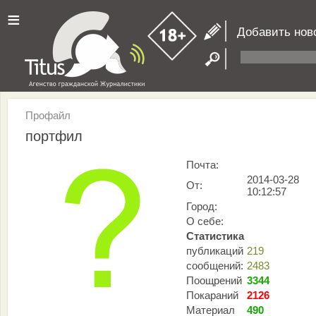
≡
Добавить нов
Профайл
портфил
Почта:
2014-03-28
От:
10:12:57
Город:
О себе:
Статистика
публикаций
219
сообщений:
2483
Поощрений
3344
Покараний
2126
Материал
490