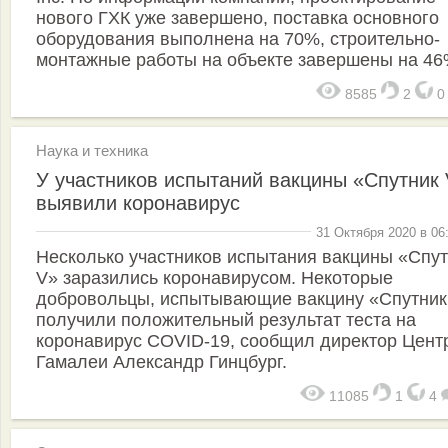
нового ГХК уже завершено, поставка основного
оборудования выполнена на 70%, строительно-
монтажные работы на объекте завершены на 46
8585
2
Наука и техника
У участников испытаний вакцины «Спутник
выявили коронавирус
31 Октября 2020 в 06
Несколько участников испытания вакцины «Спут
V» заразились коронавирусом. Некоторые
добровольцы, испытывающие вакцину «Спутник
получили положительный результат теста на
коронавирус COVID-19, сообщил директор Цент
Гамалеи Александр Гинцбург.
11085
1
4