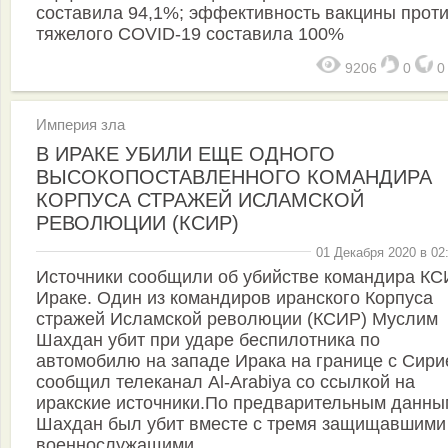
составила 94,1%; эффективность вакцины прот
тяжелого COVID-19 составила 100%
9206
0
Империя зла
В ИРАКЕ УБИЛИ ЕЩЕ ОДНОГО
ВЫСОКОПОСТАВЛЕННОГО КОМАНДИРА
КОРПУСА СТРАЖЕЙ ИСЛАМСКОЙ
РЕВОЛЮЦИИ (КСИР)
01 Декабря 2020 в 02
Источники сообщили об убийстве командира КС
Ираке. Один из командиров иранского Корпуса
стражей Исламской революции (КСИР) Муслим
Шахдан убит при ударе беспилотника по
автомобилю на западе Ирака на границе с Сири
сообщил телеканал Al-Arabiya со ссылкой на
иракские источники.По предварительным данны
Шахдан был убит вместе с тремя защищавшими
военнослужащими.