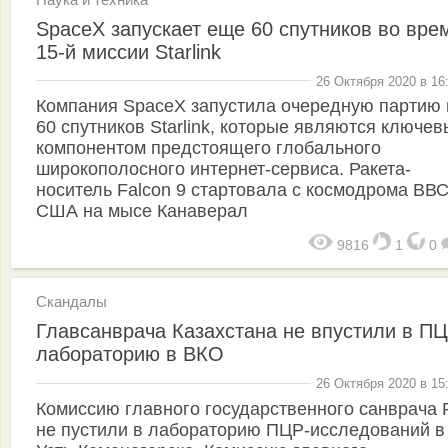
SpaceX запускает еще 60 спутников во вре
15-й миссии Starlink
26 Октября 2020 в 16
Компания SpaceX запустила очередную партию 
60 спутников Starlink, которые являются ключе
компонентом предстоящего глобального
широкополосного интернет-сервиса. Ракета-
носитель Falcon 9 стартовала с космодрома ВВ
США на мысе Канаверал
9816
1
0
Скандалы
Главсанврача Казахстана не впустили в ПЦ
лабораторию в ВКО
26 Октября 2020 в 15
Комиссию главного государственного санврача 
не пустили в лабораторию ПЦР-исследований в