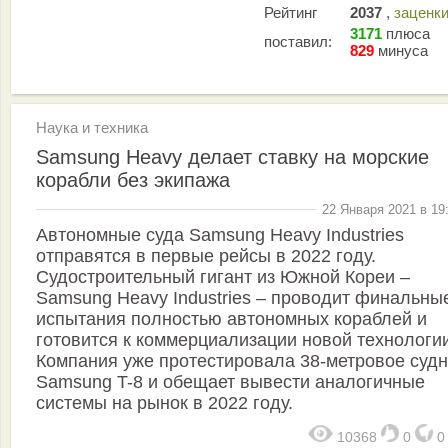
Рейтинг
2037
,
заценк
3171
плюса
поставил:
829
минуса
Наука и техника
Samsung Heavy делает ставку на морские
корабли без экипажа
22 Января 2021 в 19
Автономные суда Samsung Heavy Industries
отправятся в первые рейсы в 2022 году.
Судостроительный гигант из Южной Кореи –
Samsung Heavy Industries – проводит финальны
испытания полностью автономных кораблей и
готовится к коммерциализации новой технологии
Компания уже протестировала 38-метровое суд
Samsung T-8 и обещает вывести аналогичные
системы на рынок в 2022 году.
10368
0