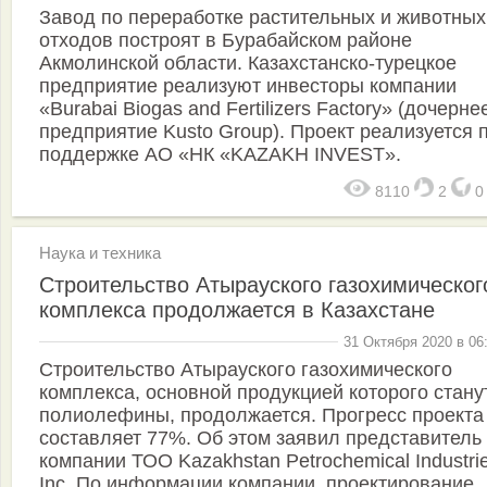
Завод по переработке растительных и животных
отходов построят в Бурабайском районе
Акмолинской области. Казахстанско-турецкое
предприятие реализуют инвесторы компании
«Burabai Biogas and Fertilizers Factory» (дочерне
предприятие Kusto Group). Проект реализуется 
поддержке АО «НК «KAZAKH INVEST».
8110
2
Наука и техника
Строительство Атырауского газохимическог
комплекса продолжается в Казахстане
31 Октября 2020 в 06
Строительство Атырауского газохимического
комплекса, основной продукцией которого стану
полиолефины, продолжается. Прогресс проекта
составляет 77%. Об этом заявил представитель
компании ТОО Kazakhstan Petrochemical Industri
Inc. По информации компании, проектирование