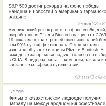
S&P 500 достиг рекорда на фоне победы
Байдена и новостей о американо-германск
вакцине.
10 Ноября 2020 в 00
Американский рынок растет на фоне сообщений,
разработанная Pfizer и Biontech вакцина от COV
19 показала в ходе третьей фазы испытаний бо
чем 90%-ную эффективность. Сегодня стало
известно об успехе вакцины Pfizer и Biontech. А 
выходные завершился подсчет голосов на выбо
в США. В лидерах роста — компании, так или и
связанные со сферой путешествий
7728
0
Культура
Фильм о казахстанском людоеде получил
награду на международном кинофестивале