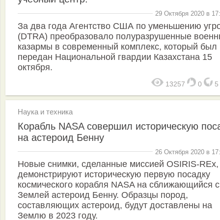
29 Октября 2020 в 17
За два года Агентство США по уменьшению угр
(DTRA) преобразовало полуразрушенные воен
казармы в современный комплекс, который был
передан Национальной гвардии Казахстана 15
октября.
13257
0
Наука и техника
Корабль NASA совершил историческую пос
на астероид Бенну
26 Октября 2020 в 17
Новые снимки, сделанные миссией OSIRIS-REx,
демонстрируют историческую первую посадку
космического корабля NASA на сближающийся с
Землей астероид Бенну. Образцы пород,
составляющих астероид, будут доставлены на
Землю в 2023 году.