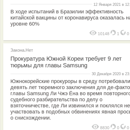
12 Января 2021 в 12
В ходе испытаний в Бразилии эффективность
китайской вакцины от коронавируса оказалась н
уровне 60%
10148
1
Закона.Нет
Прокуратура Южной Кореи требует 9 лет
тюрьмы для главы Samsung
30 Декабря 2020 в 23
Южнокорейские прокуроры в среду потребовал
девять лет тюремного заключения для де-факто
главы Samsung Ли Чжэ Ёна во время повторног
судебного разбирательства по делу о
взяточничестве, где Ли извинился и поклялся не
участвовать в подобных обвинениях явная прос
о снисхождении.
8830
0