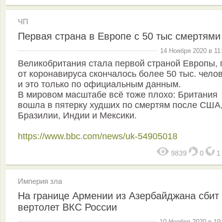
ЧП
Первая страна в Европе с 50 тыс смертями
14 Ноября 2020 в 11
Великобритания стала первой страной Европы, 
от коронавируса скончалось более 50 тыс. челов
и это только по официальным данным.
В мировом масштабе всё тоже плохо: Британия
вошла в пятерку худших по смертям после США
Бразилии, Индии и Мексики.
https://www.bbc.com/news/uk-54905018
9839
0
Империя зла
На границе Армении из Азербайджана сбит
вертолет ВКС России
10 Ноября 2020 в 19