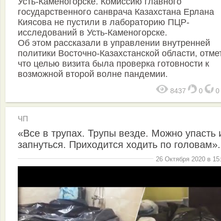
Усть-Каменогорске. Комиссию главного
государственного санврача Казахстана Ерлана
Киясова не пустили в лабораторию ПЦР-
исследований в Усть-Каменогорске.
Об этом рассказали в управлении внутренней
политики Восточно-Казахстанской области, отме
что целью визита была проверка готовности к
возможной второй волне пандемии.
8437
0
ЧП
«Все в трупах. Трупы везде. Можно упасть 
запнуться. Приходится ходить по головам».
26 Октября 2020 в 15