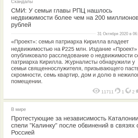
Скандалы
СМИ: У семьи главы РПЦ нашлось
недвижимости более чем на 200 миллионо
рублей
31 Октября 2020 в 06
«Проект»: семья патриарха Кирилла владеет
недвижимостью на ₽225 млн. Издание «Проект»
опубликовало расследование о недвижимости с
патриарха Кирилла. Журналисты обнаружили у
семьи священнослужителя, призывающего паств
скромности, семь квартир, дом и долю в нежило
помещении.
11711
1
2
В мире
Протестующие за независимость Каталони
спели "Калинку" после обвинений в связях 
Россией