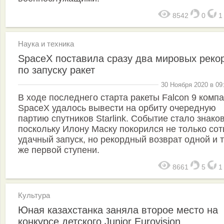
8542
0
Наука и техника
SpaceX поставила сразу два мировых реко
по запуску ракет
30 Ноября 2020 в 09
В ходе последнего старта ракеты Falcon 9 комп
SpaceX удалось вывести на орбиту очередную
партию спутников Starlink. Событие стало знако
поскольку Илону Маску покорился не только со
удачный запуск, но рекордный возврат одной и 
же первой ступени.
8661
5
Культура
Юная казахстанка заняла второе место на
конкурсе детского Junior Eurovision