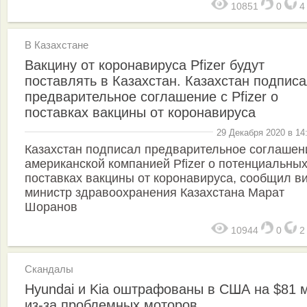
10851
0
В Казахстане
Вакцину от коронавируса Pfizer будут
поставлять в Казахстан. Казахстан подпис
предварительное соглашение с Pfizer о
поставках вакцины от коронавируса
29 Декабря 2020 в 14
Казахстан подписал предварительное соглашен
американской компанией Pfizer о потенциальны
поставках вакцины от коронавируса, сообщил в
министр здравоохранения Казахстана Марат
Шоранов
10944
0
Скандалы
Hyundai и Kia оштрафованы в США на $81 
из-за проблемных моторов