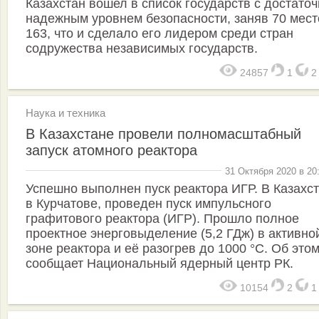
Казахстан вошел в список государств с достато
надежным уровнем безопасности, заняв 70 мест
163, что и сделало его лидером среди стран
содружества независимых государств.
24857
1
Наука и техника
В Казахстане провели полномасштабный
запуск атомного реактора
31 Октября 2020 в 20
Успешно выполнен пуск реактора ИГР. В Казахст
в Курчатове, проведен пуск импульсного
графитового реактора (ИГР). Прошло полное
проектное энерговыделение (5,2 ГДж) в активно
зоне реактора и её разогрев до 1000 °С. Об это
сообщает Национальный ядерный центр РК.
10154
2