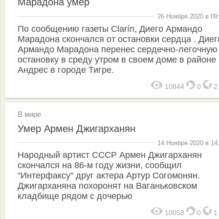
Марадона умер
26 Ноября 2020 в 09
По сообщению газеты Clarín, Диего Армандо
Марадона скончался от остановки сердца . Диег
Армандо Марадона перенес сердечно-легочную
остановку в среду утром в своем доме в районе
Андрес в городе Тигре.
10844
0
В мире
Умер Армен Джигарханян
14 Ноября 2020 в 14
Народный артист СССР Армен Джигарханян
скончался на 86-м году жизни, сообщил
"Интерфаксу" друг актера Артур Согомонян.
Джигарханяна похоронят на Ваганьковском
кладбище рядом с дочерью
10058
0