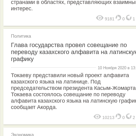
странами в областях, представляющих взаимны
интерес.
9181
0
Политика
Глава государства провел совещание по
переводу казахского алфавита на латинску
графику
10 Ноября 2020 в 13
Токаеву представили новый проект алфавита
казахского языка на латинице. Под
председательством президента Касым-Жомарта
Токаева состоялось совещание по переводу
алфавита казахского языка на латинскую график
сообщает Акорда.
10213
0
Экономика