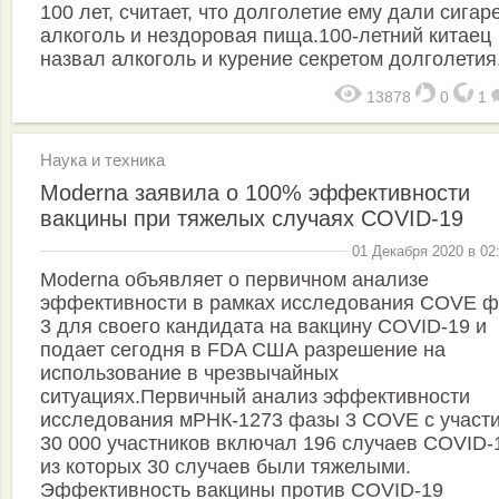
100 лет, считает, что долголетие ему дали сигар
алкоголь и нездоровая пища.100-летний китаец
назвал алкоголь и курение секретом долголетия
13878
0
1
Наука и техника
Moderna заявила о 100% эффективности
вакцины при тяжелых случаях COVID-19
01 Декабря 2020 в 02
Moderna объявляет о первичном анализе
эффективности в рамках исследования COVE 
3 для своего кандидата на вакцину COVID-19 и
подает сегодня в FDA США разрешение на
использование в чрезвычайных
ситуациях.Первичный анализ эффективности
исследования мРНК-1273 фазы 3 COVE с участ
30 000 участников включал 196 случаев COVID-
из которых 30 случаев были тяжелыми.
Эффективность вакцины против COVID-19