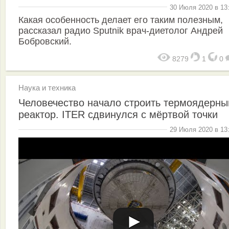
30 Июля 2020 в 13
Какая особенность делает его таким полезным,
рассказал радио Sputnik врач-диетолог Андрей
Бобровский.
8279
1
0
Наука и техника
Человечество начало строить термоядерны
реактор. ITER сдвинулся с мёртвой точки
29 Июля 2020 в 13