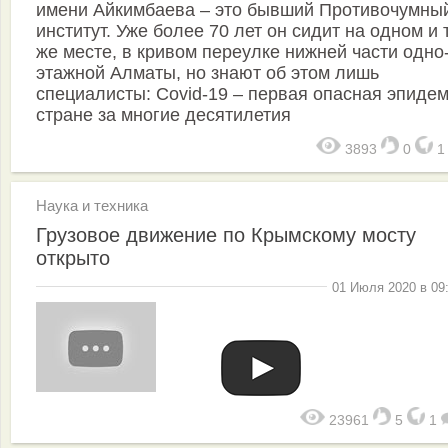
имени Айкимбаева – это бывший Противочумны
институт. Уже более 70 лет он сидит на одном и 
же месте, в кривом переулке нижней части одно
этажной Алматы, но знают об этом лишь
специалисты: Covid-19 – первая опасная эпидем
стране за многие десятилетия
3893
0
Наука и техника
Грузовое движение по Крымскому мосту
открыто
01 Июля 2020 в 09
23961
5
1