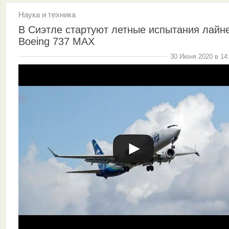
Наука и техника
В Сиэтле стартуют летные испытания лайн
Boeing 737 MAX
30 Июня 2020 в 14