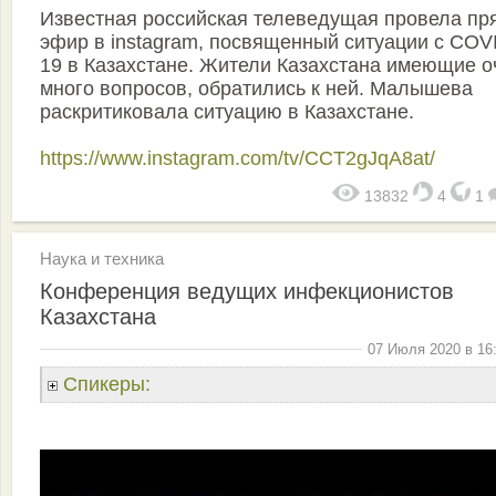
Известная российская телеведущая провела пр
эфир в instagram, посвященный ситуации c COV
19 в Казахстане. Жители Казахстана имеющие о
много вопросов, обратились к ней. Малышева
раскритиковала ситуацию в Казахстане.
https://www.instagram.com/tv/CCT2gJqA8at/
13832
4
1
Наука и техника
Конференция ведущих инфекционистов
Казахстана
07 Июля 2020 в 16
Спикеры: