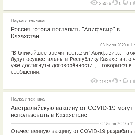
25926
0
1
Наука и техника
Россия готова поставить "Авифавир" в
Казахстан
03 Июля 2020 в 11
"В ближайшее время поставки "Авифавира" так
будут осуществлены в Республику Казахстан, о 
уже достигнуты договорённости", – говорится в
сообщении.
21928
3
1
Наука и техника
Австралийскую вакцину от COVID-19 могут
использовать в Казахстане
02 Июля 2020 в 11
Отечественную вакцину от СOVID-19 разрабаты