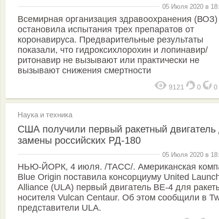
05 Июля 2020 в 18
Всемирная организация здравоохранения (ВОЗ)
остановила испытания трех препаратов от
коронавируса. Предварительные результаты
показали, что гидроксихлорохин и лопинавир/
ритонавир не вызывают или практически не
вызывают снижения смертности
9121
0
Наука и техника
США получили первый ракетный двигатель
замены российских РД-180
05 Июля 2020 в 18
НЬЮ-ЙОРК, 4 июля. /ТАСС/. Американская комп
Blue Origin поставила консорциуму United Launc
Alliance (ULA) первый двигатель BE-4 для ракет
носителя Vulcan Centaur. Об этом сообщили в Twi
представители ULA.