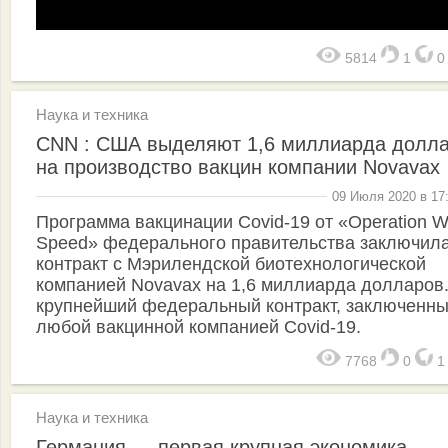
5814
1
Наука и техника
CNN : США выделяют 1,6 миллиарда долл
на производство вакцин компании Novavax
09 Июля 2020 в 17
Программа вакцинации Covid-19 от «Operation W
Speed» федерального правительства заключил
контракт с Мэрилендской биотехнологической
компанией Novavax на 1,6 миллиарда долларов.
крупнейший федеральный контракт, заключенны
любой вакцинной компанией Covid-19.
7768
0
Наука и техника
Германия — первая крупная экономика,