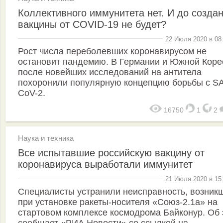
Коллективного иммунитета нет. И до созда
вакцины от COVID-19 не будет?
22 Июля 2020 в 08
Рост числа переболевших коронавирусом не
остановит пандемию. В Германии и Южной Коре
после новейших исследований на антитела
похоронили популярную концепцию борьбы с S
CoV-2.
16750
1
2
Наука и техника
Все испытавшие российскую вакцину от
коронавируса выработали иммунитет
21 Июля 2020 в 15
Специалисты устранили неисправность, возник
при установке ракеты-носителя «Союз-2.1а» на
стартовом комплексе космодрома Байконур. Об 
сообщает «РИА Новости» со ссылкой на