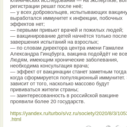
клинических исследований — на экспертизе, во
регистрации решат после неё;
— у всех добровольцев, испытывающих вакцину
выработался иммунитет к инфекции, побочных
эффектов нет;
— первыми привьют врачей и пожилых людей;
— вакцинирование детей начнётся только после
завершения испытаний на взрослых;
— по словам директора центра имени Гамалеи
Александра Гинцбурга, вакцина подойдёт не все
Людям, имеющим хронические заболевания,
необходима консультация врача;
— эффект от вакцинации станет заметным тогда
когда сформируется популяционный иммунитет.
зависит от того, насколько массово будут
прививаться жители страны;
— заинтересованность в российской вакцине
проявили более 20 государств.
https://yandex.ru/turbo/s/vz.ru/society/2020/8/3/10
.html