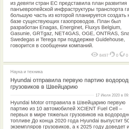
из девяти стран ЕС представила план развития
панъевропейской инфраструктуры транспорта га
большую часть из которой планируется создать 
базе существующих газопроводов. План был
разработан Enagas, Energinet, Fluxys Belgium,
Gasunie, GRTgaz, NET4GAS, OGE, ONTRAS, Sn
Swedegas и Terega при поддержке Guidehouse,
говорится в сообщении компаний.
8497
0
Наука и техника
Hyundai отправила первую партию водоро
грузовиков в Швейцарию
17 Июля 2020 в 09
Hyundai Motor отправила в Швейцарию первую
партию из 10 автомобилей XCIENT Fuel Cell –
первых в мире тяжелых грузовиков на водород
топливе До конца 2020 года Hyundai выпустит 5
экземпляров грузовиков, а к 2025 году доведет 