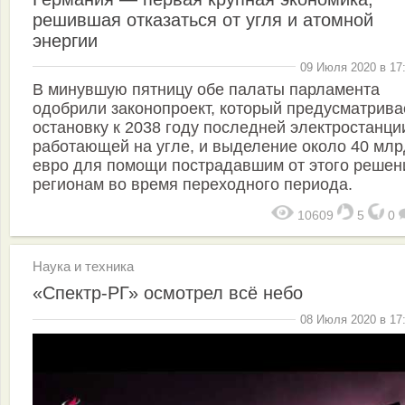
решившая отказаться от угля и атомной
энергии
09 Июля 2020 в 17
В минувшую пятницу обе палаты парламента
одобрили законопроект, который предусматрива
остановку к 2038 году последней электростанци
работающей на угле, и выделение около 40 млр
евро для помощи пострадавшим от этого решен
регионам во время переходного периода.
10609
5
0
Наука и техника
«Спектр-РГ» осмотрел всё небо
08 Июля 2020 в 17