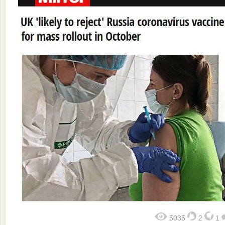
5035
2
1