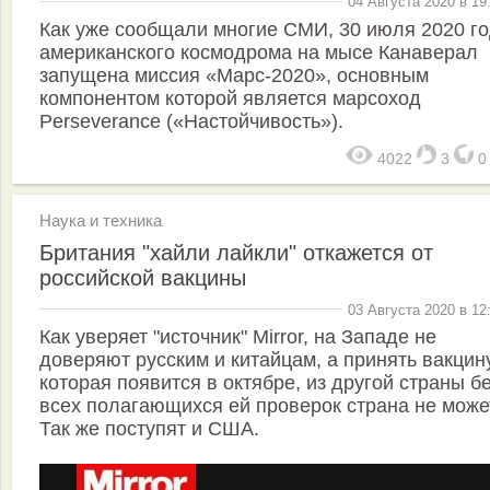
04 Августа 2020 в 19
Как уже сообщали многие СМИ, 30 июля 2020 го
американского космодрома на мысе Канаверал
запущена миссия «Марс-2020», основным
компонентом которой является марсоход
Perseverance («Настойчивость»).
4022
3
Наука и техника
Британия "хайли лайкли" откажется от
российской вакцины
03 Августа 2020 в 12
Как уверяет "источник" Mirror, на Западе не
доверяют русским и китайцам, а принять вакцину
которая появится в октябре, из другой страны б
всех полагающихся ей проверок страна не може
Так же поступят и США.