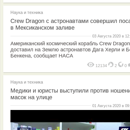
Наука и техника
Crew Dragon с астронавтами совершил пос
в Мексиканском заливе
03 Августа 2020 в 12
Американский космический корабль Crew Dragon
доставил на Землю астронавтов Дага Херли и Б
Бенкена, сообщает НАСА
12134
2
0
Наука и техника
Медики и юристы выступили против ношен
масок на улице
01 Августа 2020 в 09