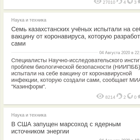
27010
4
3
Наука и техника
Семь казахстанских учёных испытали на се
вакцину от коронавируса, которую разрабо
сами
04 Августа 2020 в 22
Специалисты Научно-исследовательского инсти
проблем биологической безопасности (НИИПББ
испытали на себе вакцину от коронавирусной
инфекции, которую создали сами, сообщает МИ
"Казинформ".
8214
2
0
Наука и техника
В США запущен марсоход с ядерным
источником энергии