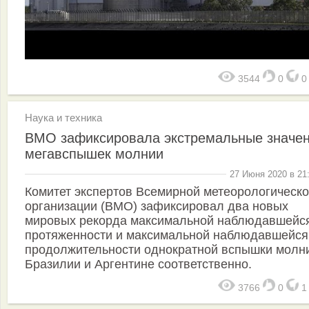
3544
0
Наука и техника
ВМО зафиксировала экстремальные значе
мегавспышек молнии
27 Июня 2020 в 21
Комитет экспертов Всемирной метеорологическ
организации (ВМО) зафиксировал два новых
мировых рекорда максимальной наблюдавшейс
протяженности и максимальной наблюдавшейся
продолжительности однократной вспышки молн
Бразилии и Аргентине соответственно.
3766
0