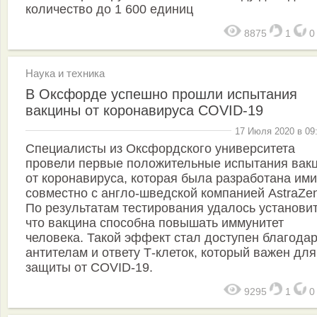
количество до 1 600 единиц
8875
1
Наука и техника
В Оксфорде успешно прошли испытания
вакцины от коронавируса COVID-19
17 Июля 2020 в 09
Специалисты из Оксфордского университета
провели первые положительные испытания вак
от коронавируса, которая была разработана ими
совместно с англо-шведской компанией AstraZe
По результатам тестирования удалось установит
что вакцина способна повышать иммунитет
человека. Такой эффект стал доступен благода
антителам и ответу Т-клеток, который важен для
защиты от COVID-19.
9295
1