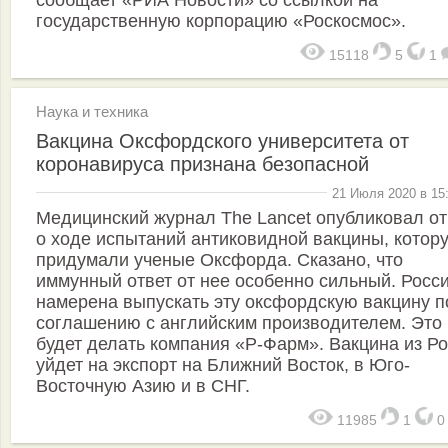
государственную корпорацию «Роскосмос».
15118
5
1
Наука и техника
Вакцина Оксфордского университета от
коронавируса признана безопасной
21 Июля 2020 в 15
Медицинский журнал The Lancet опубликовал от
о ходе испытаний антиковидной вакцины, котор
придумали ученые Оксфорда. Сказано, что
иммунный ответ от нее особенно сильный. Росс
намерена выпускать эту оксфордскую вакцину п
соглашению с английским производителем. Это
будет делать компания «Р-Фарм». Вакцина из Р
уйдет на экспорт на Ближний Восток, в Юго-
Восточную Азию и в СНГ.
11985
1