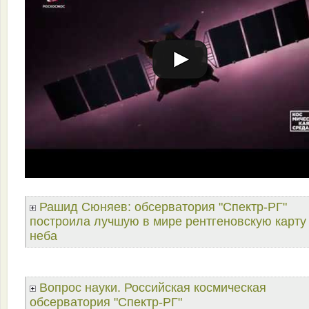
Рашид Сюняев: обсерватория "Спектр-РГ"
построила лучшую в мире рентгеновскую карту
неба
Вопрос науки. Российская космическая
обсерватория "Спектр-РГ"