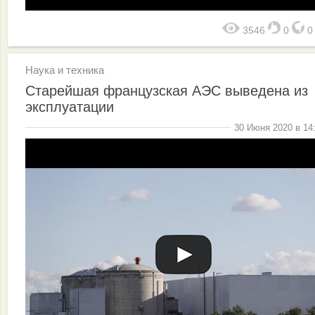
3546
0
Наука и техника
Старейшая французская АЭС выведена из
эксплуатации
30 Июня 2020 в 14