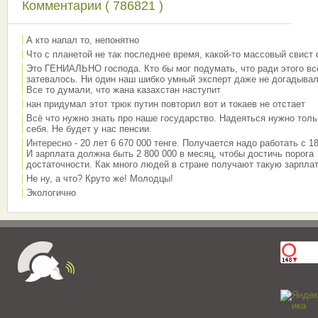
Комментарии ( 786821 )
А кто напал то, непонятно
Что с планетой не так последнее время, какой-то массовый свист
Это ГЕНИАЛЬНО господа. Кто бы мог подумать, что ради этого вс
затевалось. Ни один наш шибко умный эксперт даже не догадывал
Все то думали, что жана казахстан наступит
нан придумал этот трюк путин повторил вот и токаев не отстает
Всё что нужно знать про наше государство. Надеяться нужно толь
себя. Не будет у нас пенсии.
Интересно - 20 лет 6 670 000 тенге. Получается надо работать с 18
И зарплата должна быть 2 800 000 в месяц, чтобы достичь порога
достаточности. Как много людей в стране получают такую зарплат
Не ну, а что? Круто же! Молодцы!
Экологично