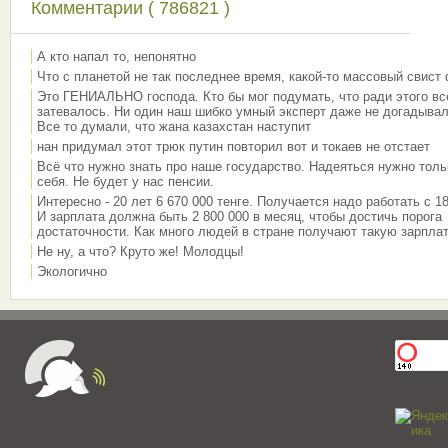
Комментарии ( 786821 )
А кто напал то, непонятно
Что с планетой не так последнее время, какой-то массовый свист
Это ГЕНИАЛЬНО господа. Кто бы мог подумать, что ради этого вс
затевалось. Ни один наш шибко умный эксперт даже не догадывал
Все то думали, что жана казахстан наступит
нан придумал этот трюк путин повторил вот и токаев не отстает
Всё что нужно знать про наше государство. Надеяться нужно толь
себя. Не будет у нас пенсии.
Интересно - 20 лет 6 670 000 тенге. Получается надо работать с 18
И зарплата должна быть 2 800 000 в месяц, чтобы достичь порога
достаточности. Как много людей в стране получают такую зарплат
Не ну, а что? Круто же! Молодцы!
Экологично