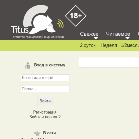
Свежее
Читаемое
2 суток
Неделя
1/2меся
Вход в систему
Регистрация
Забыли пароль?
В сети