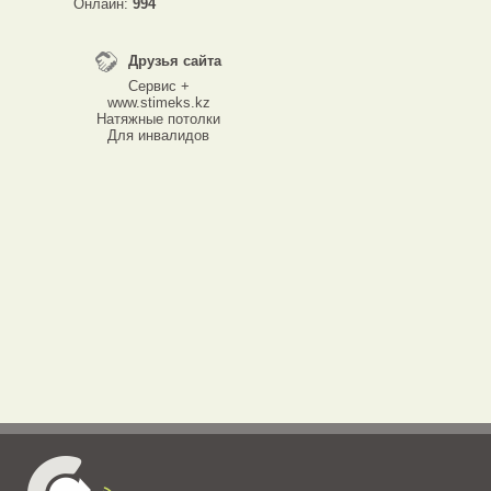
Онлайн:
994
Друзья сайта
Сервис +
www.stimeks.kz
Натяжные потолки
Для инвалидов