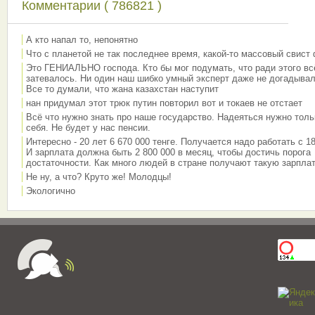
Комментарии ( 786821 )
А кто напал то, непонятно
Что с планетой не так последнее время, какой-то массовый свист
Это ГЕНИАЛЬНО господа. Кто бы мог подумать, что ради этого вс
затевалось. Ни один наш шибко умный эксперт даже не догадывал
Все то думали, что жана казахстан наступит
нан придумал этот трюк путин повторил вот и токаев не отстает
Всё что нужно знать про наше государство. Надеяться нужно толь
себя. Не будет у нас пенсии.
Интересно - 20 лет 6 670 000 тенге. Получается надо работать с 18
И зарплата должна быть 2 800 000 в месяц, чтобы достичь порога
достаточности. Как много людей в стране получают такую зарплат
Не ну, а что? Круто же! Молодцы!
Экологично