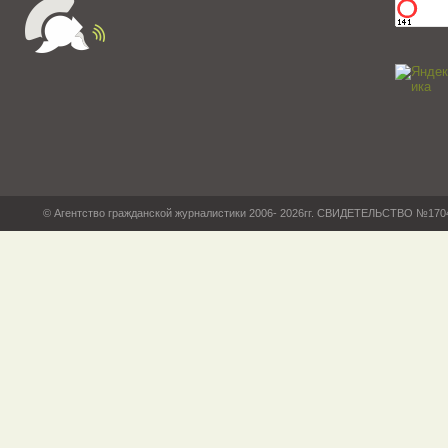
© Агентство гражданской журналистики 2006- 2026гг. СВИДЕТЕЛЬСТВО №17