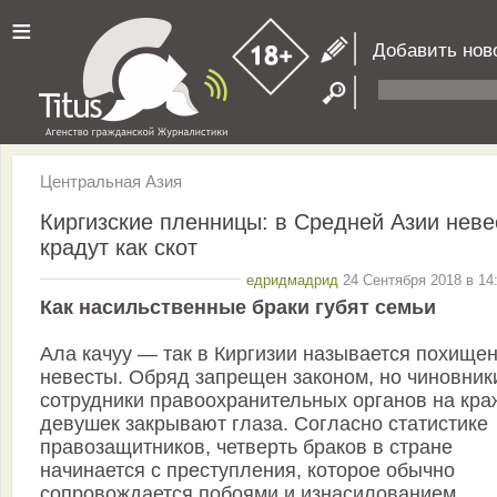
≡
Добавить нов
Центральная Азия
Киргизские пленницы: в Средней Азии неве
крадут как скот
едридмадрид
24 Сентября 2018 в 14
Как насильственные браки губят семьи
Ала качуу — так в Киргизии называется похище
невесты. Обряд запрещен законом, но чиновник
сотрудники правоохранительных органов на кра
девушек закрывают глаза. Согласно статистике
правозащитников, четверть браков в стране
начинается с преступления, которое обычно
сопровождается побоями и изнасилованием.