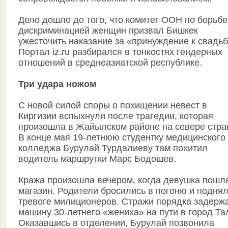
Дело дошло до того, что комитет ООН по борьбе
дискриминацией женщин призвал Бишкек
ужесточить наказание за «принуждение к свадьб
Портал iz.ru разбирался в тонкостях гендерных
отношений в среднеазиатской республике.
Три удара ножом
С новой силой споры о похищении невест в
Киргизии вспыхнули после трагедии, которая
произошла в Жайылском районе на севере стра
В конце мая 19-летнюю студентку медицинского
колледжа Бурулай Турдалиеву там похитил
водитель маршрутки Марс Бодошев.
Кража произошла вечером, когда девушка пошл
магазин. Родители бросились в погоню и поднял
тревоге милиционеров. Стражи порядка задерж
машину 30-летнего «жениха» на пути в город Та
Оказавшись в отделении, Бурулай позвонила