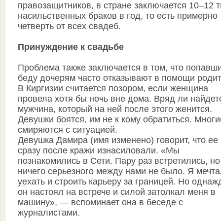
правозащитников, в стране заключается 10–12 т
насильственных браков в год, то есть примерно
четверть от всех свадеб.
Принуждение к свадьбе
Проблема также заключается в том, что попавш
беду дочерям часто отказывают в помощи родит
В Киргизии считается позором, если женщина
провела хотя бы ночь вне дома. Вряд ли найдет
мужчина, который на ней после этого женится.
Девушки боятся, им не к кому обратиться. Многи
смиряются с ситуацией.
Девушка Дамира (имя изменено) говорит, что ее
сразу после кражи изнасиловали. «Мы
познакомились в Сети. Пару раз встретились, но
ничего серьезного между нами не было. Я мечт
уехать и строить карьеру за границей. Но одна
он настоял на встрече и силой затолкал меня в
машину», — вспоминает она в беседе с
журналистами.