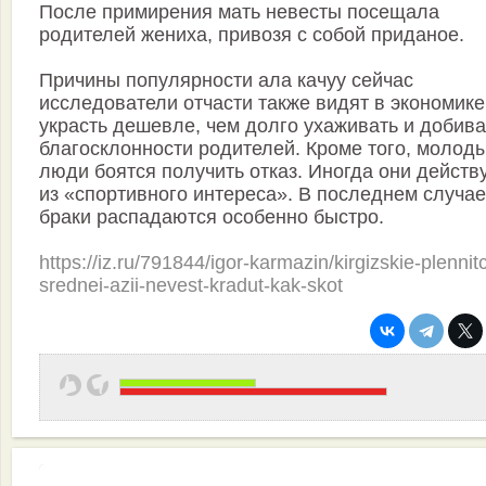
После примирения мать невесты посещала
родителей жениха, привозя с собой приданое.
Причины популярности ала качуу сейчас
исследователи отчасти также видят в экономик
украсть дешевле, чем долго ухаживать и добива
благосклонности родителей. Кроме того, молод
люди боятся получить отказ. Иногда они действ
из «спортивного интереса». В последнем случае
браки распадаются особенно быстро.
https://iz.ru/791844/igor-karmazin/kirgizskie-plennit
srednei-azii-nevest-kradut-kak-skot