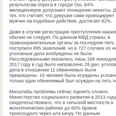
результатам опроса в городе Ош, 64%
милиционеров допускают похищение невесты. 
тех, кто считает, что девушки сами провоцируют
мужчин на подобные действия, достигает 82%.
Даже в случае регистрации преступления наказ
обычно не следует. По данным МВД страны, в
правоохранительные органы за последние пять 
поступило 895 заявлений, но в 727 случаях из н
уголовные дела возбуждены не были.
Расследованными оказались лишь 168 эпизодов
2017 году в суд было направлено 28 дел, уголо
дела в отношении 11 обвиняемых были
прекращены. 16 человек были осуждены условн
только один обвиняемый был осужден на пять ле
Масштабы проблемы сейчас оценить сложно.
Министерство социального развития в 2013 год
свидетельствовало, что в сельской местности в
моноэтнических районах до 60% браков
происходило через ала качуу. По данным