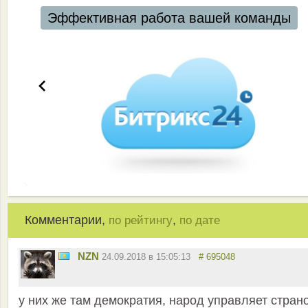
Эффективная работа вашей команды
Комментарии,
,
по рейтингу
по дате
NZN
24.09.2018 в 15:05:13
# 695048
у них же там демократия, народ управляет стран