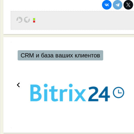
CRM и база ваших клиентов