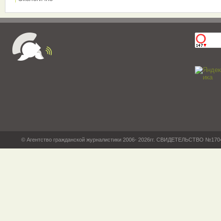
© Агентство гражданской журналистики 2006- 2026гг. СВИДЕТЕЛЬСТВО №17