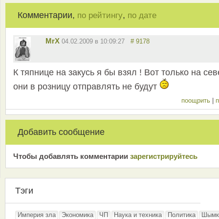
Комментарии,
,
по рейтингу
по дате
MrX
04.02.2009 в 10:09:27
# 9178
К тяпнице на закусь я бы взял ! Вот только на сев
они в розницу отправлять не будут
поощрить
|
п
Добавить сообщение
Чтобы добавлять комментарии
зарeгиcтрирyйтeсь
Тэги
Империя зла
Экономика
ЧП
Наука и техника
Политика
Шымк