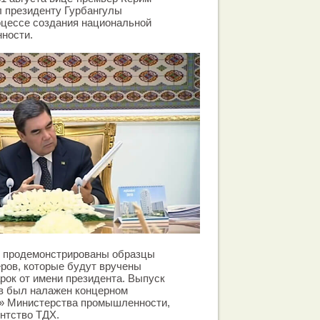
 президенту Гурбангулы
цессе создания национальной
ности.
и продемонстрированы образцы
ров, которые будут вручены
рок от имени президента. Выпуск
в был налажен концерном
» Министерства промышленности,
нтство ТДХ.