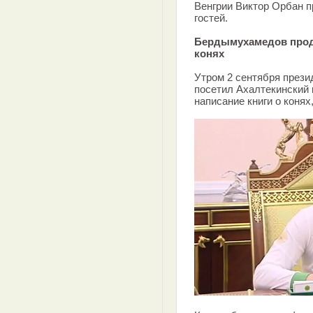
Венгрии Виктор Орбан п
гостей.
Бердымухамедов продо
конях
Утром 2 сентября през
посетил Ахалтекинский 
написание книги о конях