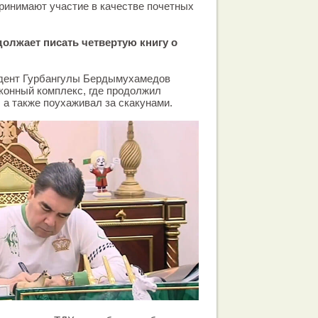
ринимают участие в качестве почетных
лжает писать четвертую книгу о
идент Гурбангулы Бердымухамедов
конный комплекс, где продолжил
, а также поухаживал за скакунами.