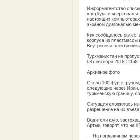
Информагентство описы
«нетбук» и «персональн
настоящих компьютерах,
экраном диагональю мен
Как сообщалось ранее, 
корпуса из пластмассы 
Внутренняя электроника
Туркменистан не пропус
03 сентября 2018 11158
Архивное фото
Около 100 фур с грузом
следующие через Иран, 
туркменскую границу, с
Ситуация сложилась из-
разрешение на их въезд
Водители фур, застряв
Артык, говорят, что на 
— На пограничном перех