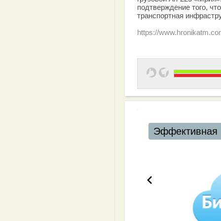
подтверждение того, что
транспортная инфрастру
https://www.hronikatm.co
Эффективная 