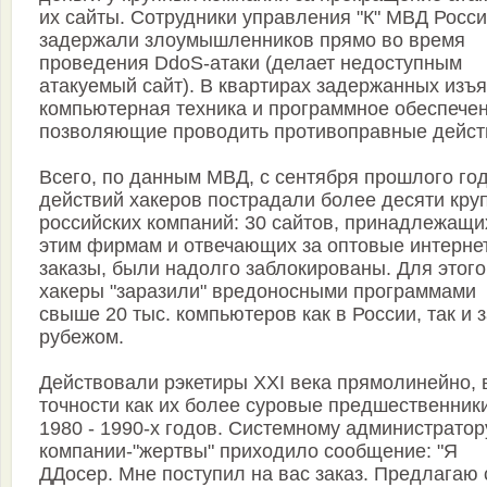
их сайты. Сотрудники управления "К" МВД Росс
задержали злоумышленников прямо во время
проведения DdoS-атаки (делает недоступным
атакуемый сайт). В квартирах задержанных изъя
компьютерная техника и программное обеспечен
позволяющие проводить противоправные дейст
Всего, по данным МВД, с сентября прошлого год
действий хакеров пострадали более десяти кру
российских компаний: 30 сайтов, принадлежащи
этим фирмам и отвечающих за оптовые интерне
заказы, были надолго заблокированы. Для этого
хакеры "заразили" вредоносными программами
свыше 20 тыс. компьютеров как в России, так и 
рубежом.
Действовали рэкетиры XXI века прямолинейно, 
точности как их более суровые предшественники
1980 - 1990-х годов. Системному администратор
компании-"жертвы" приходило сообщение: "Я
ДДосер. Мне поступил на вас заказ. Предлагаю 