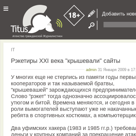
≡
Добавить нов
IT
Рэкетиры XXI века "крышевали" сайты
admin
31 Января 2009 в 17
У многих еще не стерлись из памяти годы первы
кооператоров и так называемой братвы,
"крышевашей" зарождающихся предпринимател
Слово "рэкет" тогда однозначно ассоциировалос
утюгом и битой. Времена меняются, и сегодня в
роли вымогателей выступают уже не накачанны
ребята в спортивных костюмах, а компьютерщик
Два уфимских хакера (1983 и 1985 гг.р.) требова
деньги у крупных компаний за прекращение атак