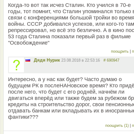
Когда-то вот так исчез Сталин. Кто учился в 70-е
годы, тот помнит, что Сталин упоминался только 
связи с конференциями большой тройки во врем
войны. СССР добивался успехов, или кого-то та
репрессировал, но всё это безлично. А в кино по
53 года Сталина показали первый раз в фильме
"Освобождение"
поощрить
|
п
Дядя Нурик
23.08.2018 в 22:53:16
# 690947
Интересно, а у нас как будет? Часто думаю о
будущем РК в послеНАНовское время? Кто прид
после него, что будет с его роднёй, начнём ли
двигаться вперёд или также будем за рубежом бр
кредиты на строительство дорог, свои пенсионны
отдавать банкам или вкладывать их в иносранны
фантики???
поощрить (1)
|
п