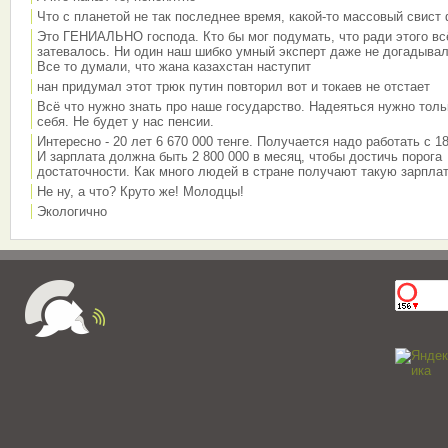
Что с планетой не так последнее время, какой-то массовый свист
Это ГЕНИАЛЬНО господа. Кто бы мог подумать, что ради этого вс
затевалось. Ни один наш шибко умный эксперт даже не догадывал
Все то думали, что жана казахстан наступит
нан придумал этот трюк путин повторил вот и токаев не отстает
Всё что нужно знать про наше государство. Надеяться нужно толь
себя. Не будет у нас пенсии.
Интересно - 20 лет 6 670 000 тенге. Получается надо работать с 18
И зарплата должна быть 2 800 000 в месяц, чтобы достичь порога
достаточности. Как много людей в стране получают такую зарплат
Не ну, а что? Круто же! Молодцы!
Экологично