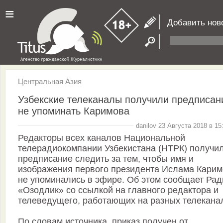
≡
Добавить нов
Центральная Азия
Узбекские телеканалы получили предписан
не упоминать Каримова
danilov 23 Августа 2018 в 15
Редакторы всех каналов Национальной
телерадиокомпании Узбекистана (НТРК) получи
предписание следить за тем, чтобы имя и
изображения первого президента Ислама Кари
не упоминались в эфире. Об этом сообщает Рад
«Озодлик» со ссылкой на главного редактора и
телеведущего, работающих на разных телекана
По словам источника, приказ получен от