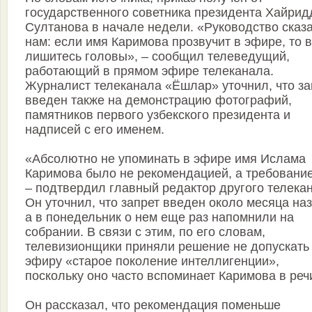
государственного советника президента Хайрид
Султанова в начале недели. «Руководство сказ
нам: если имя Каримова прозвучит в эфире, то 
лишитесь головы», – сообщил телеведущий,
работающий в прямом эфире телеканала.
Журналист телеканала «Ëшлар» уточнил, что за
введен также на демонстрацию фотографий,
памятников первого узбекского президента и
надписей с его именем.
«Абсолютно не упоминать в эфире имя Ислама
Каримова было не рекомендацией, а требовани
– подтвердил главный редактор другого телека
Он уточнил, что запрет введен около месяца наз
а в понедельник о нем еще раз напомнили на
собрании. В связи с этим, по его словам,
телевизионщики приняли решение не допускать 
эфиру «старое поколение интеллигенции»,
поскольку оно часто вспоминает Каримова в реч
Он рассказал, что рекомендация поменьше