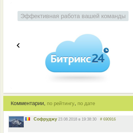
Эффективная работа вашей команды
Комментарии,
,
по рейтингу
по дате
Софруджу
23.08.2018 в 19:38:30
# 690916