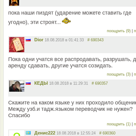
пока наши пиздят (ударение можете ставить где
угодно), эти строят...
поощрить (9)
|
п
Dior
18.08.2018 в 01:41:33
# 690343
Пока одни учатся все распродавать, разрушать, д
аренду сдавать, другие учатся созидать.
поощрить (3)
|
п
КЕДЫ
18.08.2018 в 11:29:31
# 690357
Скажите на каком языке у них проходило общени
Между узб.и тадж.языком переводчик не нужен?
Спасибо
поощрить (1)
|
п
Денис222
18.08.2018 в 12:55:24
# 690360