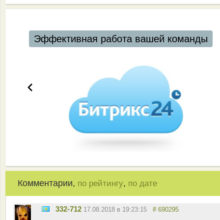
Автоматизация ресторанов и кафе
Комментарии,
,
по рейтингу
по дате
332-712
17.08.2018 в 19:23:15
# 690295