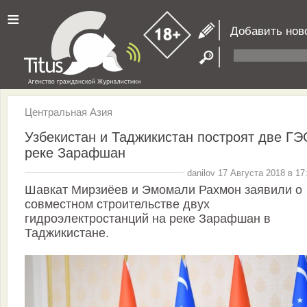
≡
Добавить нов
Центральная Азия
Узбекистан и Таджикистан построят две ГЭ
реке Зарафшан
danilov 17 Августа 2018 в 17
Шавкат Мирзиёев и Эмомали Рахмон заявили о
совместном строительстве двух
гидроэлектростанций на реке Зарафшан в
Таджикистане.