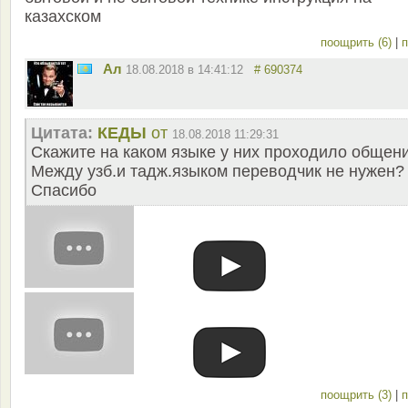
казахском
поощрить (6)
|
п
Ал
18.08.2018 в 14:41:12
# 690374
Цитата:
КЕДЫ
от
18.08.2018 11:29:31
Скажите на каком языке у них проходило общени
Между узб.и тадж.языком переводчик не нужен?
Спасибо
поощрить (3)
|
п