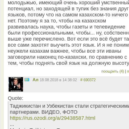
молодьжью, имеющий очень хороший умственны
потенциал, но заходящей в тупик без знания дру
языков, потому что на самом казахском-то ничего
нет. Поэтому я за то, чтобы на казахском
развивалась наука, чтобы газеты и телевидение
были профессиональными, чтобы... ну, собственн
выше уже перечислено. Вот если это всё будет та
все сами захотят выучить этот язык. И я не пони
неужели казахам важнее, чтобы все эти иваны
заговорили наконец по-казахски, по сравнению с
тем, чтобы поднять свой язык на должную высоту
поощрить (4)
|
п
Ал
18.08.2018 в 14:38:02
# 690372
Quote:
Таджикистан и Узбекистан стали стратегическим
партнерами. ВИДЕО, ФОТО
https://rus.ozodi.org/a/29438587.html
...