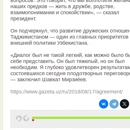
вопросов. Это говорит, что мы воплотили желан
наших предков — жить в дружбе, родстве,
взаимопонимании и спокойствии», — сказал
президент.
Он подчеркнул, что развитие дружеских отноше
Таджикистаном — один из главных приоритетов
внешней политики Узбекистана.
«Диалог был не такой легкий, как можно было б
себе представить. Он был тяжелый, но он был
необходим. Я глубоко удовлетворен результата
состоявшихся сегодня плодотворных переговор
— заключил Шавкат Мирзиёев.
https://www.gazeta.uz/ru/2018/08/17/agreement/