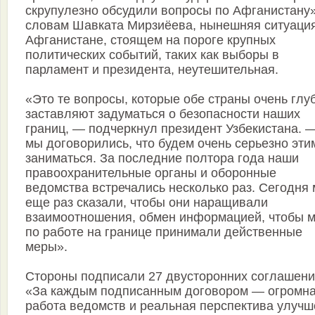
скрупулезно обсудили вопросы по Афганистану»
словам Шавката Мирзиёева, нынешняя ситуация
Афганистане, стоящем на пороге крупных
политических событий, таких как выборы в
парламент и президента, неутешительная.
«Это те вопросы, которые обе страны очень глу
заставляют задуматься о безопасности наших
границ, — подчеркнул президент Узбекистана. 
мы договорились, что будем очень серьезно эти
заниматься. За последние полтора года наши
правоохранительные органы и оборонные
ведомства встречались несколько раз. Сегодня
еще раз сказали, чтобы они наращивали
взаимоотношения, обмен информацией, чтобы 
по работе на границе принимали действенные
меры».
Стороны подписали 27 двусторонних соглашени
«За каждым подписанным договором — огромн
работа ведомств и реальная перспектива улуч