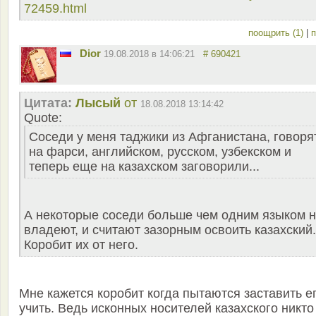
72459.html
поощрить (1)
|
п
Dior
19.08.2018 в 14:06:21
# 690421
Цитата:
Лысый
от
18.08.2018 13:14:42
Quote:
Соседи у меня таджики из Афганистана, говоря
на фарси, английском, русском, узбекском и
теперь еще на казахском заговорили...
А некоторые соседи больше чем одним языком 
владеют, и считают зазорным освоить казахский.
Коробит их от него.
Мне кажется коробит когда пытаются заставить е
учить. Ведь исконных носителей казахского никто