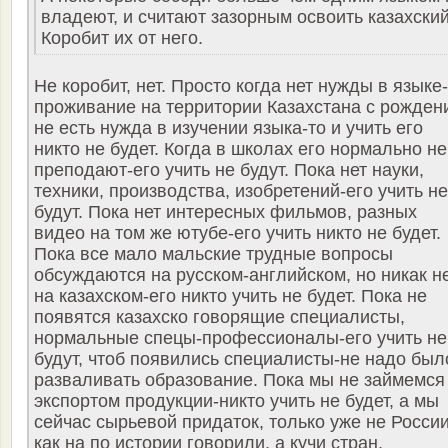
владеют, и считают зазорным освоить казахский
Коробит их от него.
Не коробит, нет. Просто когда нет нужды в языке
проживание на территории Казахстана с рожден
не есть нужда в изучении языка-то и учить его
никто не будет. Когда в школах его нормально не
преподают-его учить не будут. Пока нет науки,
техники, производства, изобретений-его учить не
будут. Пока нет интересных фильмов, разных
видео на том же ютубе-его учить никто не будет.
Пока все мало мальские трудные вопросы
обсуждаются на русском-английском, но никак н
на казахском-его никто учить не будет. Пока не
появятся казахско говорящие специалисты,
нормальные спецы-профессионалы-его учить не
будут, чтоб появились специалисты-не надо был
разваливать образование. Пока мы не займемся
экспортом продукции-никто учить не будет, а мы
сейчас сырьевой придаток, только уже не России
как на по истории говорили, а кучи стран.