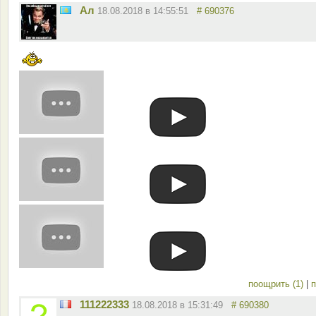
Ал
18.08.2018 в 14:55:51
# 690376
поощрить (1)
|
п
111222333
18.08.2018 в 15:31:49
# 690380