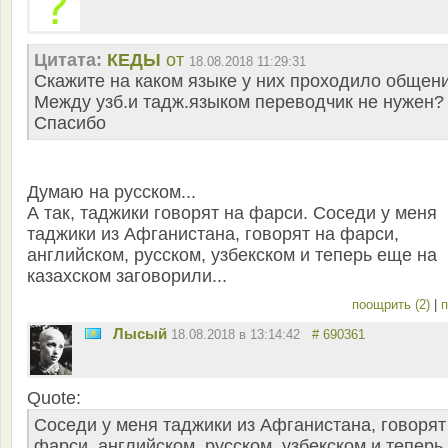
Цитата:
КЕДЫ
от
18.08.2018 11:29:31
Скажите на каком языке у них проходило общени
Между узб.и тадж.языком переводчик не нужен?
Спасибо
Думаю на русском...
А так, таджики говорят на фарси. Соседи у меня
таджики из Афганистана, говорят на фарси,
английском, русском, узбекском и теперь еще на
казахском заговорили...
поощрить (2)
|
п
Лысый
18.08.2018 в 13:14:42
# 690361
Quote:
Соседи у меня таджики из Афганистана, говорят
фарси, английском, русском, узбекском и теперь