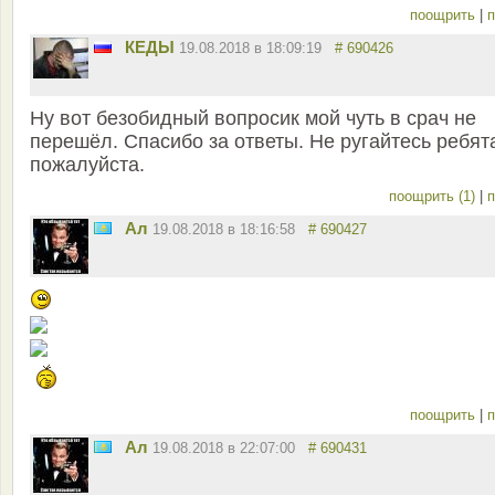
поощрить
|
п
КЕДЫ
19.08.2018 в 18:09:19
# 690426
Ну вот безобидный вопросик мой чуть в срач не
перешёл. Спасибо за ответы. Не ругайтесь ребят
пожалуйста.
поощрить (1)
|
п
Ал
19.08.2018 в 18:16:58
# 690427
поощрить
|
п
Ал
19.08.2018 в 22:07:00
# 690431