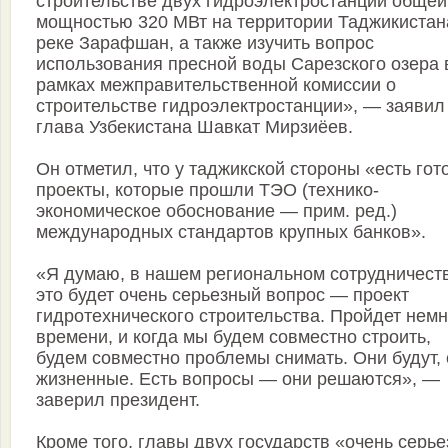
строительстве двух гидроэлектростанций общей
мощностью 320 МВт на территории Таджикистан
реке Зарафшан, а также изучить вопрос
использования пресной воды Сарезского озера 
рамках межправительственной комиссии о
строительстве гидроэлектростанции», — заявил
глава Узбекистана Шавкат Мирзиёев.
Он отметил, что у таджикской стороны «есть го
проекты, которые прошли ТЭО (технико-
экономическое обоснование — прим. ред.)
международных стандартов крупных банков».
«Я думаю, в нашем региональном сотрудничест
это будет очень серьезный вопрос — проект
гидротехнического строительства. Пройдет немн
времени, и когда мы будем совместно строить,
будем совместно проблемы снимать. Они будут,
жизненные. Есть вопросы — они решаются», —
заверил президент.
Кроме того, главы двух государств «очень серье