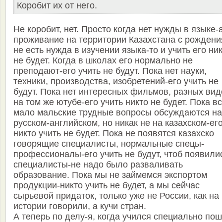
Коробит их от него.
Не коробит, нет. Просто когда нет нужды в языке-
проживание на территории Казахстана с рождени
не есть нужда в изучении языка-то и учить его ни
не будет. Когда в школах его нормально не
преподают-его учить не будут. Пока нет науки,
техники, производства, изобретений-его учить не
будут. Пока нет интересных фильмов, разных вид
на том же ютубе-его учить никто не будет. Пока в
мало мальские трудные вопросы обсуждаются на
русском-английском, но никак не на казахском-ег
никто учить не будет. Пока не появятся казахско
говорящие специалисты, нормальные спецы-
профессионалы-его учить не будут, чтоб появили
специалисты-не надо было разваливать
образование. Пока мы не займемся экспортом
продукции-никто учить не будет, а мы сейчас
сырьевой придаток, только уже не России, как на
истории говорили, а кучи стран.
А теперь по делу-я, когда учился специально по