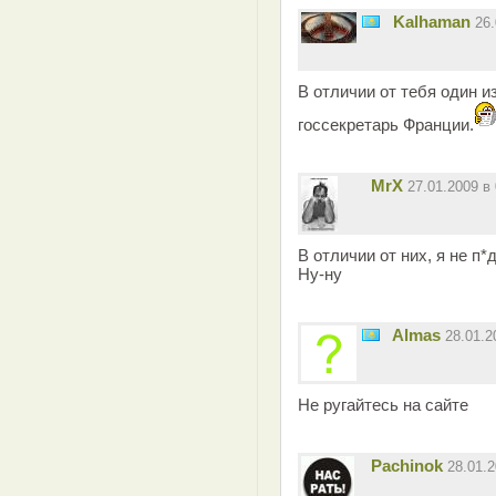
Kalhaman
26
В отличии от тебя один и
госсекретарь Франции.
MrX
27.01.2009 
В отличии от них, я не п*
Ну-ну
Almas
28.01.
Не ругайтесь на сайте
Pachinok
28.01.